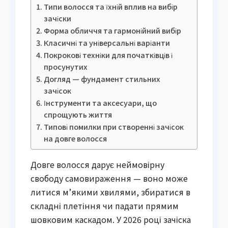
Типи волосся та їхній вплив на вибір
зачіски
Форма обличчя та гармонійний вибір
Класичні та універсальні варіанти
Покрокові техніки для початківців і
просунутих
Догляд — фундамент стильних
зачісок
Інструменти та аксесуари, що
спрощують життя
Типові помилки при створенні зачісок
на довге волосся
Довге волосся дарує неймовірну
свободу самовираження — воно може
литися м’якими хвилями, збиратися в
складні плетіння чи падати прямим
шовковим каскадом. У 2026 році зачіска