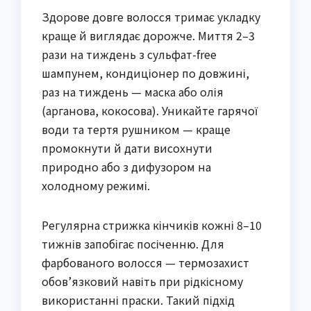
Здорове довге волосся тримає укладку
краще й виглядає дорожче. Миття 2–3
рази на тиждень з сульфат-free
шампунем, кондиціонер по довжині,
раз на тиждень — маска або олія
(арганова, кокосова). Уникайте гарячої
води та тертя рушником — краще
промокнути й дати висохнути
природно або з дифузором на
холодному режимі.
Регулярна стрижка кінчиків кожні 8–10
тижнів запобігає посіченню. Для
фарбованого волосся — термозахист
обов’язковий навіть при рідкісному
використанні праски. Такий підхід