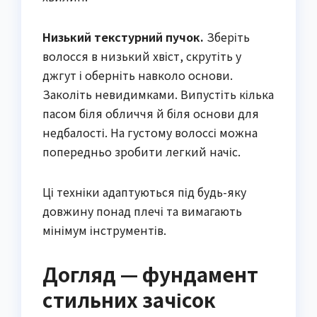
Низький текстурний пучок.
Зберіть
волосся в низький хвіст, скрутіть у
джгут і оберніть навколо основи.
Заколіть невидимками. Випустіть кілька
пасом біля обличчя й біля основи для
недбалості. На густому волоссі можна
попередньо зробити легкий начіс.
Ці техніки адаптуються під будь-яку
довжину понад плечі та вимагають
мінімум інструментів.
Догляд — фундамент
стильних зачісок