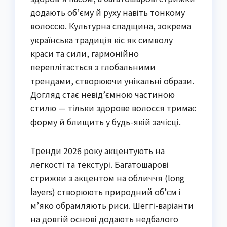
додають об’єму й руху навіть тонкому
волоссю. Культурна спадщина, зокрема
українська традиція кіс як символу
краси та сили, гармонійно
переплітається з глобальними
трендами, створюючи унікальні образи.
Догляд стає невід’ємною частиною
стилю — тільки здорове волосся тримає
форму й блищить у будь-якій зачісці.
Тренди 2026 року акцентують на
легкості та текстурі. Багатошарові
стрижки з акцентом на обличчя (long
layers) створюють природний об’єм і
м’яко обрамляють риси. Шеггі-варіанти
на довгій основі додають недбалого