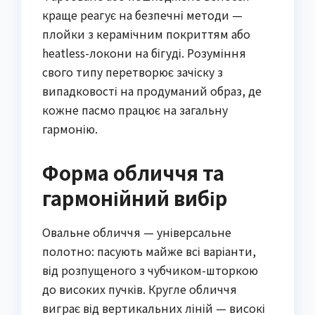
краще реагує на безпечні методи —
плойки з керамічним покриттям або
heatless-локони на бігуді. Розуміння
свого типу перетворює зачіску з
випадковості на продуманий образ, де
кожне пасмо працює на загальну
гармонію.
Форма обличчя та
гармонійний вибір
Овальне обличчя — універсальне
полотно: пасують майже всі варіанти,
від розпущеного з чубчиком-шторкою
до високих пучків. Кругле обличчя
виграє від вертикальних ліній — високі