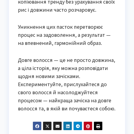
копіювання тренду без урахування своїх
рис і довжини часто розчаровує.
Уникнення цих пасток перетворює
процес на задоволення, а результат —
на впевнений, гармонійний образ.
Довге волосся — це не просто довжина,
а ціла історія, яку можна розповідати
щодня новими зачісками.
Експериментуйте, прислухайтеся до
свого волосся й насолоджуйтеся
процесом — найкраща зачіска на довге
волосся та, в якій ви почуваєтеся собою.