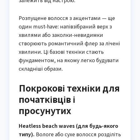
Розпущене волосся з акцентами — ще
один must-have: напівзібраний верх з
хвилями або заколки-невидимки
створюють романтичний флер за лічені
хвилини. Ці базові техніки стають
фундаментом, на якому легко будувати
складніші образи.
Покрокові техніки для
початківців і
просунутих
Heatless beach waves (для будь-якого
типу).
Вологе або сухе волосся розділіть