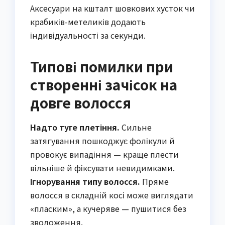
Аксесуари на кшталт шовкових хусток чи
крабиків-метеликів додають
індивідуальності за секунди.
Типові помилки при
створенні зачісок на
довге волосся
Надто туге плетіння.
Сильне
затягування пошкоджує фолікули й
провокує випадіння — краще плести
вільніше й фіксувати невидимками.
Ігнорування типу волосся.
Пряме
волосся в складній косі може виглядати
«пласким», а кучеряве — пушитися без
зволоження.