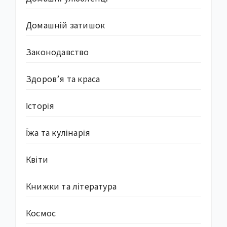
Домашній затишок
Законодавство
Здоров’я та краса
Історія
Їжа та кулінарія
Квіти
Книжки та література
Космос