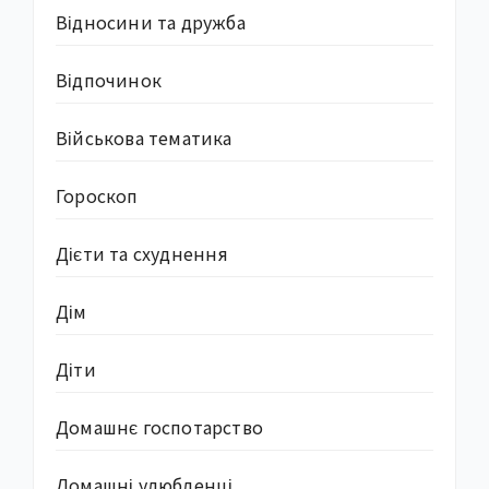
Відносини та дружба
Відпочинок
Військова тематика
Гороскоп
Дієти та схуднення
Дім
Діти
Домашнє госпотарство
Домашні улюбленці