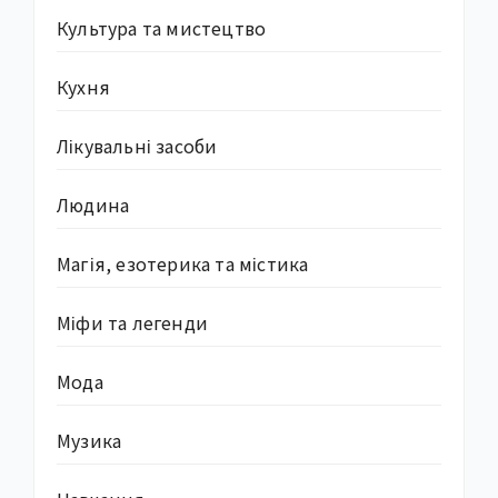
Культура та мистецтво
Кухня
Лікувальні засоби
Людина
Магія, езотерика та містика
Міфи та легенди
Мода
Музика