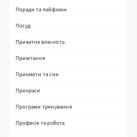
Поради та лайфхаки
Посуд
Приватна власність
Привітання
Прикмети та сни
Прикраси
Програми тренування
Професія та робота