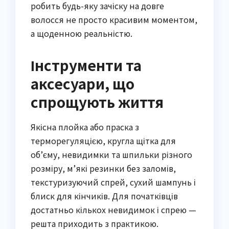
робить будь-яку зачіску на довге
волосся не просто красивим моментом,
а щоденною реальністю.
Інструменти та
аксесуари, що
спрощують життя
Якісна плойка або праска з
терморегуляцією, кругла щітка для
об’єму, невидимки та шпильки різного
розміру, м’які резинки без заломів,
текстуризуючий спрей, сухий шампунь і
блиск для кінчиків. Для початківців
достатньо кількох невидимок і спрею —
решта приходить з практикою.