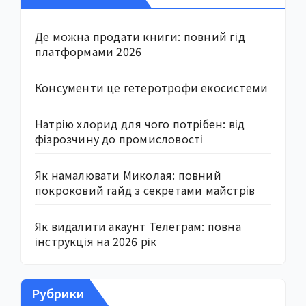
Де можна продати книги: повний гід
платформами 2026
Консументи це гетеротрофи екосистеми
Натрію хлорид для чого потрібен: від
фізрозчину до промисловості
Як намалювати Миколая: повний
покроковий гайд з секретами майстрів
Як видалити акаунт Телеграм: повна
інструкція на 2026 рік
Рубрики