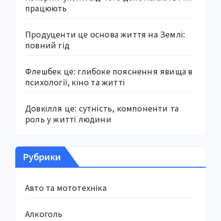
працюють
Продуценти це основа життя на Землі:
повний гід
Флешбек це: глибоке пояснення явища в
психології, кіно та житті
Довкілля це: сутність, компоненти та
роль у житті людини
Рубрики
Авто та мототехніка
Алкоголь