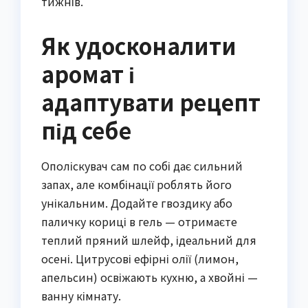
тижнів.
Як удосконалити
аромат і
адаптувати рецепт
під себе
Ополіскувач сам по собі дає сильний
запах, але комбінації роблять його
унікальним. Додайте гвоздику або
паличку кориці в гель — отримаєте
теплий пряний шлейф, ідеальний для
осені. Цитрусові ефірні олії (лимон,
апельсин) освіжають кухню, а хвойні —
ванну кімнату.