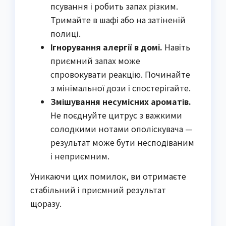
псування і робить запах різким.
Тримайте в шафі або на затіненій
полиці.
Ігнорування алергії в домі.
Навіть
приємний запах може
спровокувати реакцію. Починайте
з мінімальної дози і спостерігайте.
Змішування несумісних ароматів.
Не поєднуйте цитрус з важкими
солодкими нотами ополіскувача —
результат може бути несподіваним
і неприємним.
Уникаючи цих помилок, ви отримаєте
стабільний і приємний результат
щоразу.