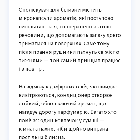
Ополіскувач для білизни містить
мікрокапсули ароматів, які поступово
вивільняються, і поверхнево-активні
речовини, що допомагають запаху довго
триматися на поверхнях. Саме тому
після прання рушники пахнуть свіжістю
тижнями — той самий принцип працює
і в повітрі.
На відміну від ефірних олій, які швидко
вивітрюються, кондиціонер створює
стійкий, обволікаючий аромат, що
нагадує дорогу парфумерію. Багато хто
помічає: один ковпачок у суміші — і
кімната пахне, ніби щойно випрана
постільна білизна.