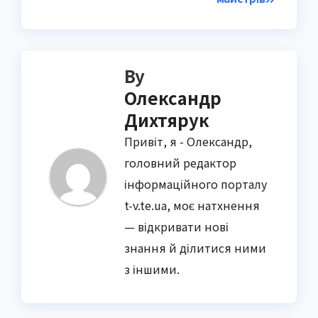
By
Олександр
Дихтярук
Привіт, я - Олександр,
головний редактор
інформаційного порталу
t-v.te.ua, моє натхнення
— відкривати нові
знання й ділитися ними
з іншими.