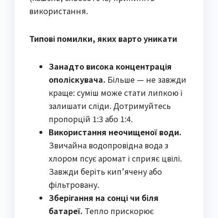
використання.
Типові помилки, яких варто уникати
Занадто висока концентрація
ополіскувача.
Більше — не завжди
краще: суміш може стати липкою і
залишати сліди. Дотримуйтесь
пропорцій 1:3 або 1:4.
Використання неочищеної води.
Звичайна водопровідна вода з
хлором псує аромат і сприяє цвілі.
Завжди беріть кип’ячену або
фільтровану.
Зберігання на сонці чи біля
батареї.
Тепло прискорює