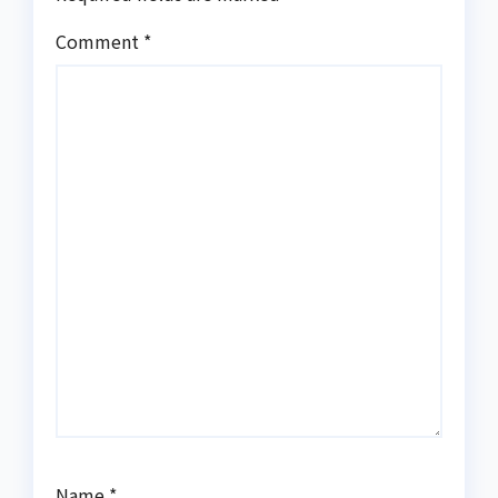
Comment
*
Name
*