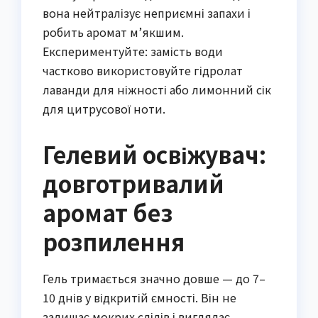
вона нейтралізує неприємні запахи і
робить аромат м’якшим.
Експериментуйте: замість води
частково використовуйте гідролат
лаванди для ніжності або лимонний сік
для цитрусової ноти.
Гелевий освіжувач:
довготривалий
аромат без
розпилення
Гель тримається значно довше — до 7–
10 днів у відкритій ємності. Він не
залишає мокрих слідів і виглядає