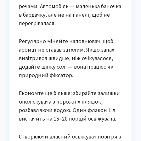
речами. Автомобіль — маленька баночка
в бардачку, але не на панелі, щоб не
перегрівалася.
Регулярно міняйте наповнювач, щоб
аромат не ставав затхлим. Якщо запах
вивітрився швидше, ніж очікувалося,
додайте щіпку солі — вона працює як
природний фіксатор.
Економте ще більше: збирайте залишки
ополіскувача з порожніх пляшок,
розбавляючи водою. Один флакон 1 л
вистачить на 15–20 порцій освіжувача.
Створюючи власний освіжувач повітря з