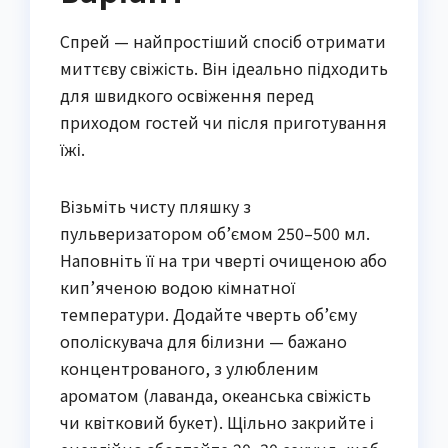
Спрей — найпростіший спосіб отримати
миттєву свіжість. Він ідеально підходить
для швидкого освіження перед
приходом гостей чи після приготування
їжі.
Візьміть чисту пляшку з
пульверизатором об’ємом 250–500 мл.
Наповніть її на три чверті очищеною або
кип’яченою водою кімнатної
температури. Додайте чверть об’єму
ополіскувача для білизни — бажано
концентрованого, з улюбленим
ароматом (лаванда, океанська свіжість
чи квітковий букет). Щільно закрийте і