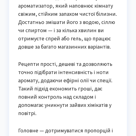
ароматизатор, який наповнює кімнату
свіжим, стійким запахом чистої білизни.
Достатньо змішати його з водою, сіллю
чи спиртом — і за кілька хвилин ви
отримуєте спрей або гель, що працює
довше за багато магазинних варіантів.
Рецепти прості, дешеві та дозволяють
точно підібрати інтенсивність і ноти
аромату, додаючи ефірні олії чи спеції.
Такий підхід економить гроші, дає
повний контроль над складом і
допомагає уникнути зайвих хімікатів у
повітрі.
Головне — дотримуватися пропорцій і