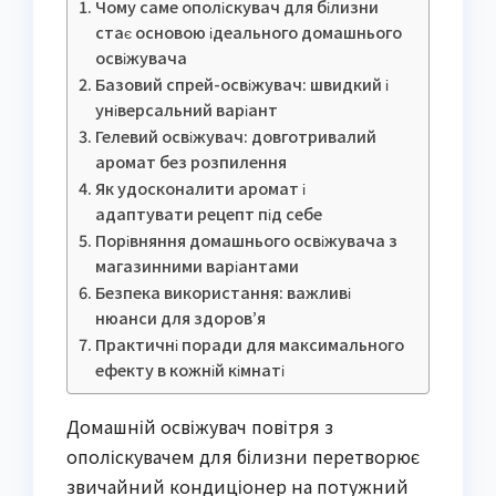
Чому саме ополіскувач для білизни
стає основою ідеального домашнього
освіжувача
Базовий спрей-освіжувач: швидкий і
універсальний варіант
Гелевий освіжувач: довготривалий
аромат без розпилення
Як удосконалити аромат і
адаптувати рецепт під себе
Порівняння домашнього освіжувача з
магазинними варіантами
Безпека використання: важливі
нюанси для здоров’я
Практичні поради для максимального
ефекту в кожній кімнаті
Домашній освіжувач повітря з
ополіскувачем для білизни перетворює
звичайний кондиціонер на потужний