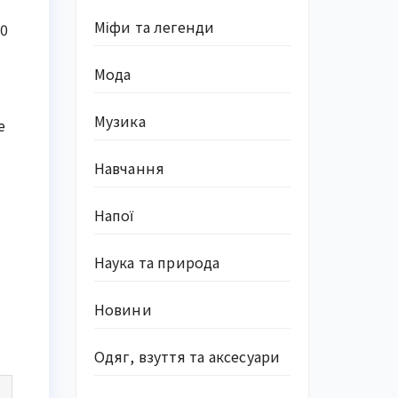
Міфи та легенди
10
Мода
Музика
е
Навчання
Напої
Наука та природа
Новини
Одяг, взуття та аксесуари