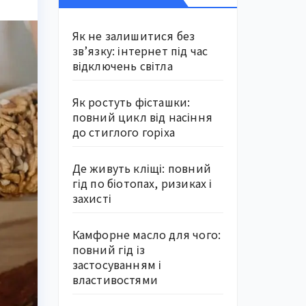
Як не залишитися без
зв’язку: інтернет під час
відключень світла
Як ростуть фісташки:
повний цикл від насіння
до стиглого горіха
Де живуть кліщі: повний
гід по біотопах, ризиках і
захисті
Камфорне масло для чого:
повний гід із
застосуванням і
властивостями