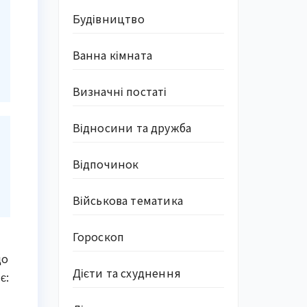
Будівництво
Ванна кімната
Визначні постаті
Відносини та дружба
Відпочинок
Військова тематика
Гороскоп
що
Дієти та схуднення
є: