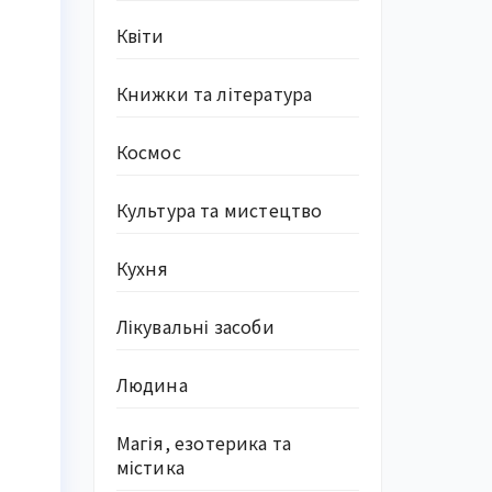
Квіти
Книжки та література
Космос
Культура та мистецтво
Кухня
Лікувальні засоби
Людина
Магія, езотерика та
містика