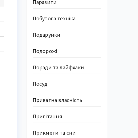
Паразити
Побутова техніка
Подарунки
Подорожі
Поради та лайфхаки
Посуд
Приватна власність
Привітання
Прикмети та сни