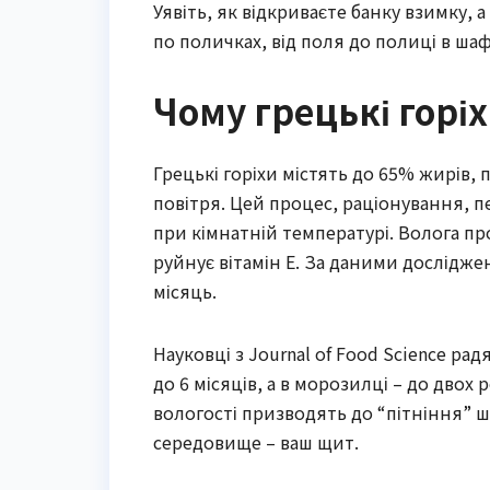
Уявіть, як відкриваєте банку взимку, 
по поличках, від поля до полиці в шаф
Чому грецькі горіх
Грецькі горіхи містять до 65% жирів,
повітря. Цей процес, раціонування, п
при кімнатній температурі. Волога пр
руйнує вітамін Е. За даними дослідже
місяць.
Науковці з Journal of Food Science ра
до 6 місяців, а в морозилці – до двох 
вологості призводять до “пітніння” ш
середовище – ваш щит.