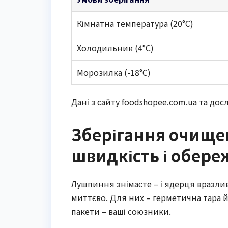
Кімнатна температура (20°C)
Холодильник (4°C)
Морозилка (-18°C)
Дані з сайту foodshopee.com.ua та дос
Зберігання очищен
швидкість і обере
Лушпиння знімаєте – і ядерця вразлив
миттєво. Для них – герметична тара 
пакети – ваші союзники.