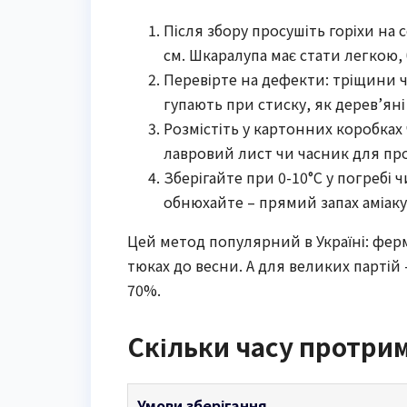
Після збору просушіть горіхи на 
см. Шкаралупа має стати легкою,
Перевірте на дефекти: тріщини ч
гупають при стиску, як дерев’яні
Розмістіть у картонних коробках
лавровий лист чи часник для пр
Зберігайте при 0-10°C у погребі 
обнюхайте – прямий запах аміаку 
Цей метод популярний в Україні: фер
тюках до весни. А для великих партій
70%.
Скільки часу протри
Умови зберігання