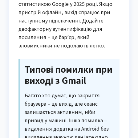
статистикою Google у 2025 році. Якщо
пристрій офлайн, вихід спрацює при
наступному підключенні. Додайте
двофакторну аутентифікацію для
посилення – це бар’єр, який
зловмисники не подолають легко.
Типові помилки при
виході з Gmail
Багато хто думає, що закриття
браузера – це вихід, але сеанс
залишається активним, ніби
привид у машині. Інша помилка –
видалення додатка на Android без
видалення акаунту: дані все одно