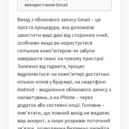
використання Gmail
Вихід з облікового запису Gmail – це
проста процедура, яка допомагає
захистити ваші дані від сторонніх очей,
особливо якщо ви користуєтеся
спільним комп’ютером чи забули
завершити сеанс на чужому пристрої.
Залежно від гаджета, процес
відрізняється: на комп’ютері достатньо
кількох кліків у браузері, на смартфоні
Android – видалення облікового запису з
налаштувань, а на iPhone – через
додаток або системні опції. Головне –
пам’ятати, що повний вихід не видаляє
ваш аккаунт, а лише розриває поточний
зв’язок, дозволяючи безпечно перейти