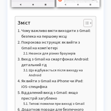
Зміст
Чому важливо вміти виходити з Gmail:
безпека на першому місці
Покрокова інструкція: як вийти з
Gmail на комп’ютері
Нюанси для різних браузерів
Вихід з Gmail на смартфонах Android:
детальний гід
Що відбувається після виходу на
Android
Як вийти з Gmail на iPhone чи iPad:
iOS-специфіка
Віддалений вихід з Gmail: якщо
пристрій загублено
Типові помилки при виході з Gmail
Додаткові поради для безпечного