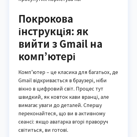
Покрокова
інструкція: як
вийти з Gmail на
комп’ютері
Комп’ютер – це класика для багатьох, де
Gmail відкривається в браузері, ніби
вікно в цифровий світ. Процес тут
швидкий, як ковток кави вранці, але
вимагає уваги до деталей. Спершу
переконайтеся, що ви в активному
сеансі: якщо аватарка вгорі праворуч
світиться, ви готові.