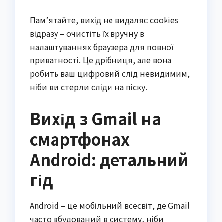
Пам’ятайте, вихід не видаляє cookies
відразу – очистіть їх вручну в
налаштуваннях браузера для повної
приватності. Це дрібниця, але вона
робить ваш цифровий слід невидимим,
ніби ви стерли сліди на піску.
Вихід з Gmail на
смартфонах
Android: детальний
гід
Android – це мобільний всесвіт, де Gmail
часто вбудований в систему, ніби