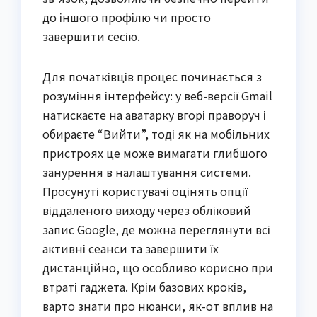
до іншого профілю чи просто
завершити сесію.
Для початківців процес починається з
розуміння інтерфейсу: у веб-версії Gmail
натискаєте на аватарку вгорі праворуч і
обираєте “Вийти”, тоді як на мобільних
пристроях це може вимагати глибшого
занурення в налаштування системи.
Просунуті користувачі оцінять опції
віддаленого виходу через обліковий
запис Google, де можна переглянути всі
активні сеанси та завершити їх
дистанційно, що особливо корисно при
втраті гаджета. Крім базових кроків,
варто знати про нюанси, як-от вплив на