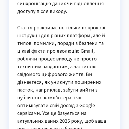
синхронізацію даних чи відновлення
доступу після виходу.
Стаття розкриває не тільки покрокові
інструкції для різних платформ, але й
типові помилки, поради з безпеки та
цікаві факти про еволюцію Gmail,
роблячи процес виходу не просто
технічним завданням, а частиною
свідомого цифрового життя. Ви
дізнаєтеся, як уникнути поширених
пасток, наприклад, забути вийти з
публічного комп’ютера, і як
оптимізувати свій досвід з Google-
сервісами. Усе це базується на
актуальних даних 2025 року, щоб ваша
пошта залишалася в безпеці.