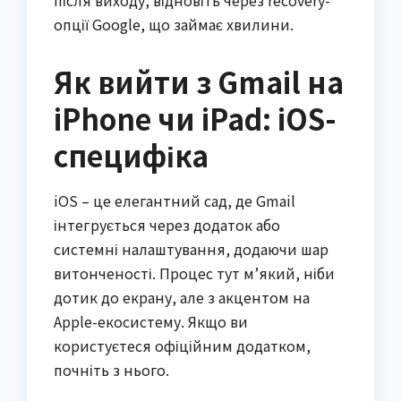
опції Google, що займає хвилини.
Як вийти з Gmail на
iPhone чи iPad: iOS-
специфіка
iOS – це елегантний сад, де Gmail
інтегрується через додаток або
системні налаштування, додаючи шар
витонченості. Процес тут м’який, ніби
дотик до екрану, але з акцентом на
Apple-екосистему. Якщо ви
користуєтеся офіційним додатком,
почніть з нього.