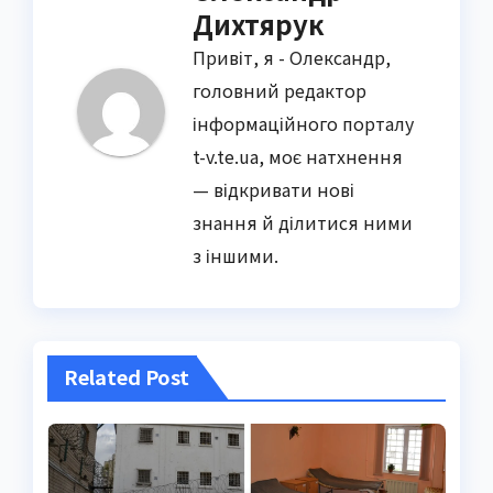
Дихтярук
Привіт, я - Олександр,
головний редактор
інформаційного порталу
t-v.te.ua, моє натхнення
— відкривати нові
знання й ділитися ними
з іншими.
Related Post