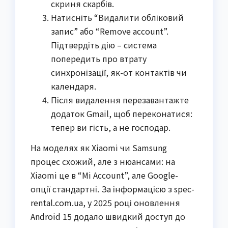
скриня скарбів.
Натисніть “Видалити обліковий
запис” або “Remove account”.
Підтвердіть дію – система
попередить про втрату
синхронізації, як-от контактів чи
календаря.
Після видалення перезавантажте
додаток Gmail, щоб переконатися:
тепер ви гість, а не господар.
На моделях як Xiaomi чи Samsung
процес схожий, але з нюансами: на
Xiaomi це в “Mi Account”, але Google-
опції стандартні. За інформацією з spec-
rental.com.ua, у 2025 році оновлення
Android 15 додало швидкий доступ до