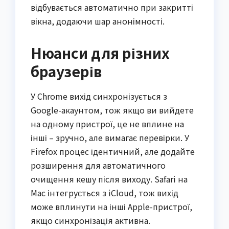
відбувається автоматично при закритті
вікна, додаючи шар анонімності.
Нюанси для різних
браузерів
У Chrome вихід синхронізується з
Google-акаунтом, тож якщо ви вийдете
на одному пристрої, це не вплине на
інші – зручно, але вимагає перевірки. У
Firefox процес ідентичний, але додайте
розширення для автоматичного
очищення кешу після виходу. Safari на
Mac інтегрується з iCloud, тож вихід
може вплинути на інші Apple-пристрої,
якщо синхронізація активна.