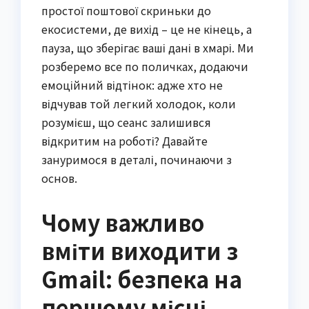
простої поштової скриньки до
екосистеми, де вихід – це не кінець, а
пауза, що зберігає ваші дані в хмарі. Ми
розберемо все по поличках, додаючи
емоційний відтінок: адже хто не
відчував той легкий холодок, коли
розумієш, що сеанс залишився
відкритим на роботі? Давайте
зануримося в деталі, починаючи з
основ.
Чому важливо
вміти виходити з
Gmail: безпека на
першому місці