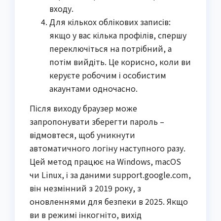
входу.
Для кількох облікових записів:
якщо у вас кілька профілів, спершу
переключіться на потрібний, а
потім вийдіть. Це корисно, коли ви
керуєте робочим і особистим
акаунтами одночасно.
Після виходу браузер може
запропонувати зберегти пароль –
відмовтеся, щоб уникнути
автоматичного логіну наступного разу.
Цей метод працює на Windows, macOS
чи Linux, і за даними support.google.com,
він незмінний з 2019 року, з
оновленнями для безпеки в 2025. Якщо
ви в режимі інкогніто, вихід