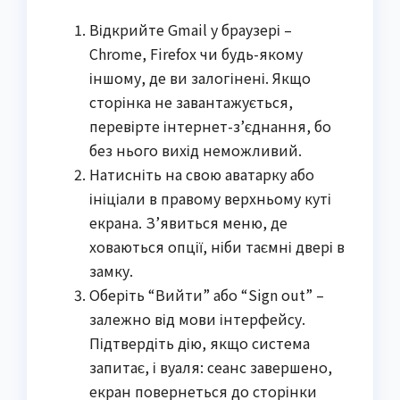
Відкрийте Gmail у браузері –
Chrome, Firefox чи будь-якому
іншому, де ви залогінені. Якщо
сторінка не завантажується,
перевірте інтернет-з’єднання, бо
без нього вихід неможливий.
Натисніть на свою аватарку або
ініціали в правому верхньому куті
екрана. З’явиться меню, де
ховаються опції, ніби таємні двері в
замку.
Оберіть “Вийти” або “Sign out” –
залежно від мови інтерфейсу.
Підтвердіть дію, якщо система
запитає, і вуаля: сеанс завершено,
екран повернеться до сторінки