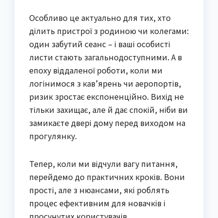
Особливо це актуально для тих, хто
ділить пристрої з родиною чи колегами:
один забутий сеанс – і ваші особисті
листи стають загальнодоступними. А в
епоху віддаленої роботи, коли ми
логінимося з кав’ярень чи аеропортів,
ризик зростає експоненційно. Вихід не
тільки захищає, але й дає спокій, ніби ви
замикаєте двері дому перед виходом на
прогулянку.
Тепер, коли ми відчули вагу питання,
перейдемо до практичних кроків. Вони
прості, але з нюансами, які роблять
процес ефективним для новачків і
просунутих користувачів.