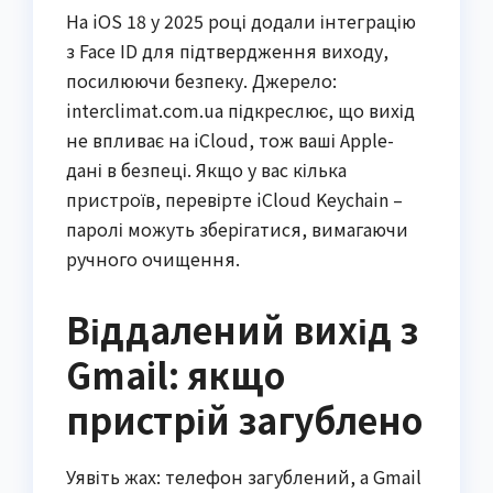
На iOS 18 у 2025 році додали інтеграцію
з Face ID для підтвердження виходу,
посилюючи безпеку. Джерело:
interclimat.com.ua підкреслює, що вихід
не впливає на iCloud, тож ваші Apple-
дані в безпеці. Якщо у вас кілька
пристроїв, перевірте iCloud Keychain –
паролі можуть зберігатися, вимагаючи
ручного очищення.
Віддалений вихід з
Gmail: якщо
пристрій загублено
Уявіть жах: телефон загублений, а Gmail