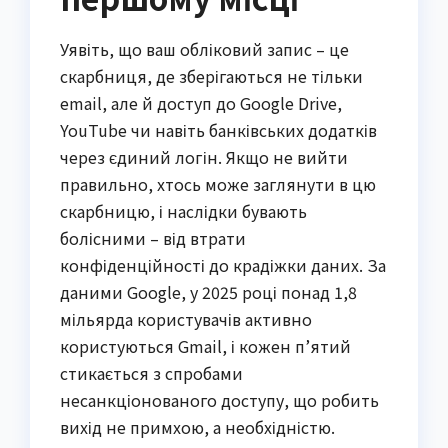
Уявіть, що ваш обліковий запис – це
скарбниця, де зберігаються не тільки
email, але й доступ до Google Drive,
YouTube чи навіть банківських додатків
через єдиний логін. Якщо не вийти
правильно, хтось може заглянути в цю
скарбницю, і наслідки бувають
болісними – від втрати
конфіденційності до крадіжки даних. За
даними Google, у 2025 році понад 1,8
мільярда користувачів активно
користуються Gmail, і кожен п’ятий
стикається з спробами
несанкціонованого доступу, що робить
вихід не примхою, а необхідністю.