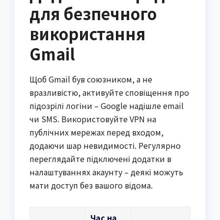
для безпечного
використання
Gmail
Щоб Gmail був союзником, а не
вразливістю, активуйте сповіщення про
підозрілі логіни – Google надішле email
чи SMS. Використовуйте VPN на
публічних мережах перед входом,
додаючи шар невидимості. Регулярно
переглядайте підключені додатки в
налаштуваннях акаунту – деякі можуть
мати доступ без вашого відома.
Час на