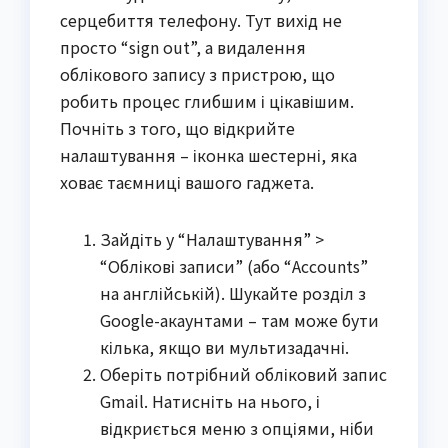
серцебиття телефону. Тут вихід не
просто “sign out”, а видалення
облікового запису з пристрою, що
робить процес глибшим і цікавішим.
Почніть з того, що відкрийте
налаштування – іконка шестерні, яка
ховає таємниці вашого гаджета.
Зайдіть у “Налаштування” >
“Облікові записи” (або “Accounts”
на англійській). Шукайте розділ з
Google-акаунтами – там може бути
кілька, якщо ви мультизадачні.
Оберіть потрібний обліковий запис
Gmail. Натисніть на нього, і
відкриється меню з опціями, ніби