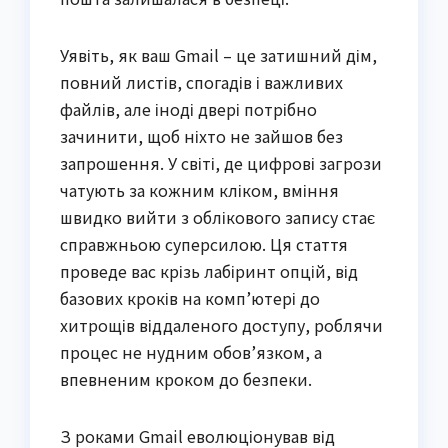
Уявіть, як ваш Gmail – це затишний дім,
повний листів, спогадів і важливих
файлів, але іноді двері потрібно
зачинити, щоб ніхто не зайшов без
запрошення. У світі, де цифрові загрози
чатують за кожним кліком, вміння
швидко вийти з облікового запису стає
справжньою суперсилою. Ця стаття
проведе вас крізь лабіринт опцій, від
базових кроків на комп’ютері до
хитрощів віддаленого доступу, роблячи
процес не нудним обов’язком, а
впевненим кроком до безпеки.
З роками Gmail еволюціонував від