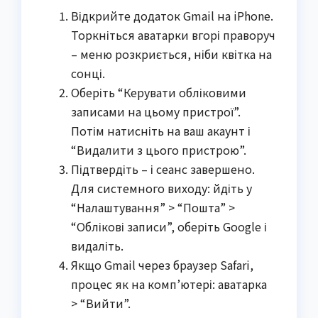
Відкрийте додаток Gmail на iPhone.
Торкніться аватарки вгорі праворуч
– меню розкриється, ніби квітка на
сонці.
Оберіть “Керувати обліковими
записами на цьому пристрої”.
Потім натисніть на ваш акаунт і
“Видалити з цього пристрою”.
Підтвердіть – і сеанс завершено.
Для системного виходу: йдіть у
“Налаштування” > “Пошта” >
“Облікові записи”, оберіть Google і
видаліть.
Якщо Gmail через браузер Safari,
процес як на комп’ютері: аватарка
> “Вийти”.