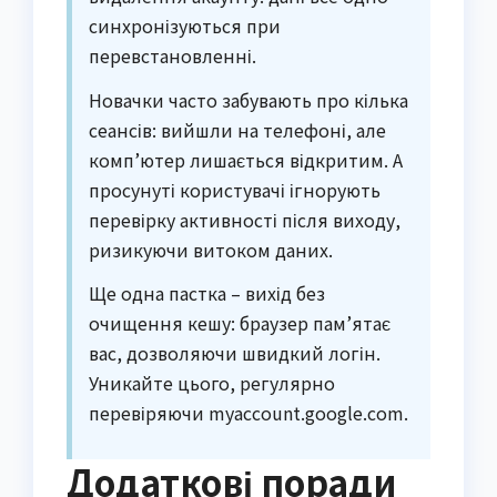
синхронізуються при
перевстановленні.
Новачки часто забувають про кілька
сеансів: вийшли на телефоні, але
комп’ютер лишається відкритим. А
просунуті користувачі ігнорують
перевірку активності після виходу,
ризикуючи витоком даних.
Ще одна пастка – вихід без
очищення кешу: браузер пам’ятає
вас, дозволяючи швидкий логін.
Уникайте цього, регулярно
перевіряючи myaccount.google.com.
Додаткові поради