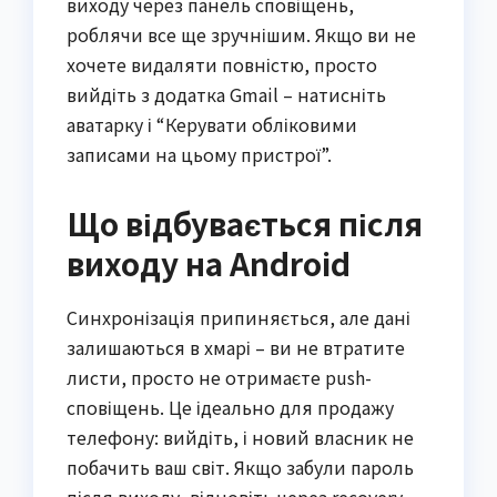
виходу через панель сповіщень,
роблячи все ще зручнішим. Якщо ви не
хочете видаляти повністю, просто
вийдіть з додатка Gmail – натисніть
аватарку і “Керувати обліковими
записами на цьому пристрої”.
Що відбувається після
виходу на Android
Синхронізація припиняється, але дані
залишаються в хмарі – ви не втратите
листи, просто не отримаєте push-
сповіщень. Це ідеально для продажу
телефону: вийдіть, і новий власник не
побачить ваш світ. Якщо забули пароль
після виходу, відновіть через recovery-