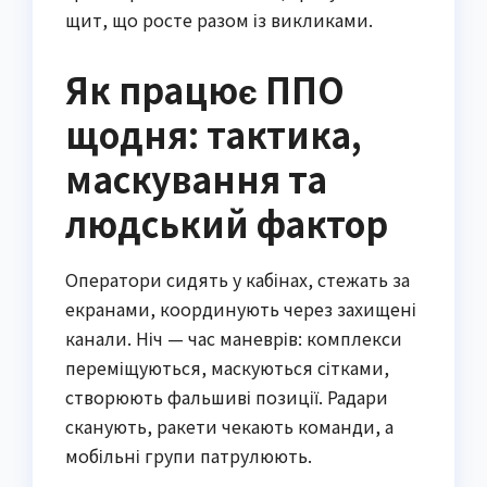
щит, що росте разом із викликами.
Як працює ППО
щодня: тактика,
маскування та
людський фактор
Оператори сидять у кабінах, стежать за
екранами, координують через захищені
канали. Ніч — час маневрів: комплекси
переміщуються, маскуються сітками,
створюють фальшиві позиції. Радари
сканують, ракети чекають команди, а
мобільні групи патрулюють.