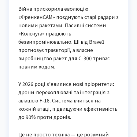
Війна прискорила еволюцію.
«ФренкенСАМ» поєднують старі радари з
новими ракетами. Пасивні системи
«Кольчуга» працюють
безвипромінювально. ШІ від Brave1
прогнозує траєкторії, а власне
виробництво ракет для С-300 триває
повним ходом.
У 2026 році з’явилися нові пріоритети:
дрони-перехоплювачі та інтеграція з
авіацією F-16. Система вчиться на
кожній атаці, підвищуючи ефективність
до 90% проти дронів.
Це не просто техніка — це розумний