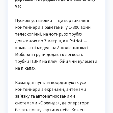
часі.
Пускові установки — це вертикальні
контейнери з ракетами: у С-300 вони
телескопічні, на чотирьох трубах,
довжиною по 7 метрів, а в Patriot —
компактні модулі на 8-колісних шасі.
Мобільні групи додають легкості:
трубки ПЗРК на плечі бійця чи кулемети
на пікапах.
Командні пункти координують усе —
контейнери з екранами, антенами
зв’язку та автоматизованими
системами «Ореанда», де оператори
бачать повну картину неба. Кожен