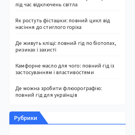
під час відключень світла
Як ростуть фісташки: повний цикл від
насіння до стиглого горіха
Де живуть кліщі: повний гід по біотопах,
ризиках і захисті
Камфорне масло для чого: повний гід із
застосуванням і властивостями
Де можна зробити флюорографію:
повний гід для українців
Рубрики