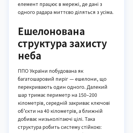
елемент працює в мережі, де дані з
одного радара миттєво діляться з усіма.
Ешелонована
структура захисту
неба
ППО України побудована як
багатошаровий пиріг — ешелони, що
перекривають один одного. Далекий
шар тримає периметр на 150–200
кілометрів, середній закриває ключові
об’єкти на 40 кілометрів, а ближній
добиває низьколітаючі цілі. Така
структура робить систему стійкою: