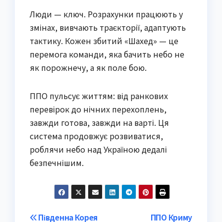
Люди — ключ. Розрахунки працюють у
змінах, вивчають траєкторії, адаптують
тактику. Кожен збитий «Шахед» — це
перемога команди, яка бачить небо не
як порожнечу, а як поле бою.
ППО пульсує життям: від ранкових
перевірок до нічних перехоплень,
завжди готова, завжди на варті. Ця
система продовжує розвиватися,
роблячи небо над Україною дедалі
безпечнішим.
Post
Південна Корея
ППО Криму