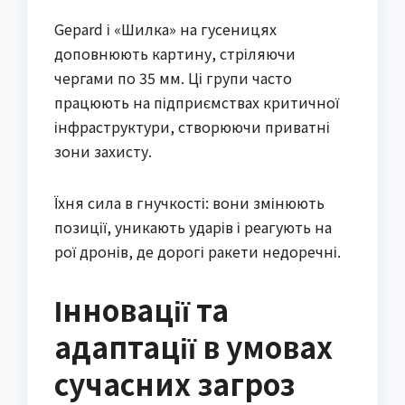
Gepard і «Шилка» на гусеницях
доповнюють картину, стріляючи
чергами по 35 мм. Ці групи часто
працюють на підприємствах критичної
інфраструктури, створюючи приватні
зони захисту.
Їхня сила в гнучкості: вони змінюють
позиції, уникають ударів і реагують на
рої дронів, де дорогі ракети недоречні.
Інновації та
адаптації в умовах
сучасних загроз