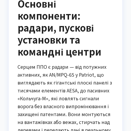
Основні
компоненти:
радари, пускові
установки та
командні центри
Серцем ППО є радари — від потужних
активних, як AN/MPQ-65 у Patriot, що
виглядають як гігантські плоскі панелі з
тисячами елементів AESA, до пасивних
«Кольчуга-М», які ловлять сигнали
ворога без власного випромінювання і
захищені патентами. Вони монтуються
на вантажівках або вежах, стирчать над
деревами і передають дані в реальному