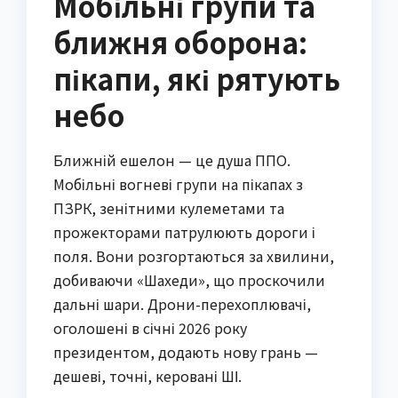
Мобільні групи та
ближня оборона:
пікапи, які рятують
небо
Ближній ешелон — це душа ППО.
Мобільні вогневі групи на пікапах з
ПЗРК, зенітними кулеметами та
прожекторами патрулюють дороги і
поля. Вони розгортаються за хвилини,
добиваючи «Шахеди», що проскочили
дальні шари. Дрони-перехоплювачі,
оголошені в січні 2026 року
президентом, додають нову грань —
дешеві, точні, керовані ШІ.