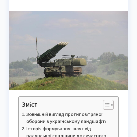
Зміст
Зовнішній вигляд протиповітряної
оборони в українському ландшафті
Історія формування: шлях від
радянської спадщини до сучасного