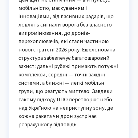
мобільністю, маскуванням і
інноваціями, від пасивних радарів, що
ловлять сигнали ворога без власного
випромінювання, до дронів-
перехоплювачів, які стали частиною
нової стратегії 2026 року. Ешелонована
структура забезпечує багатошаровий
захист: дальні рубежі тримають потужні
комплекси, середні — точні західні
системи, а ближні — легкі мобільні
групи, що реагують миттєво. Завдяки
такому підходу ППО перетворює небо
над Україною на неприступну зону, де
кожна ракета чи дрон зустрічає
розрахункову відповідь.