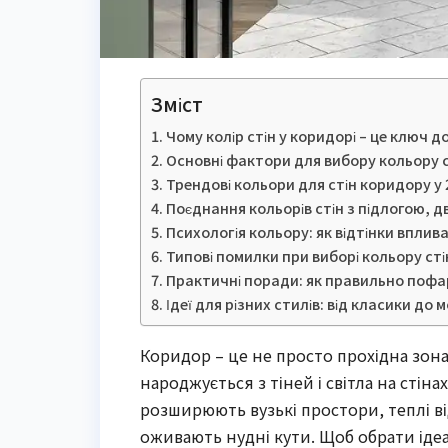
Зміст
Чому колір стін у коридорі – це ключ д
Основні фактори для вибору кольору с
Трендові кольори для стін коридору у 
Поєднання кольорів стін з підлогою, 
Психологія кольору: як відтінки вплив
Типові помилки при виборі кольору сті
Практичні поради: як правильно пофа
Ідеї для різних стилів: від класики до
Коридор – це не просто прохідна зон
народжується з тіней і світла на стіна
розширюють вузькі простори, теплі в
оживають нудні кути. Щоб обрати іде