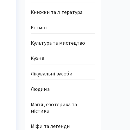
Книжки та література
Космос
Культура та мистецтво
Кухня
Лікувальні засоби
Людина
Магія, езотерика та
містика
Міфи та легенди