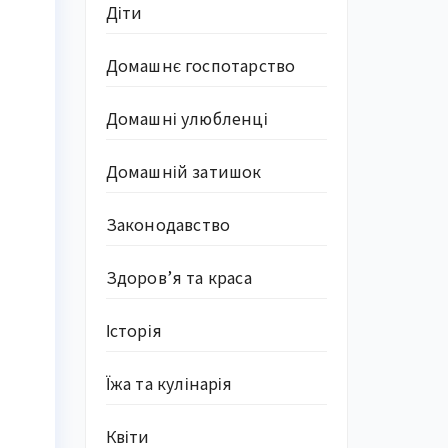
Діти
Домашнє госпотарство
Домашні улюбленці
Домашній затишок
Законодавство
Здоров’я та краса
Історія
Їжа та кулінарія
Квіти