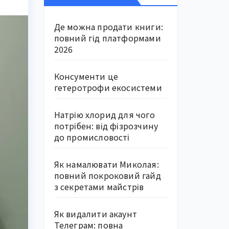
Де можна продати книги:
повний гід платформами
2026
Консументи це
гетеротрофи екосистеми
Натрію хлорид для чого
потрібен: від фізрозчину
до промисловості
Як намалювати Миколая:
повний покроковий гайд
з секретами майстрів
Як видалити акаунт
Телеграм: повна