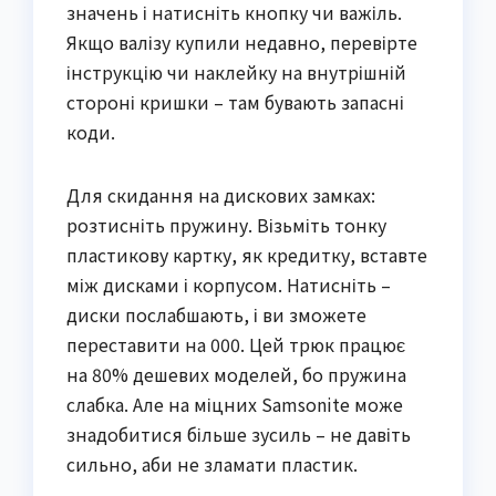
значень і натисніть кнопку чи важіль.
Якщо валізу купили недавно, перевірте
інструкцію чи наклейку на внутрішній
стороні кришки – там бувають запасні
коди.
Для скидання на дискових замках:
розтисніть пружину. Візьміть тонку
пластикову картку, як кредитку, вставте
між дисками і корпусом. Натисніть –
диски послабшають, і ви зможете
переставити на 000. Цей трюк працює
на 80% дешевих моделей, бо пружина
слабка. Але на міцних Samsonite може
знадобитися більше зусиль – не давіть
сильно, аби не зламати пластик.