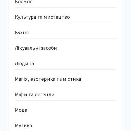
Космос
Культура та мистецтво
Кухня
Лікувальні засоби
Людина
Магія, езотерика та містика
Міфи та легенди
Мода
Музика