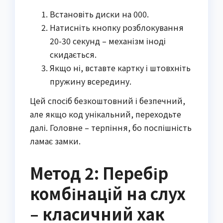
Встановіть диски на 000.
Натисніть кнопку розблокування
20-30 секунд – механізм іноді
скидається.
Якщо ні, вставте картку і штовхніть
пружину всередину.
Цей спосіб безкоштовний і безпечний,
але якщо код унікальний, переходьте
далі. Головне – терпіння, бо поспішність
ламає замки.
Метод 2: Перебір
комбінацій на слух
– класичний хак