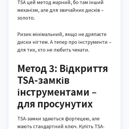
TSA цей метод марний, бо там інший
механізм, але для звичайних дисків –
золото.
Ризик мінімальний, якщо не дряпаєте
диски нігтем. А тепер про інструменти –
для тих, хто не любить чекати.
Метод 3: Відкриття
TSA-замків
інструментами –
для просунутих
TSA-замки здаються фортецею, але
мають стандартний ключ. Купіть TSA-