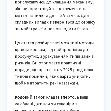
прислухаючись до клацання механізму,
або використовуйте інструменти на
кшталт шпильки для TSA-замків. Для
складних випадків зверніться до сервісу
чи майстра, аби не пошкодити багаж.
Ця стаття розбирає всі можливі методи
крок за кроком, від найпростіших до
просунутих, з урахуванням типів замків і
ризиків. Ви отримаєте практичні
поради, що працюють у 2025 році, плюс
типові помилки, яких варто уникати,
щоб не втратити речі назавжди.
Кодовий замок клацає вперто, а ваші
улюблені джинси чи сувеніри з
відпустки десь усередині, ніби в