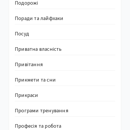
Подорожі
Поради та лайфхаки
Посуд
Приватна власність
Привітання
Прикмети та сни
Прикраси
Програми тренування
Професія та робота