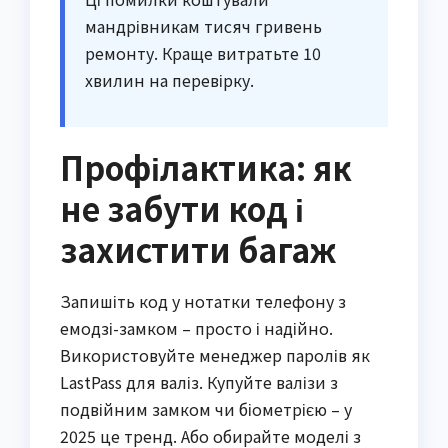
мандрівникам тисяч гривень
ремонту. Краще витратьте 10
хвилин на перевірку.
Профілактика: як
не забути код і
захистити багаж
Запишіть код у нотатки телефону з
емодзі-замком – просто і надійно.
Використовуйте менеджер паролів як
LastPass для валіз. Купуйте валізи з
подвійним замком чи біометрією – у
2025 це тренд. Або обирайте моделі з