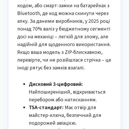
кодом, або смарт-замки на батарейках з
Bluetooth, де код можна скинути через
апку. За даними виробників, у 2025 році
понад 70% валіз у бюджетному сегменті
досі на механіці – легкій для злому, але
надійній для щоденного використання.
Якщо ваша модель з ZIP-блискавкою,
перевірте, чи не розійшлася стрічка – це
іноді рятує без замків взагалі.
Дисковий 3-цифровий:
Найпоширеніший, відкривається
перебором або натисканням.
TSA-стандарт:
Має отвір для
майстер-ключа, безпечний для
подорожей авіацією.