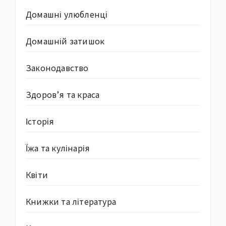
Домашні улюбленці
Домашній затишок
Законодавство
Здоров’я та краса
Історія
Їжа та кулінарія
Квіти
Книжки та література