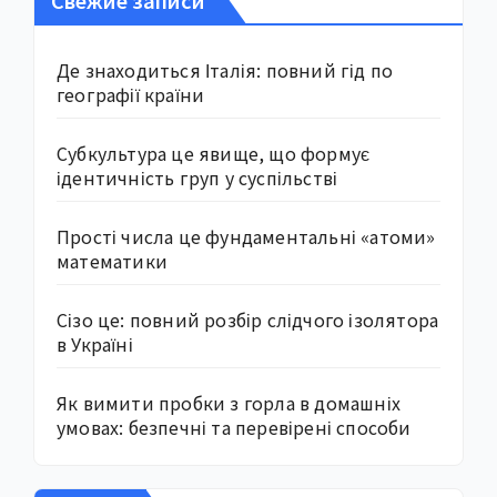
Де знаходиться Італія: повний гід по
географії країни
Субкультура це явище, що формує
ідентичність груп у суспільстві
Прості числа це фундаментальні «атоми»
математики
Сізо це: повний розбір слідчого ізолятора
в Україні
Як вимити пробки з горла в домашніх
умовах: безпечні та перевірені способи