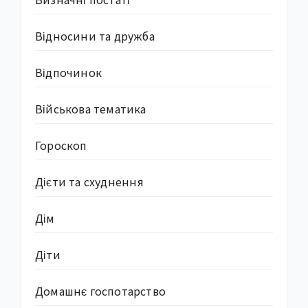
Відносини та дружба
Відпочинок
Військова тематика
Гороскоп
Дієти та схуднення
Дім
Діти
Домашнє госпотарство