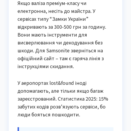
Якщо валізa преміум-класу чи
електронна, несіть до майстра. У
сервісах типу “Замки України”
відкривають за 300-500 грн за годину.
Вони мають інструменти для
висверлювання чи декодування без
шкоди. Для Samsonite зверніться на
офіційний сайт – там є гаряча лінія з
інструкціями скидання.
У аеропортах lost&found іноді
допомагають, але тільки якщо багаж
зареєстрований. Статистика 2025: 15%
забутих кодів розв’язують сервіси, бо
люди бояться пошкодити.