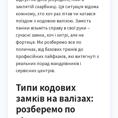
заклятій скарбниці. Ця ситуація відома
кожному, хто хоч раз літав чи катався
поїздом з кодовою валізою. Замість
паніки візьміть справу в свої руки –
сучасні замки, хоч і хитрі, але не
фортеця. Ми розберемо все по
поличках, від базових трюків до
професійних лайфхаків, які витягнуті з
реальних порад мандрівників і
сервісних центрів.
Типи кодових
замків на валізах:
розберемо по