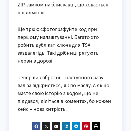
ZIP-замком на блискавці, що ховається
під лямкою.
Ще трюк: сфотографуйте код при
першому налаштуванні. Багато хто
робить дублікат ключа для TSA
заздалегідь. Такі дрібниці рятують
нерви в дорозі.
Тепер ви озброєні – наступного разу
валізa відкриється, як по маслу. А якщо
маєте свою історію з кодом, що не
піддався, діліться в коментах, бо кожен
кейс – нова хитрість.