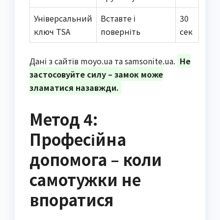
Універсальний
Вставте і
30
ключ TSA
поверніть
сек
Дані з сайтів moyo.ua та samsonite.ua.
Не
застосовуйте силу – замок може
зламатися назавжди.
Метод 4:
Професійна
допомога – коли
самотужки не
впоратися