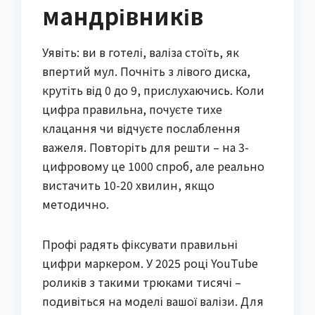
мандрівників
Уявіть: ви в готелі, валізa стоїть, як
впертий мул. Почніть з лівого диска,
крутіть від 0 до 9, прислухаючись. Коли
цифра правильна, почуєте тихе
клацання чи відчуєте послаблення
важеля. Повторіть для решти – на 3-
цифровому це 1000 спроб, але реально
вистачить 10-20 хвилин, якщо
методично.
Профі радять фіксувати правильні
цифри маркером. У 2025 році YouTube
роликів з такими трюками тисячі –
подивіться на моделі вашої валізи. Для