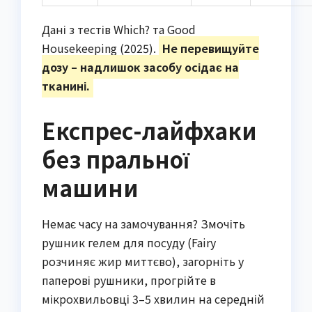
Дані з тестів Which? та Good
Housekeeping (2025).
Не перевищуйте
дозу – надлишок засобу осідає на
тканині.
Експрес-лайфхаки
без пральної
машини
Немає часу на замочування? Змочіть
рушник гелем для посуду (Fairy
розчиняє жир миттєво), загорніть у
паперові рушники, прогрійте в
мікрохвильовці 3–5 хвилин на середній