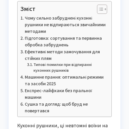
Зміст
Чому сильно забруднені кухонні
рушники не відпираються звичайними
методами
Підготовка: сортування та первинна
обробка забруднень
Ефективні методи замочування для
стійких плям
Типові помилки при відпиранні
кухонних рушників
Машинне прання: оптимальні режими
та засоби 2025
Експрес-лайфхаки без пральної
машини
Сушка та догляд: щоб бруд не
повертався
Кухонні рушники, ці невтомні воїни на