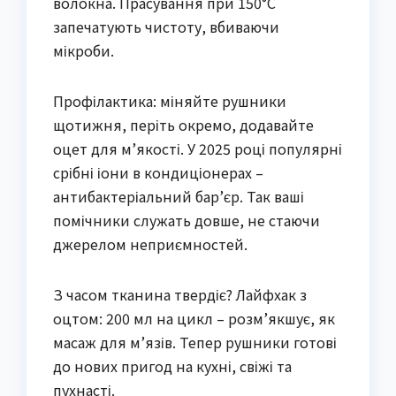
волокна. Прасування при 150°C
запечатують чистоту, вбиваючи
мікроби.
Профілактика: міняйте рушники
щотижня, періть окремо, додавайте
оцет для м’якості. У 2025 році популярні
срібні іони в кондиціонерах –
антибактеріальний бар’єр. Так ваші
помічники служать довше, не стаючи
джерелом неприємностей.
З часом тканина твердіє? Лайфхак з
оцтом: 200 мл на цикл – розм’якшує, як
масаж для м’язів. Тепер рушники готові
до нових пригод на кухні, свіжі та
пухнасті.