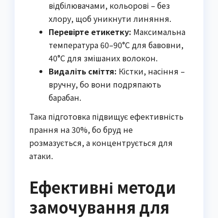
відбілювачами, кольорові – без
хлору, щоб уникнути линяння.
Перевірте етикетку:
Максимальна
температура 60–90°C для бавовни,
40°C для змішаних волокон.
Видаліть сміття:
Кістки, насіння –
вручну, бо вони подряпають
барабан.
Така підготовка підвищує ефективність
прання на 30%, бо бруд не
розмазується, а концентрується для
атаки.
Ефективні методи
замочування для