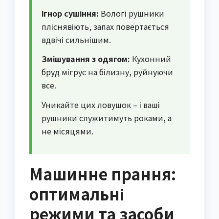
Ігнор сушіння:
Вологі рушники
пліснявіють, запах повертається
вдвічі сильнішим.
Змішування з одягом:
Кухонний
бруд мігрує на білизну, руйнуючи
все.
Уникайте цих ловушок – і ваші
рушники служитимуть роками, а
не місяцями.
Машинне прання:
оптимальні
режими та засоби