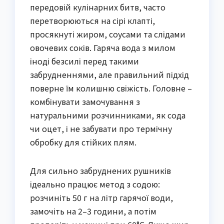
передовій кулінарних битв, часто
перетворюються на сірі клапті,
просякнуті жиром, соусами та слідами
овочевих соків. Гаряча вода з милом
іноді безсилі перед такими
забрудненнями, але правильний підхід
поверне їм колишню свіжість. Головне –
комбінувати замочування з
натуральними розчинниками, як сода
чи оцет, і не забувати про термічну
обробку для стійких плям.
Для сильно забруднених рушників
ідеально працює метод з содою:
розчиніть 50 г на літр гарячої води,
замочіть на 2–3 години, а потім