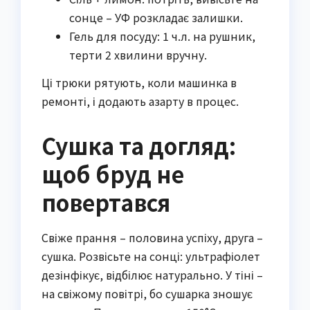
сонце – УФ розкладає залишки.
Гель для посуду: 1 ч.л. на рушник,
терти 2 хвилини вручну.
Ці трюки рятують, коли машинка в
ремонті, і додають азарту в процес.
Сушка та догляд:
щоб бруд не
повертався
Свіже прання – половина успіху, друга –
сушка. Розвісьте на сонці: ультрафіолет
дезінфікує, відбілює натурально. У тіні –
на свіжому повітрі, бо сушарка зношує