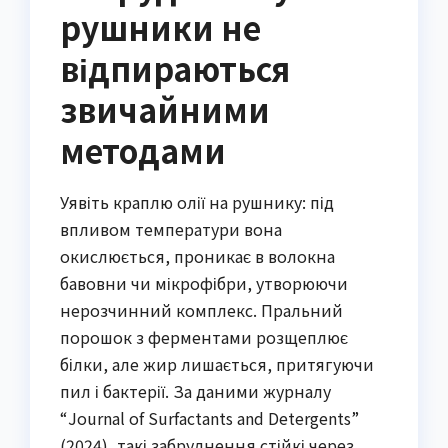
рушники не
відпираються
звичайними
методами
Уявіть краплю олії на рушнику: під
впливом температури вона
окислюється, проникає в волокна
бавовни чи мікрофібри, утворюючи
нерозчинний комплекс. Пральний
порошок з ферментами розщеплює
білки, але жир лишається, притягуючи
пил і бактерії. За даними журналу
“Journal of Surfactants and Detergents”
(2024), такі забруднення стійкі через