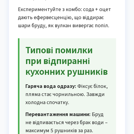
Експериментуйте з комбо: сода + оцет
дають ефервесценцію, що віддирає
шари бруду, як вулкан вивергає попіл.
Типові помилки
при відпиранні
кухонних рушників
Гаряча вода одразу:
Фіксує білок,
пляма стає чорнильною. Завжди
холодна спочатку.
Перевантаження машини:
Бруд
не відпивається через брак води –
максимум 5 рушників за раз.