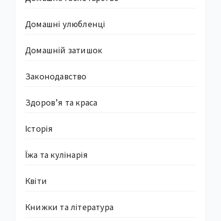
Домашні улюбленці
Домашній затишок
Законодавство
Здоров’я та краса
Історія
Їжа та кулінарія
Квіти
Книжки та література