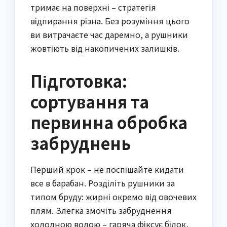
тримає на поверхні – стратегія
відпирання різна. Без розуміння цього
ви витрачаєте час даремно, а рушники
жовтіють від накопичених залишків.
Підготовка:
сортування та
первинна обробка
забруднень
Перший крок – не поспішайте кидати
все в барабан. Розділіть рушники за
типом бруду: жирні окремо від овочевих
плям. Злегка змочіть забруднення
холодною водою – гаряча фіксує білок,