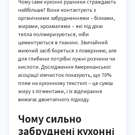
Чому саме кухонні рушники страждають
найбільше? Вони контактують з
органічними забрудненнями – білками,
жирами, крохмалями – які під дією
тепла полімеризуються, ніби
цементуються в тканині. Звичайний
миючий засіб бореться з поверхнею, але
для глибини потрібні лужні розчини чи
кислоти. Дослідження Американської
асоціації хімчисток показують, що 70%
плям на кухонному текстилі – це суміш
жиру з пігментами, і їх відпирання
вимагає двоетапного підходу.
Чому сильно
забруднені кухонні