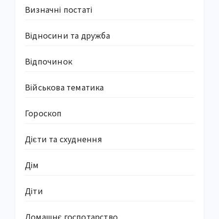
Визначні постаті
Відносини та дружба
Відпочинок
Військова тематика
Гороскоп
Дієти та схуднення
Дім
Діти
Домашнє госпотарство