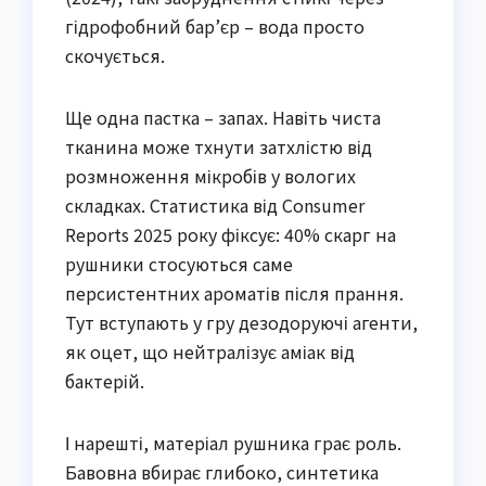
гідрофобний бар’єр – вода просто
скочується.
Ще одна пастка – запах. Навіть чиста
тканина може тхнути затхлістю від
розмноження мікробів у вологих
складках. Статистика від Consumer
Reports 2025 року фіксує: 40% скарг на
рушники стосуються саме
персистентних ароматів після прання.
Тут вступають у гру дезодоруючі агенти,
як оцет, що нейтралізує аміак від
бактерій.
І нарешті, матеріал рушника грає роль.
Бавовна вбирає глибоко, синтетика