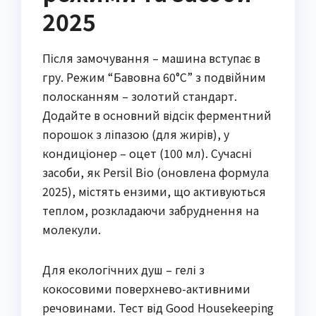
2025
Після замочування – машина вступає в
гру. Режим “Бавовна 60°C” з подвійним
полосканням – золотий стандарт.
Додайте в основний відсік ферментний
порошок з ліпазою (для жирів), у
кондиціонер – оцет (100 мл). Сучасні
засоби, як Persil Bio (оновлена формула
2025), містять ензими, що активуються
теплом, розкладаючи забруднення на
молекули.
Для екологічних душ – гелі з
кокосовими поверхнево-активними
речовинами. Тест від Good Housekeeping