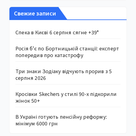
Свежие записи
Спека в Києві 6 серпня сягне +39°
Росія б’є по Бортницькій станції: експерт
попередив про катастрофу
Три знаки Зодіаку відчують прорив з 5
серпня 2026
Кросівки Skechers у стилі 90-х підкорили
жінок 50+
В Україні готують пенсійну реформу:
мінімум 6000 грн