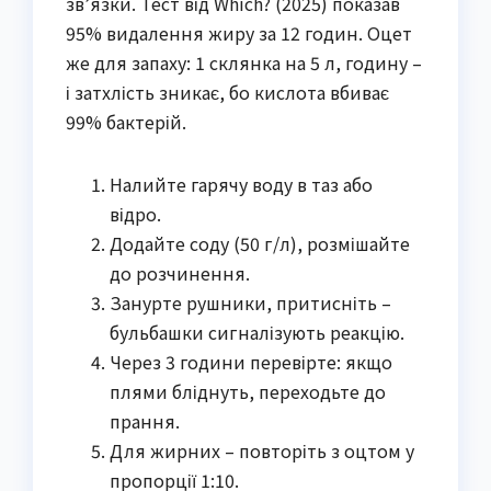
зв’язки. Тест від Which? (2025) показав
95% видалення жиру за 12 годин. Оцет
же для запаху: 1 склянка на 5 л, годину –
і затхлість зникає, бо кислота вбиває
99% бактерій.
Налийте гарячу воду в таз або
відро.
Додайте соду (50 г/л), розмішайте
до розчинення.
Занурте рушники, притисніть –
бульбашки сигналізують реакцію.
Через 3 години перевірте: якщо
плями бліднуть, переходьте до
прання.
Для жирних – повторіть з оцтом у
пропорції 1:10.