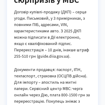
Договір купівлі-продажу (ДКП) – серце
угоди. Письмовий, у 3 примірниках, з
повними ПІБ, адресами, VIN,
характеристиками авто. З 2025 ДКП
можна підписати в Дії електронно,
якщо є кваліфікований підпис.
Перереєстрація – 10 днів, інакше штраф
255-510 грн (guide.diia.gov.ua).
Документи продавця: паспорт, ІПН,
техпаспорт, страховка (ОСЦПВ дійсна).
Для імпорту – апостиль на митні
папери. Сервісний центр МВС: черга
онлайн через Дію, плата 800-1500 грн за
перереєстрацію. Покупець знімає з