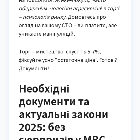
обережніші, чоловіки агресивніші в торзі
– психологія ринку.
Домовтесь про
огляд на вашому СТО – ви платите, але
уникаєте маніпуляцій.
Торг – мистецтво: спустіть 5-7%,
фіксуйте усно “остаточна ціна”. Готові?
Документи!
Необхідні
документи та
актуальні закони
2025: без
сюрпризів у МВС