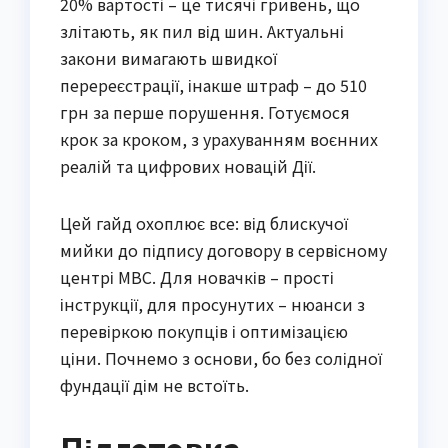
20% вартості – це тисячі гривень, що
злітають, як пил від шин. Актуальні
закони вимагають швидкої
перереєстрації, інакше штраф – до 510
грн за перше порушення. Готуємося
крок за кроком, з урахуванням воєнних
реалій та цифрових новацій Дії.
Цей гайд охоплює все: від блискучої
мийки до підпису договору в сервісному
центрі МВС. Для новачків – прості
інструкції, для просунутих – нюанси з
перевіркою покупців і оптимізацією
ціни. Почнемо з основи, бо без солідної
фундації дім не встоїть.