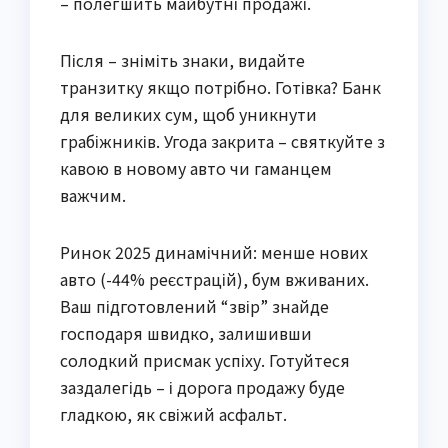
– полегшить майбутні продажі.
Після – зніміть знаки, видайте
транзитку якщо потрібно. Готівка? Банк
для великих сум, щоб уникнути
грабіжників. Угода закрита – святкуйте з
кавою в новому авто чи гаманцем
важчим.
Ринок 2025 динамічний: менше нових
авто (-44% реєстрацій), бум вживаних.
Ваш підготовлений “звір” знайде
господаря швидко, залишивши
солодкий присмак успіху. Готуйтеся
заздалегідь – і дорога продажу буде
гладкою, як свіжий асфальт.