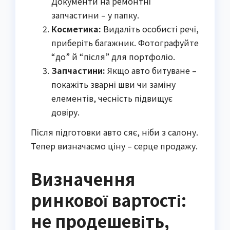
Документи на ремонтні
запчастини – у папку.
Косметика:
Видаліть особисті речі,
приберіть багажник. Фотографуйте
“до” й “після” для портфоліо.
Запчастини:
Якщо авто битуване –
покажіть зварні шви чи заміну
елементів, чесність підвищує
довіру.
Після підготовки авто сяє, ніби з салону.
Тепер визначаємо ціну – серце продажу.
Визначення
ринкової вартості:
не продешевіть,