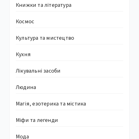
Книжки та література
Космос
Культура та мистецтво
Кухня
Лікувальні засоби
Людина
Магія, езотерика та містика
Міфи та легенди
Мода