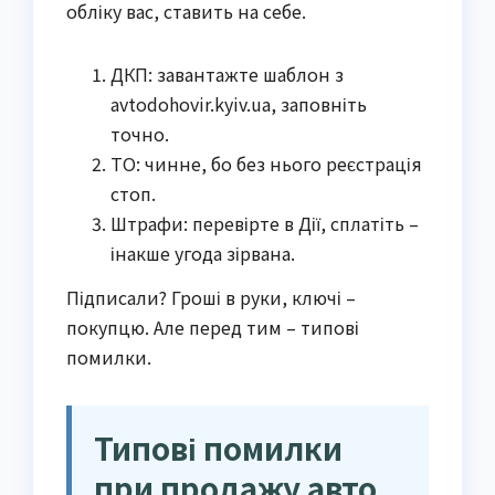
обліку вас, ставить на себе.
ДКП: завантажте шаблон з
avtodohovir.kyiv.ua, заповніть
точно.
ТО: чинне, бо без нього реєстрація
стоп.
Штрафи: перевірте в Дії, сплатіть –
інакше угода зірвана.
Підписали? Гроші в руки, ключі –
покупцю. Але перед тим – типові
помилки.
Типові помилки
при продажу авто