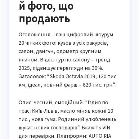
й фото, що
продають
Оголошення – ваш цифровий шоурум.
20 чітких фото: кузов з усіх ракурсів,
салон, двигун, одометр крупним
планом. Відео-тур по салону – тренд
2025, підвищує перегляди на 30%.
Заголовок: “Skoda Octavia 2019, 120 тис.
км, ідеал, повний фарш – 620 тис. грн”.
Опис: чесний, емоційний. “Їздив по
трасі Київ-Львів, масло міняв кожні 10
тис., нова гума. Родинний улюбленець
шукає нових господарів”. Вкажіть VIN
для перевірки. Платформи: AUTO.RIA