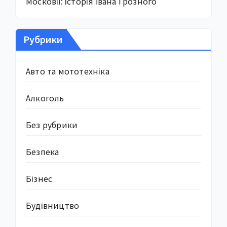
Московії: історія Івана Грозного
Рубрики
Авто та мототехніка
Алкоголь
Без рубрики
Безпека
Бізнес
Будівництво