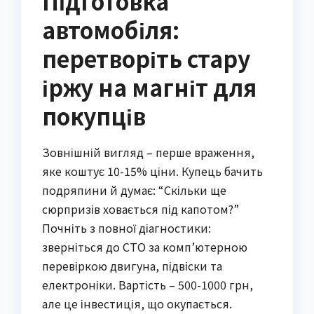
Підготовка
автомобіля:
перетворіть стару
іржу на магніт для
покупців
Зовнішній вигляд – перше враження,
яке коштує 10-15% ціни. Купець бачить
подряпини й думає: “Скільки ще
сюрпризів ховається під капотом?”
Почніть з повної діагностики:
зверніться до СТО за комп’ютерною
перевіркою двигуна, підвіски та
електроніки. Вартість – 500-1000 грн,
але це інвестиція, що окупається.