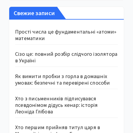
Свежие записи
Прості числа це фундаментальні «атоми»
математики
Сізо це: повний розбір слідчого ізолятора
в Україні
Як вимити пробки з горла в домашніх
умовах: безпечні та перевірені способи
Хто з письменників підписувався
псевдонімом дідусь кенар: історія
Леоніда Глібова
Хто першим прийняв титул царя в