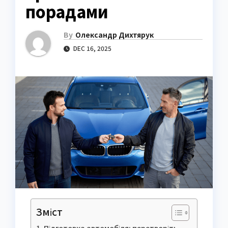
порадами
By
Олександр Дихтярук
DEC 16, 2025
Зміст
Підготовка автомобіля: перетворіть