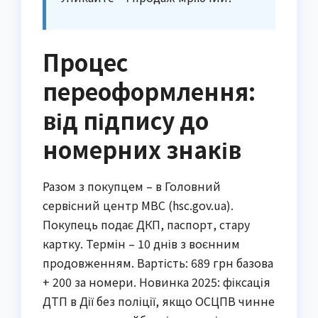
Процес
переоформлення:
від підпису до
номерних знаків
Разом з покупцем – в Головний
сервісний центр МВС (hsc.gov.ua).
Покупець подає ДКП, паспорт, стару
картку. Термін – 10 днів з воєнним
продовженням. Вартість: 689 грн базова
+ 200 за номери. Новинка 2025: фіксація
ДТП в Дії без поліції, якщо ОСЦПВ чинне