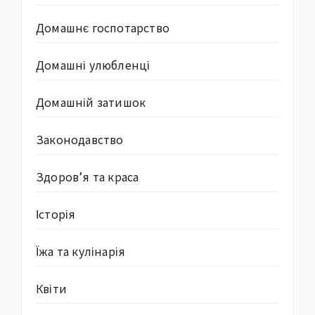
Домашнє госпотарство
Домашні улюбленці
Домашній затишок
Законодавство
Здоров’я та краса
Історія
Їжа та кулінарія
Квіти