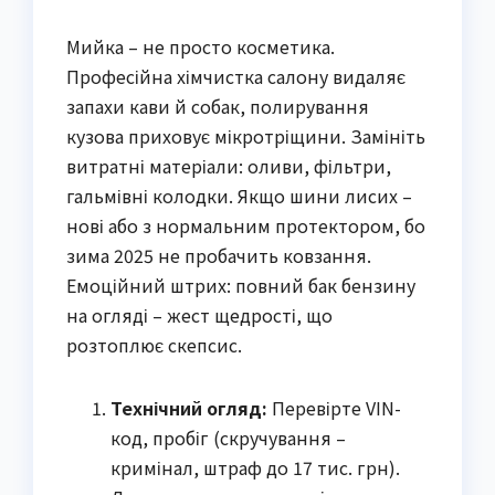
Мийка – не просто косметика.
Професійна хімчистка салону видаляє
запахи кави й собак, полирування
кузова приховує мікротріщини. Замініть
витратні матеріали: оливи, фільтри,
гальмівні колодки. Якщо шини лисих –
нові або з нормальним протектором, бо
зима 2025 не пробачить ковзання.
Емоційний штрих: повний бак бензину
на огляді – жест щедрості, що
розтоплює скепсис.
Технічний огляд:
Перевірте VIN-
код, пробіг (скручування –
кримінал, штраф до 17 тис. грн).