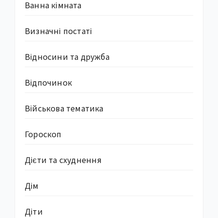
Ванна кімната
Визначні постаті
Відносини та дружба
Відпочинок
Військова тематика
Гороскоп
Дієти та схуднення
Дім
Діти