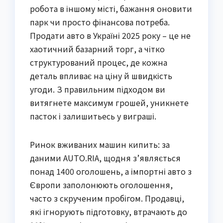
робота в іншому місті, бажання оновити
парк чи просто фінансова потреба.
Продати авто в Україні 2025 року – це не
хаотичний базарний торг, а чітко
структурований процес, де кожна
деталь впливає на ціну й швидкість
угоди. З правильним підходом ви
витягнете максимум грошей, уникнете
пасток і залишитьесь у виграші.
Ринок вживаних машин кипить: за
даними AUTO.RIA, щодня з’являється
понад 1400 оголошень, а імпортні авто з
Європи заполонюють оголошення,
часто з скрученим пробігом. Продавці,
які ігнорують підготовку, втрачають до