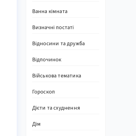
Ванна кімната
Визначні постаті
Відносини та дружба
Відпочинок
Військова тематика
Гороскоп
Дієти та схуднення
Дім