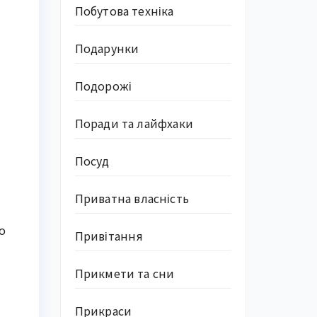
Побутова техніка
Подарунки
Подорожі
Поради та лайфхаки
Посуд
Приватна власність
о
Привітання
Прикмети та сни
Прикраси