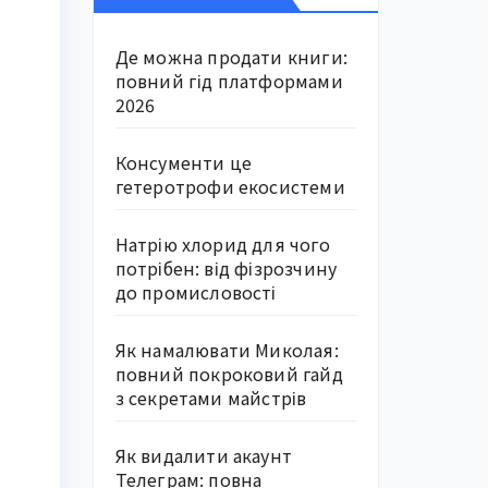
Де можна продати книги:
повний гід платформами
2026
Консументи це
гетеротрофи екосистеми
Натрію хлорид для чого
потрібен: від фізрозчину
до промисловості
Як намалювати Миколая:
повний покроковий гайд
з секретами майстрів
Як видалити акаунт
Телеграм: повна