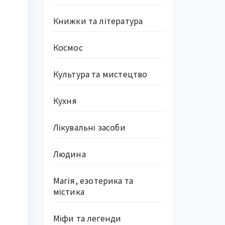
Книжки та література
Космос
Культура та мистецтво
Кухня
Лікувальні засоби
Людина
Магія, езотерика та
містика
Міфи та легенди