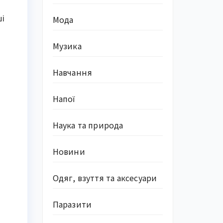
ші
Мода
Музика
Навчання
Напої
Наука та природа
Новини
Одяг, взуття та аксесуари
Паразити