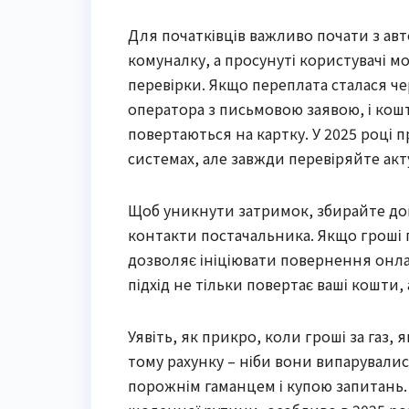
Для початківців важливо почати з авто
комуналку, а просунуті користувачі м
перевірки. Якщо переплата сталася че
оператора з письмовою заявою, і кош
повертаються на картку. У 2025 році
системах, але завжди перевіряйте акт
Щоб уникнути затримок, збирайте док
контакти постачальника. Якщо гроші 
дозволяє ініціювати повернення онлай
підхід не тільки повертає ваші кошти,
Уявіть, як прикро, коли гроші за газ,
тому рахунку – ніби вони випарували
порожнім гаманцем і купою запитань. 