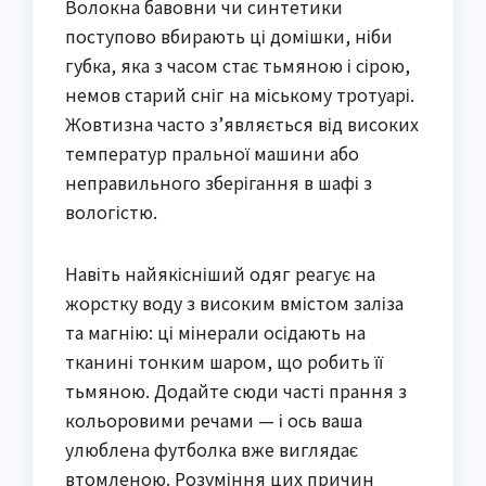
Волокна бавовни чи синтетики
поступово вбирають ці домішки, ніби
губка, яка з часом стає тьмяною і сірою,
немов старий сніг на міському тротуарі.
Жовтизна часто з’являється від високих
температур пральної машини або
неправильного зберігання в шафі з
вологістю.
Навіть найякісніший одяг реагує на
жорстку воду з високим вмістом заліза
та магнію: ці мінерали осідають на
тканині тонким шаром, що робить її
тьмяною. Додайте сюди часті прання з
кольоровими речами — і ось ваша
улюблена футболка вже виглядає
втомленою. Розуміння цих причин