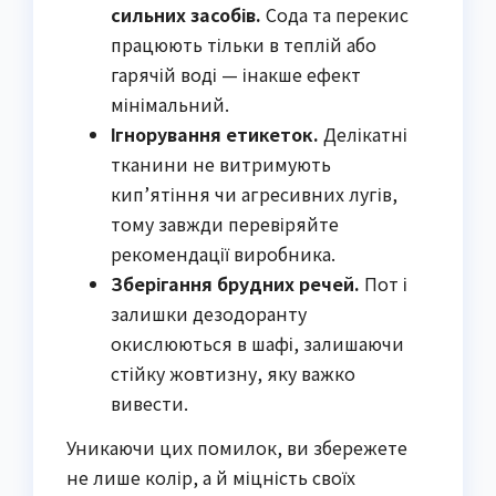
сильних засобів.
Сода та перекис
працюють тільки в теплій або
гарячій воді — інакше ефект
мінімальний.
Ігнорування етикеток.
Делікатні
тканини не витримують
кип’ятіння чи агресивних лугів,
тому завжди перевіряйте
рекомендації виробника.
Зберігання брудних речей.
Пот і
залишки дезодоранту
окислюються в шафі, залишаючи
стійку жовтизну, яку важко
вивести.
Уникаючи цих помилок, ви збережете
не лише колір, а й міцність своїх