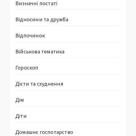
Визначні постаті
Відносини та дружба
Відпочинок
Військова тематика
Гороскоп
Дієти та схуднення
Дім
Діти
Домашнє госпотарство