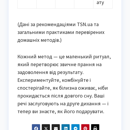
ату
(Дані за рекомендаціями TSN.ua та
загальними практиками перевірених
домашніх методів.)
Кожний метод — це маленький ритуал,
який перетворює звичне прання на
задоволення від результату.
Експериментуйте, комбінуйте і
спостерігайте, як білизна оживає, ніби
прокидається після довгого сну. Ваші
речі заслуговують на друге дихання — і
тепер ви знаєте, як його подарувати.