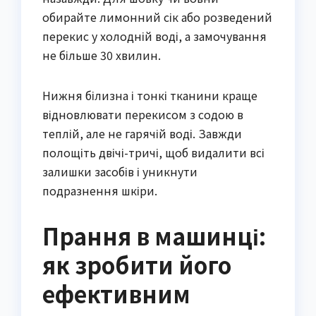
обирайте лимонний сік або розведений
перекис у холодній воді, а замочування
не більше 30 хвилин.
Нижня білизна і тонкі тканини краще
відновлювати перекисом з содою в
теплій, але не гарячій воді. Завжди
полощіть двічі-тричі, щоб видалити всі
залишки засобів і уникнути
подразнення шкіри.
Прання в машинці:
як зробити його
ефективним