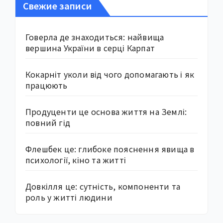
Свежие записи
Говерла де знаходиться: найвища
вершина України в серці Карпат
Кокарніт уколи від чого допомагають і як
працюють
Продуценти це основа життя на Землі:
повний гід
Флешбек це: глибоке пояснення явища в
психології, кіно та житті
Довкілля це: сутність, компоненти та
роль у житті людини