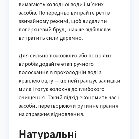
вимагають холодної води і м’яких
засобів. Попередньо випрайте речі в
звичайному режимі, щоб видалити
поверхневий бруд, інакше відбілювач
витратить сили даремно.
Для сильно пожовклих або посірілих
виробів додайте етап ручного
полоскання в прохолодній воді з
краплею оцту — це нейтралізує залишки
мила і готує волокна до глибокого
очищення. Такий підхід економить час і
засоби, перетворюючи рутинне прання
на справжнє відновлення.
Натуральні