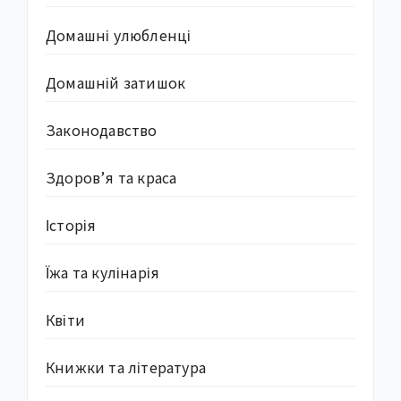
Домашні улюбленці
Домашній затишок
Законодавство
Здоров’я та краса
Історія
Їжа та кулінарія
Квіти
Книжки та література