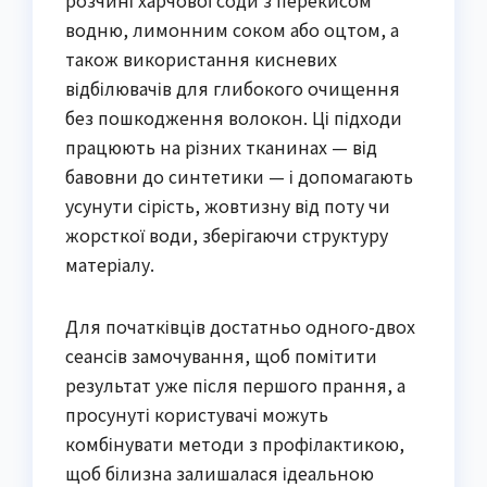
водню, лимонним соком або оцтом, а
також використання кисневих
відбілювачів для глибокого очищення
без пошкодження волокон. Ці підходи
працюють на різних тканинах — від
бавовни до синтетики — і допомагають
усунути сірість, жовтизну від поту чи
жорсткої води, зберігаючи структуру
матеріалу.
Для початківців достатньо одного-двох
сеансів замочування, щоб помітити
результат уже після першого прання, а
просунуті користувачі можуть
комбінувати методи з профілактикою,
щоб білизна залишалася ідеальною