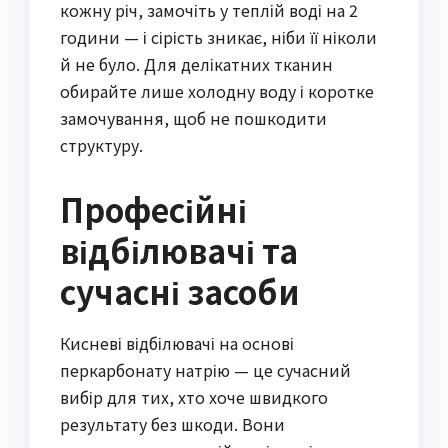
кожну річ, замочіть у теплій воді на 2
години — і сірість зникає, ніби її ніколи
й не було. Для делікатних тканин
обирайте лише холодну воду і коротке
замочування, щоб не пошкодити
структуру.
Професійні
відбілювачі та
сучасні засоби
Кисневі відбілювачі на основі
перкарбонату натрію — це сучасний
вибір для тих, хто хоче швидкого
результату без шкоди. Вони