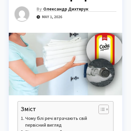
By
Олександр Дихтярук
MAY 1, 2026
Зміст
Чому білі речі втрачають свій
первісний вигляд