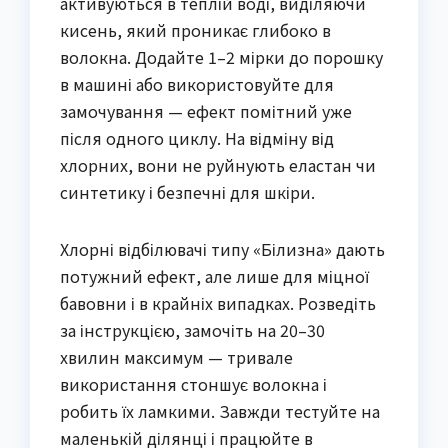
активуються в теплій воді, виділяючи
кисень, який проникає глибоко в
волокна. Додайте 1–2 мірки до порошку
в машині або використовуйте для
замочування — ефект помітний уже
після одного циклу. На відміну від
хлорних, вони не руйнують еластан чи
синтетику і безпечні для шкіри.
Хлорні відбілювачі типу «Білизна» дають
потужний ефект, але лише для міцної
бавовни і в крайніх випадках. Розведіть
за інструкцією, замочіть на 20–30
хвилин максимум — тривале
використання стоншує волокна і
робить їх ламкими. Завжди тестуйте на
маленькій ділянці і працюйте в