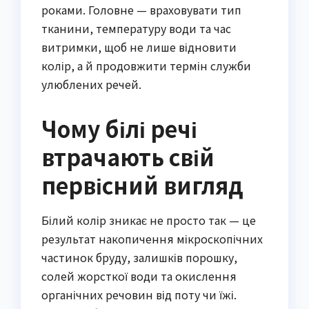
роками. Головне — враховувати тип
тканини, температуру води та час
витримки, щоб не лише відновити
колір, а й продовжити термін служби
улюблених речей.
Чому білі речі
втрачають свій
первісний вигляд
Білий колір зникає не просто так — це
результат накопичення мікроскопічних
частинок бруду, залишків порошку,
солей жорсткої води та окислення
органічних речовин від поту чи їжі.