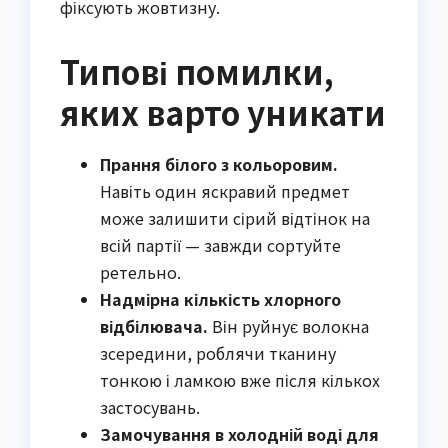
фіксують жовтизну.
Типові помилки,
яких варто уникати
Прання білого з кольоровим.
Навіть один яскравий предмет
може залишити сірий відтінок на
всій партії — завжди сортуйте
ретельно.
Надмірна кількість хлорного
відбілювача.
Він руйнує волокна
зсередини, роблячи тканину
тонкою і ламкою вже після кількох
застосувань.
Замочування в холодній воді для