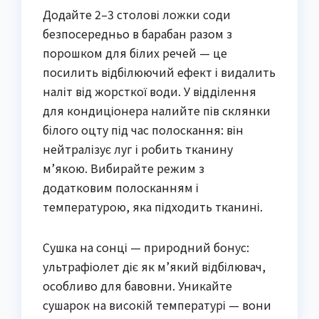
Додайте 2–3 столові ложки соди
безпосередньо в барабан разом з
порошком для білих речей — це
посилить відбілюючий ефект і видалить
наліт від жорсткої води. У відділення
для кондиціонера налийте пів склянки
білого оцту під час полоскання: він
нейтралізує луг і робить тканину
м’якою. Вибирайте режим з
додатковим полосканням і
температурою, яка підходить тканині.
Сушка на сонці — природний бонус:
ультрафіолет діє як м’який відбілювач,
особливо для бавовни. Уникайте
сушарок на високій температурі — вони