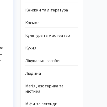
Книжки та література
Космос
Культура та мистецтво
ое
Кухня
–
Лікувальні засоби
е
Людина
Магія, езотерика та
містика
Міфи та легенди