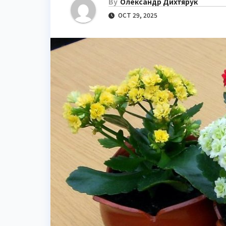
By
Олександр Дихтярук
OCT 29, 2025