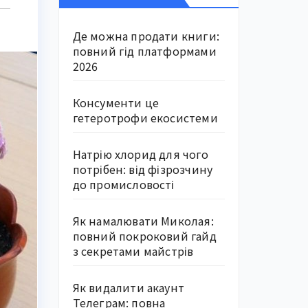
Де можна продати книги:
повний гід платформами
2026
Консументи це
гетеротрофи екосистеми
Натрію хлорид для чого
потрібен: від фізрозчину
до промисловості
Як намалювати Миколая:
повний покроковий гайд
з секретами майстрів
Як видалити акаунт
Телеграм: повна