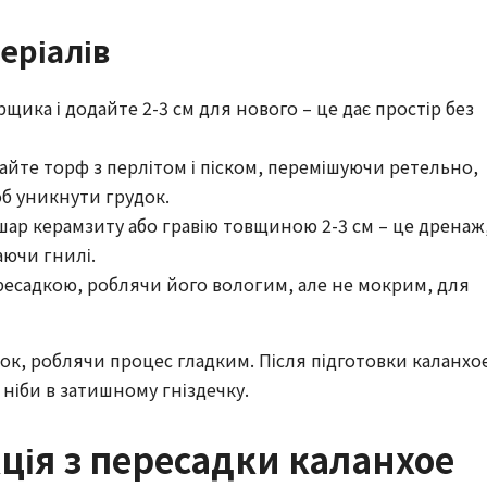
еріалів
щика і додайте 2-3 см для нового – це дає простір без
айте торф з перлітом і піском, перемішуючи ретельно,
об уникнути грудок.
шар керамзиту або гравію товщиною 2-3 см – це дренаж
аючи гнилі.
ресадкою, роблячи його вологим, але не мокрим, для
ок, роблячи процес гладким. Після підготовки каланхо
 ніби в затишному гніздечку.
ція з пересадки каланхое