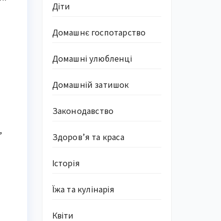
Діти
Домашнє госпотарство
Домашні улюбленці
Домашній затишок
Законодавство
,
Здоров’я та краса
Історія
Їжа та кулінарія
Квіти