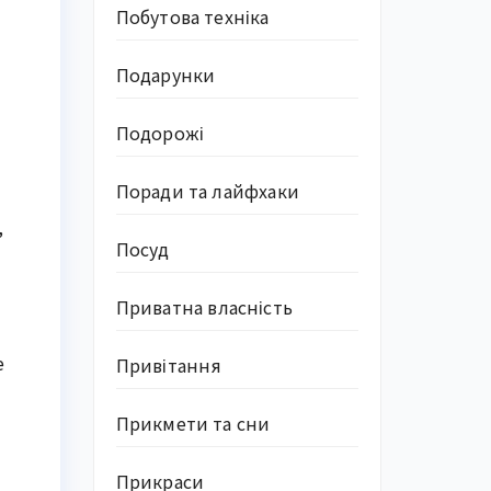
Побутова техніка
Подарунки
Подорожі
Поради та лайфхаки
,
Посуд
Приватна власність
е
Привітання
Прикмети та сни
Прикраси