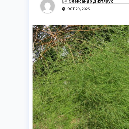
By
Олександр Дихтярук
OCT 29, 2025