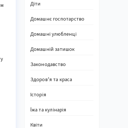
Діти
им
Домашнє госпотарство
Домашні улюбленці
Домашній затишок
гу
Законодавство
Здоров’я та краса
Історія
Їжа та кулінарія
Квіти