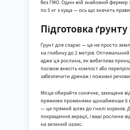
без ГМО. Один мій знайомий фермер з
по 5 кг з куща — ось що значить прав
Підготовка ґрунту
Ґрунт для спаржі — це не просто земл
на глибину до 2 метрів. Оптимальний p
адже ця рослина, як вибаглива принц
посівом внесіть компост або перепріл
забезпечити дренаж і поживні речовин
Місце обирайте сонячне, захищене від 
прямими променями щонайменше 6 год
— це прямий шлях до гнилі коренів. Д
покращення аерації, і ваші рослини 
на зелений оазис.