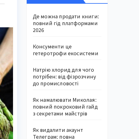
Де можна продати книги:
повний гід платформами
2026
Консументи це
гетеротрофи екосистеми
Натрію хлорид для чого
потрібен: від фізрозчину
до промисловості
Як намалювати Миколая:
повний покроковий гайд
з секретами майстрів
Як видалити акаунт
Телеграм: повна