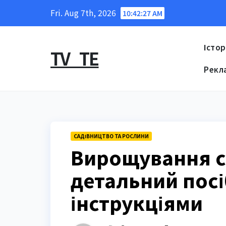
Skip
Fri. Aug 7th, 2026
10:42:28 AM
to
content
Істор
TV_TE
Рекл
САДІВНИЦТВО ТА РОСЛИНИ
Вирощування сп
детальний посі
інструкціями