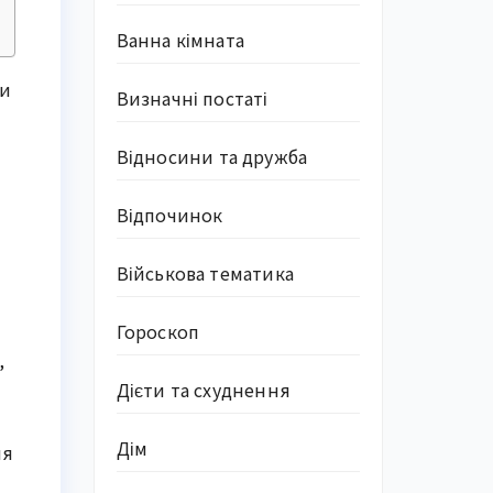
Ванна кімната
ни
Визначні постаті
Відносини та дружба
Відпочинок
Військова тематика
Гороскоп
,
Дієти та схуднення
Дім
ня