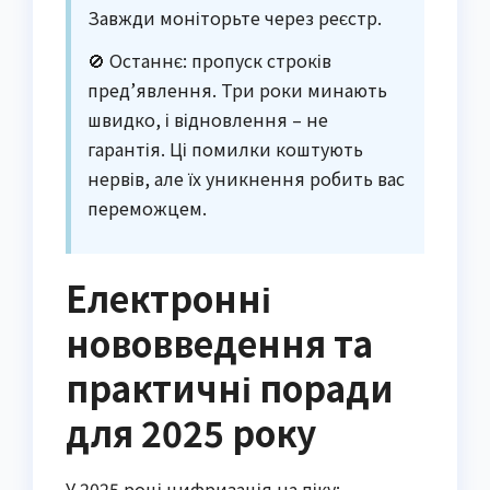
Завжди моніторьте через реєстр.
🚫 Останнє: пропуск строків
пред’явлення. Три роки минають
швидко, і відновлення – не
гарантія. Ці помилки коштують
нервів, але їх уникнення робить вас
переможцем.
Електронні
нововведення та
практичні поради
для 2025 року
У 2025 році цифризація на піку: