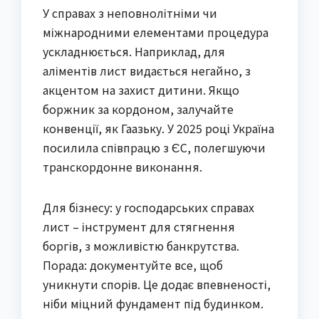
У справах з неповнолітніми чи
міжнародними елементами процедура
ускладнюється. Наприклад, для
аліментів лист видається негайно, з
акцентом на захист дитини. Якщо
боржник за кордоном, залучайте
конвенції, як Гаазьку. У 2025 році Україна
посилила співпрацю з ЄС, полегшуючи
транскордонне виконання.
Для бізнесу: у господарських справах
лист – інструмент для стягнення
боргів, з можливістю банкрутства.
Порада: документуйте все, щоб
уникнути спорів. Це додає впевненості,
ніби міцний фундамент під будинком.