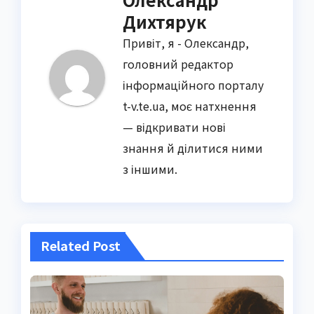
Дихтярук
Привіт, я - Олександр,
головний редактор
інформаційного порталу
t-v.te.ua, моє натхнення
— відкривати нові
знання й ділитися ними
з іншими.
Related Post