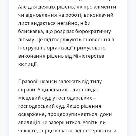
Але для деяких рішень, як про аліменти
чи відновлення на роботі, виконавчий
лист видається негайно, ніби
блискавка, що розрізає бюрократичну
пітьму. Це підтверджують оновлення в
Інструкції з організації примусового
виконання рішень від Міністерства
юстиції.
Правові нюанси залежать від типу
справи. У цивільних – лист видає
місцевий суд; у господарських –
господарський суд. Якщо рішення
оскаржене, процес зупиняється, доки
апеляція не завершиться. Уявіть: ви
чекаєте, серце калатає від нетерпіння, а