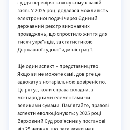
суддя перевіряє кожну кому в вашій
заяві. У 2025 році додалася можливість
електронної подачі через Єдиний
державний реєстр виконавчих
проваджень, що спростило життя для
тисяч українців, за статистикою
Державної судової адміністрації.
Ще один аспект – представництво.
Якщо ви не можете самі, довірте це
адвокату з нотаріальною довіреністю.
Це рятує, коли справа складна, з
міжнародними елементами чи
великими сумами. Пам’ятайте, правові
аспекти еволюціонують: у 2025 році
Верховний Суд роз’яснив у постанові
від 25 червня, що дата заяви не є