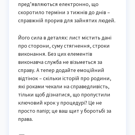
пред’являються електронно, що
скоротило терміни з тижнів до днів –
справжній прорив для зайнятих людей.
Його сила в деталях: лист містить дані
про сторони, суму стягнення, строки
виконання. Без цих елементів
виконавча служба не візьметься за
справу. А тепер додайте емоційний
відтінок – скільки історій про родини,
які роками чекали на справедливість,
тільки щоб дізнатися, що пропустили
ключовий крок у процедурі? Це не
просто папір; це ваш щит у боротьбі за
права.