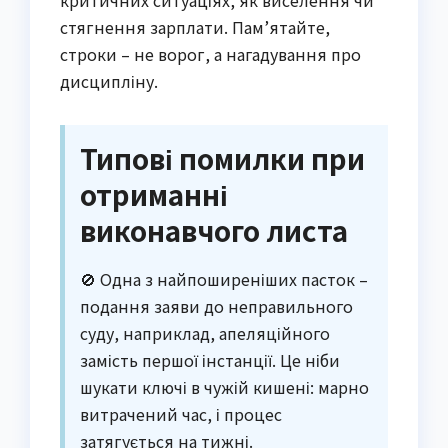
критичних ситуаціях, як виселення чи
стягнення зарплати. Пам’ятайте,
строки – не ворог, а нагадування про
дисципліну.
Типові помилки при
отриманні
виконавчого листа
🚫 Одна з найпоширеніших пасток –
подання заяви до неправильного
суду, наприклад, апеляційного
замість першої інстанції. Це ніби
шукати ключі в чужій кишені: марно
витрачений час, і процес
затягується на тижні.