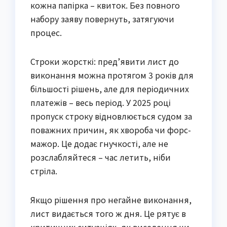
кожна папірка – квиток. Без повного
набору заяву повернуть, затягуючи
процес.
Строки жорсткі: пред’явити лист до
виконання можна протягом 3 років для
більшості рішень, але для періодичних
платежів – весь період. У 2025 році
пропуск строку відновлюється судом за
поважних причин, як хвороба чи форс-
мажор. Це додає гнучкості, але не
розслабляйтеся – час летить, ніби
стріла.
Якщо рішення про негайне виконання,
лист видається того ж дня. Це рятує в