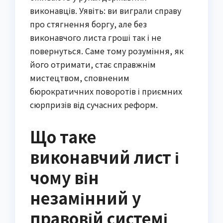
виконавців. Уявіть: ви виграли справу
про стягнення боргу, але без
виконавчого листа гроші так і не
повернуться. Саме тому розуміння, як
його отримати, стає справжнім
мистецтвом, сповненим
бюрократичних поворотів і приємних
сюрпризів від сучасних реформ.
Що таке
виконавчий лист і
чому він
незамінний у
правовій системі