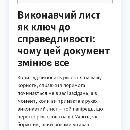
Виконавчий лист
як ключ до
справедливості:
чому цей документ
змінює все
Коли суд виносить рішення на вашу
користь, справжня перемога
починається не в залі засідань, а в
момент, коли ви тримаєте в руках
виконавчий лист – той папірець, що
перетворює слова на дії. Уявіть, як
боржник, який роками уникав