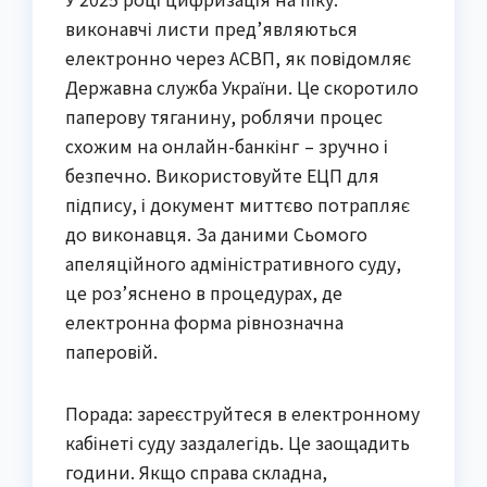
виконавчі листи пред’являються
електронно через АСВП, як повідомляє
Державна служба України. Це скоротило
паперову тяганину, роблячи процес
схожим на онлайн-банкінг – зручно і
безпечно. Використовуйте ЕЦП для
підпису, і документ миттєво потрапляє
до виконавця. За даними Сьомого
апеляційного адміністративного суду,
це роз’яснено в процедурах, де
електронна форма рівнозначна
паперовій.
Порада: зареєструйтеся в електронному
кабінеті суду заздалегідь. Це заощадить
години. Якщо справа складна,