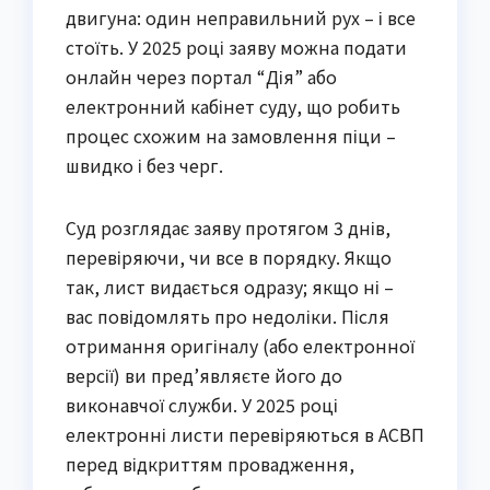
двигуна: один неправильний рух – і все
стоїть. У 2025 році заяву можна подати
онлайн через портал “Дія” або
електронний кабінет суду, що робить
процес схожим на замовлення піци –
швидко і без черг.
Суд розглядає заяву протягом 3 днів,
перевіряючи, чи все в порядку. Якщо
так, лист видається одразу; якщо ні –
вас повідомлять про недоліки. Після
отримання оригіналу (або електронної
версії) ви пред’являєте його до
виконавчої служби. У 2025 році
електронні листи перевіряються в АСВП
перед відкриттям провадження,