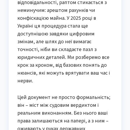
відповідальності, раптом стикається з
неминучим: арештом рахунків чи
конфіскацією майна. У 2025 році в
Україні ця процедура стала ще
доступнішою завдяки цифровим
змінам, але шлях до неї вимагає
точності, ніби ви складаєте пазл з
юридичних деталей. Ми розберемо все
крок за кроком, від базових понять до
нюансів, які можуть врятувати ваш час і
нерви.
Цей документ не просто формальність;
він – міст між судовим вердиктом і
реальним виконанням. Без нього ваші
права залишаються на папері, а з ним –
оживають у руках державних