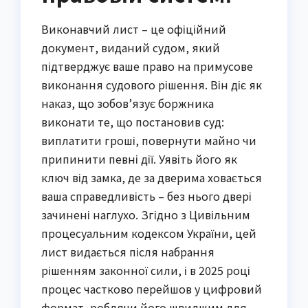
Виконавчий лист – це офіційний
документ, виданий судом, який
підтверджує ваше право на примусове
виконання судового рішення. Він діє як
наказ, що зобов’язує боржника
виконати те, що постановив суд:
виплатити гроші, повернути майно чи
припинити певні дії. Уявіть його як
ключ від замка, де за дверима ховається
ваша справедливість – без нього двері
зачинені наглухо. Згідно з Цивільним
процесуальним кодексом України, цей
лист видається після набрання
рішенням законної сили, і в 2025 році
процес частково перейшов у цифровий
формат, роблячи його швидшим для