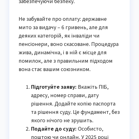
забезпечуючи безпеку.
Не забувайте про оплату: державне
мито за видачу – 6 гривень, але для
деяких категорій, як інваліди чи
пенсіонери, воно скасоване. Процедура
жива, динамічна, і в ній є місце для
помилок, але з правильним підходом
вона стає вашим союзником.
Підготуйте заяву:
Вкажіть ПІБ,
адресу, номер справи, дату
рішення. Додайте копію паспорта
та рішення суду. Це фундамент, без
якого нічого не зрушить.
Подайте до суду:
Особисто,
поштою чи онлайн. У 2025 році