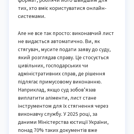
тих, хто вміє користуватися онлайн-
системами.
Але не все так просто: виконавчий лист
не видається автоматично. Ви, як
стягувач, мусите подати заяву до суду,
який розглядав справу. Це стосується
цивільних, господарських чи
адміністративних справ, де рішення
підлягає примусовому виконанню.
Наприклад, якщо суд зобов’язав
виплатити аліменти, лист стане
інструментом для їх стягнення через
виконавчу службу. У 2025 році, за
даними Міністерства юстиції України,
понад 70% таких документів вже