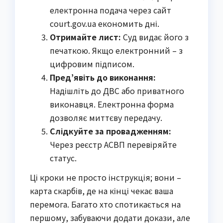
електронна подача через сайт
court.gov.ua економить дні.
Отримайте лист:
Суд видає його з
печаткою. Якщо електронний – з
цифровим підписом.
Пред’явіть до виконання:
Надішліть до ДВС або приватного
виконавця. Електронна форма
дозволяє миттєву передачу.
Слідкуйте за провадженням:
Через реєстр АСВП перевіряйте
статус.
Ці кроки не просто інструкція; вони –
карта скарбів, де на кінці чекає ваша
перемога. Багато хто спотикається на
першому, забуваючи додати докази, але