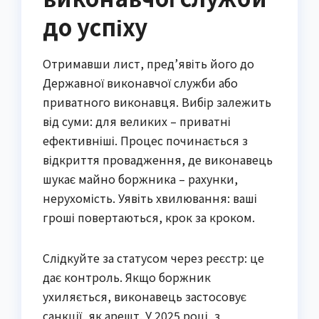
до успіху
Отримавши лист, пред’явіть його до
Державної виконавчої служби або
приватного виконавця. Вибір залежить
від суми: для великих – приватні
ефективніші. Процес починається з
відкриття провадження, де виконавець
шукає майно боржника – рахунки,
нерухомість. Уявіть хвилювання: ваші
гроші повертаються, крок за кроком.
Слідкуйте за статусом через реєстр: це
дає контроль. Якщо боржник
ухиляється, виконавець застосовує
санкції, як арешт. У 2025 році, з