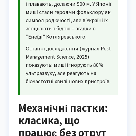
і плавають, долаючи 500 м. У Японії
миші стали героями фольклору як
символ родючості, але в Україні їх
асоціюють з бідою – згадки в
“Енеїді” Котляревського.
Останні дослідження (журнал Pest
Management Science, 2025)
показують: миші ігнорують 80%
ультразвуку, але реагують на
біочастотні хвилі нових пристроїв.
Механічні пастки:
класика, що
працює без отрут