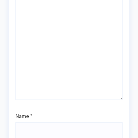
Name
*