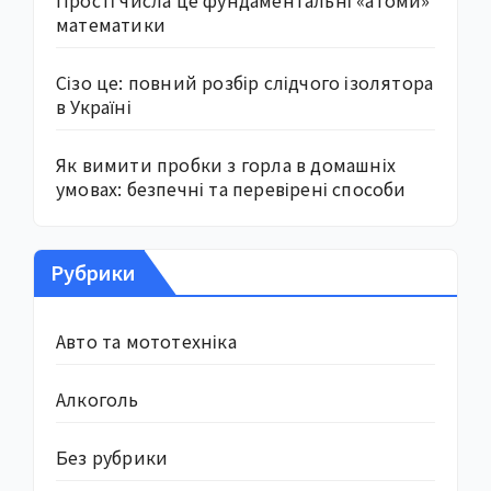
математики
Сізо це: повний розбір слідчого ізолятора
в Україні
Як вимити пробки з горла в домашніх
умовах: безпечні та перевірені способи
Рубрики
Авто та мототехніка
Алкоголь
Без рубрики