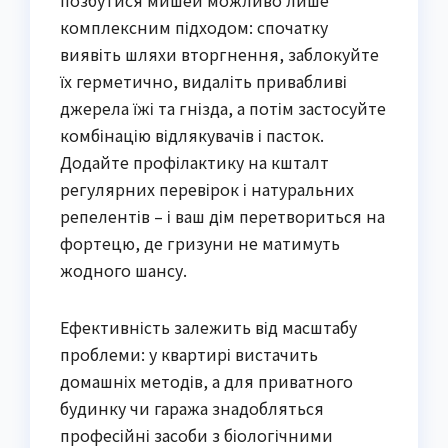
комплексним підходом: спочатку
виявіть шляхи вторгнення, заблокуйте
їх герметично, видаліть привабливі
джерела їжі та гнізда, а потім застосуйте
комбінацію відлякувачів і пасток.
Додайте профілактику на кшталт
регулярних перевірок і натуральних
репелентів – і ваш дім перетвориться на
фортецю, де гризуни не матимуть
жодного шансу.
Ефективність залежить від масштабу
проблеми: у квартирі вистачить
домашніх методів, а для приватного
будинку чи гаража знадобляться
професійні засоби з біологічними