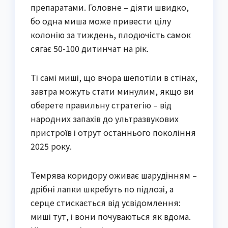
препаратами. Головне – діяти швидко,
бо одна миша може привести цілу
колонію за тиждень, плодючість самок
сягає 50-100 дитинчат на рік.
Ті самі миші, що вчора шепотіли в стінах,
завтра можуть стати минулим, якщо ви
оберете правильну стратегію – від
народних запахів до ультразвукових
пристроїв і отрут останнього покоління
2025 року.
Темрява коридору оживає шарудінням –
дрібні лапки шкребуть по підлозі, а
серце стискається від усвідомлення:
миші тут, і вони почуваються як вдома.