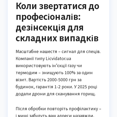
Коли звертатися до
професіоналів:
дезінсекція для
складних випадків
Масштабне нашестя – сигнал для спеців.
Компанії типу Licvidator.ua
використовують ін’єкції газу чи
термодим – знищують 100% за один
візит. Вартість 2000-5000 грн за
будинок, гарантія 1-2 роки. У 2025 році
додали дрони для сканування горищ.
Після обробки повторіть профілактику –
і миші забудуть ваш адреси назавжди.