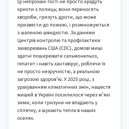
Ці непрохані гості не просто крадуть
крихти з полиць; вони переносять
хвороби, гризуть дроти, що може
призвести до пожежі, і розмножуються
з шаленою швидкістю. За даними
Центрів контролю та профілактики
захворювань США (CDC), домові миші
здатні поширювати сальмонельоз,
гепатит і навіть хантавірус, роблячи їх
не просто незручністю, а реальною
загрозою здоров’ю. У 2025 році, з
урахуванням кліматичних змін, нашестя
мишей в Україні посилилося через м’які
зими, коли гризуни не впадають у
сплячку, а шукають тепла в наших
оселях.