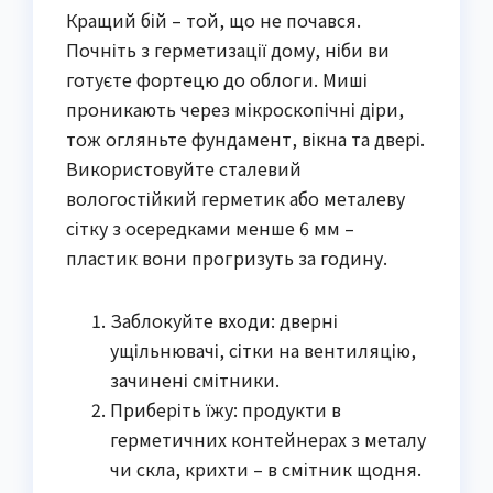
Кращий бій – той, що не почався.
Почніть з герметизації дому, ніби ви
готуєте фортецю до облоги. Миші
проникають через мікроскопічні діри,
тож огляньте фундамент, вікна та двері.
Використовуйте сталевий
вологостійкий герметик або металеву
сітку з осередками менше 6 мм –
пластик вони прогризуть за годину.
Заблокуйте входи: дверні
ущільнювачі, сітки на вентиляцію,
зачинені смітники.
Приберіть їжу: продукти в
герметичних контейнерах з металу
чи скла, крихти – в смітник щодня.