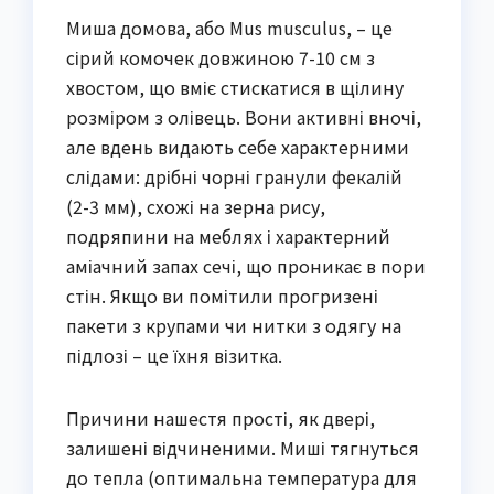
Миша домова, або Mus musculus, – це
сірий комочек довжиною 7-10 см з
хвостом, що вміє стискатися в щілину
розміром з олівець. Вони активні вночі,
але вдень видають себе характерними
слідами: дрібні чорні гранули фекалій
(2-3 мм), схожі на зерна рису,
подряпини на меблях і характерний
аміачний запах сечі, що проникає в пори
стін. Якщо ви помітили прогризені
пакети з крупами чи нитки з одягу на
підлозі – це їхня візитка.
Причини нашестя прості, як двері,
залишені відчиненими. Миші тягнуться
до тепла (оптимальна температура для