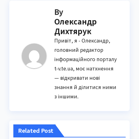
By
Олександр
Дихтярук
Привіт, я - Олександр,
головний редактор
інформаційного порталу
t-v.te.ua, моє натхнення
— відкривати нові
знання й ділитися ними
з іншими.
Related Post