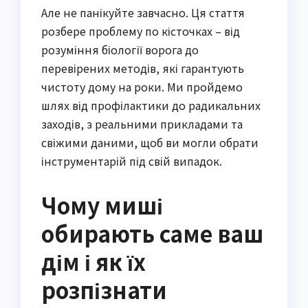
Але не панікуйте завчасно. Ця стаття
розбере проблему по кісточках – від
розуміння біології ворога до
перевірених методів, які гарантують
чистоту дому на роки. Ми пройдемо
шлях від профілактики до радикальних
заходів, з реальними прикладами та
свіжими даними, щоб ви могли обрати
інструментарій під свій випадок.
Чому миші
обирають саме ваш
дім і як їх
розпізнати