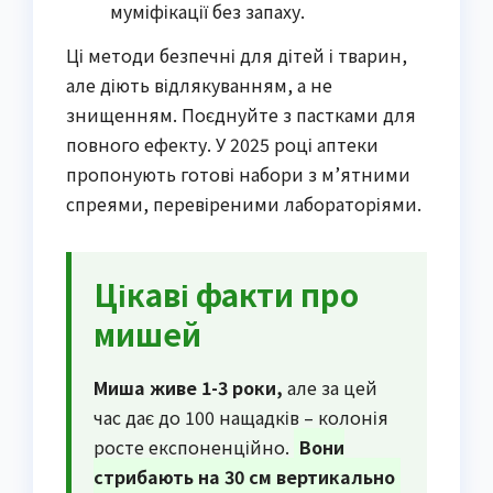
муміфікації без запаху.
Ці методи безпечні для дітей і тварин,
але діють відлякуванням, а не
знищенням. Поєднуйте з пастками для
повного ефекту. У 2025 році аптеки
пропонують готові набори з м’ятними
спреями, перевіреними лабораторіями.
Цікаві факти про
мишей
Миша живе 1-3 роки,
але за цей
час дає до 100 нащадків – колонія
росте експоненційно.
Вони
стрибають на 30 см вертикально