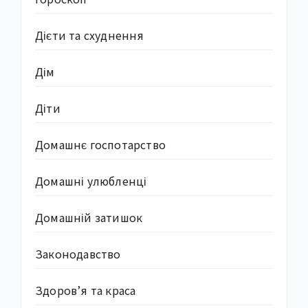
Дієти та схуднення
Дім
Діти
Домашнє госпотарство
Домашні улюбленці
Домашній затишок
Законодавство
Здоров’я та краса