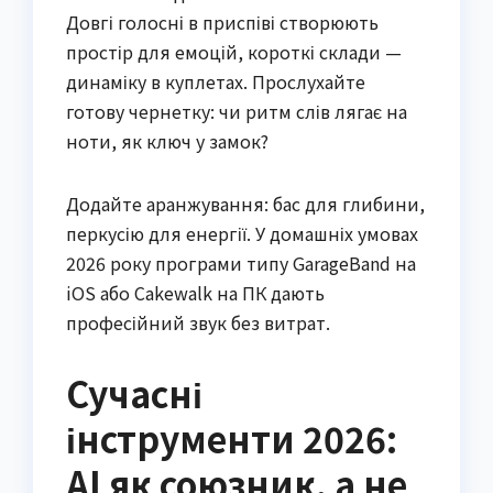
Довгі голосні в приспіві створюють
простір для емоцій, короткі склади —
динаміку в куплетах. Прослухайте
готову чернетку: чи ритм слів лягає на
ноти, як ключ у замок?
Додайте аранжування: бас для глибини,
перкусію для енергії. У домашніх умовах
2026 року програми типу GarageBand на
iOS або Cakewalk на ПК дають
професійний звук без витрат.
Сучасні
інструменти 2026:
AI як союзник, а не