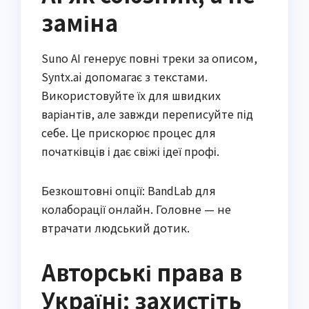
заміна
Suno AI генерує повні треки за описом,
Syntx.ai допомагає з текстами.
Використовуйте їх для швидких
варіантів, але завжди переписуйте під
себе. Це прискорює процес для
початківців і дає свіжі ідеї профі.
Безкоштовні опції: BandLab для
колаборації онлайн. Головне — не
втрачати людський дотик.
Авторські права в
Україні: захистіть