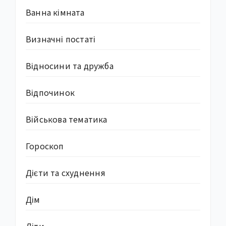
Ванна кімната
Визначні постаті
Відносини та дружба
Відпочинок
Військова тематика
Гороскоп
Дієти та схуднення
Дім
Діти