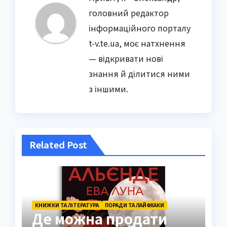
головний редактор
інформаційного порталу
t-v.te.ua, моє натхнення
— відкривати нові
знання й ділитися ними
з іншими.
Related Post
КНИЖКИ ТА ЛІТЕРАТУРА
ПОРАДИ ТА ЛАЙФХАКИ
Де можна продати