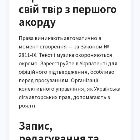
свій твір з першого
акорду
Права виникають автоматично в
момент створення — за Законом №
2811-IX. Текст і музика охороняються
окремо. Зареєструйте в Укрпатенті для
офіційного підтвердження, особливо
перед просуванням. Організації
колективного управління, як Українська
ліга авторських прав, допомагають з
роялті.
Запис,
редагування та