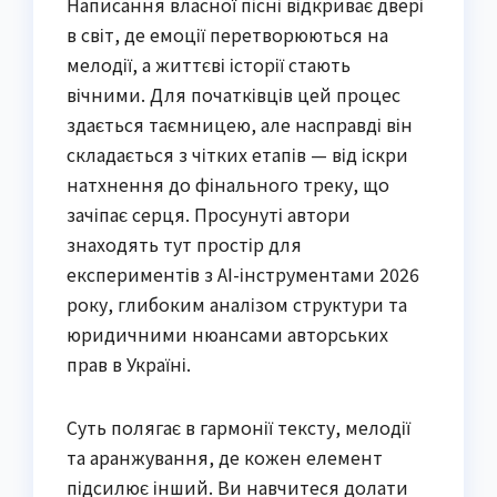
Написання власної пісні відкриває двері
в світ, де емоції перетворюються на
мелодії, а життєві історії стають
вічними. Для початківців цей процес
здається таємницею, але насправді він
складається з чітких етапів — від іскри
натхнення до фінального треку, що
зачіпає серця. Просунуті автори
знаходять тут простір для
експериментів з AI-інструментами 2026
року, глибоким аналізом структури та
юридичними нюансами авторських
прав в Україні.
Суть полягає в гармонії тексту, мелодії
та аранжування, де кожен елемент
підсилює інший. Ви навчитеся долати