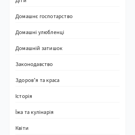
Домашнє госпотарство
Домашні улюбленці
Домашній затишок
Законодавство
Здоров’я та краса
Історія
Їжа та кулінарія
Квіти