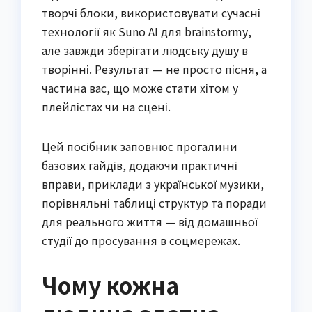
творчі блоки, використовувати сучасні
технології як Suno AI для brainstormу,
але завжди зберігати людську душу в
творінні. Результат — не просто пісня, а
частина вас, що може стати хітом у
плейлістах чи на сцені.
Цей посібник заповнює прогалини
базових гайдів, додаючи практичні
вправи, приклади з української музики,
порівняльні таблиці структур та поради
для реального життя — від домашньої
студії до просування в соцмережах.
Чому кожна