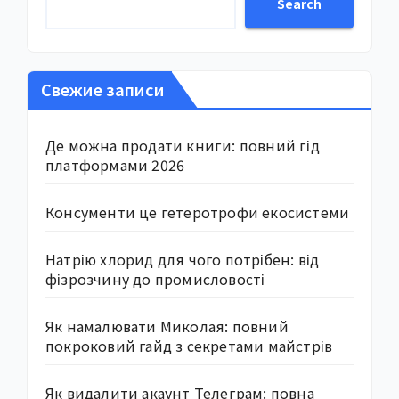
Search
Свежие записи
Де можна продати книги: повний гід
платформами 2026
Консументи це гетеротрофи екосистеми
Натрію хлорид для чого потрібен: від
фізрозчину до промисловості
Як намалювати Миколая: повний
покроковий гайд з секретами майстрів
Як видалити акаунт Телеграм: повна