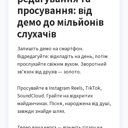
просування: від
демо до мільйонів
слухачів
Запишіть демо на смартфон.
Відредагуйте: відкладіть на день, потім
прослухайте свіжим вухом. Зворотний
зв’язок від друзів — золото.
Просувайте в Instagram Reels, TikTok,
SoundCloud. Грайте на відкритих
майданчиках. Пісня, народжена від душі,
завжди знайде шлях.
Тепер ваша черга — візьміть гітару чи