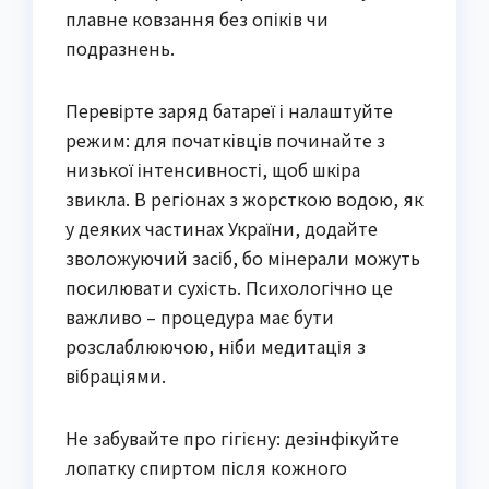
плавне ковзання без опіків чи
подразнень.
Перевірте заряд батареї і налаштуйте
режим: для початківців починайте з
низької інтенсивності, щоб шкіра
звикла. В регіонах з жорсткою водою, як
у деяких частинах України, додайте
зволожуючий засіб, бо мінерали можуть
посилювати сухість. Психологічно це
важливо – процедура має бути
розслаблюючою, ніби медитація з
вібраціями.
Не забувайте про гігієну: дезінфікуйте
лопатку спиртом після кожного