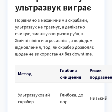
ультразвук виграє
Порівняно з механічними скрабами,
ультразвук не травмує, а делікатно
очищує, зменшуючи ризик рубців.
Хімічні пілінги агресивніші, з періодом
відновлення, тоді як скрабер дозволяє
щоденне використання без downtime.
Глибина
Ризик
Метод
очищення
подразне
Ультразвуковий
Глибока, до
Низький
скрабер
пор