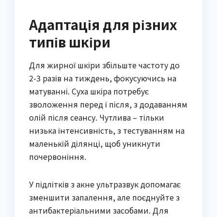
Адаптація для різних
типів шкіри
Для жирної шкіри збільште частоту до
2-3 разів на тиждень, фокусуючись на
матуванні. Суха шкіра потребує
зволоження перед і після, з додаванням
олій після сеансу. Чутлива – тільки
низька інтенсивність, з тестуванням на
маленькій ділянці, щоб уникнути
почервоніння.
У підлітків з акне ультразвук допомагає
зменшити запалення, але поєднуйте з
антибактеріальними засобами. Для