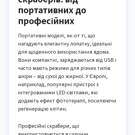
портативних до
професійних
Портативні моделі, як-от ті, що
нагадують елегантну лопатку, ідеальні
для щоденного використання вдома.
Вони компактні, заряджаються від USB і
часто мають режими для різних типів
шкіри – від сухої до жирної. У Європі,
наприклад, популярні пристрої з
інтегрованими LED-світлами, які
додають ефект фототерапії, посилюючи
регенерацію клітин.
Професійні скрабери, що
використовуються в салонах,