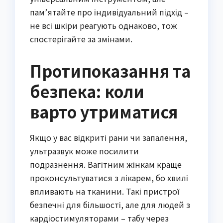
пам’ятайте про індивідуальний підхід –
не всі шкіри реагують однаково, тож
спостерігайте за змінами.
Протипоказання та
безпека: коли
варто утриматися
Якщо у вас відкриті рани чи запалення,
ультразвук може посилити
подразнення. Вагітним жінкам краще
проконсультуватися з лікарем, бо хвилі
впливають на тканини. Такі пристрої
безпечні для більшості, але для людей з
кардіостимуляторами – табу через