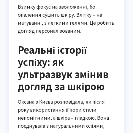
Взимку фокус на зволоженні, бо
опалення сушить шкіру. Влітку – на
матуванні, з легкими гелями. Це робить
догляд персоналізованим.
Реальні історії
успіху: як
ультразвук змінив
догляд за шкірою
Оксана з Києва розповідала, як після
року використання її пори стали
непомітними, а шкіра – гладкою. Вона
поєднувала з натуральними оліями,