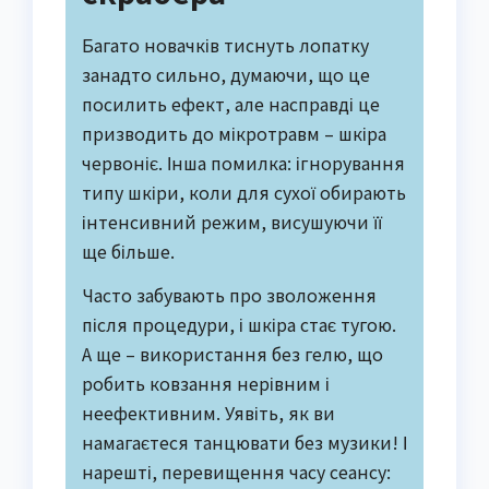
Багато новачків тиснуть лопатку
занадто сильно, думаючи, що це
посилить ефект, але насправді це
призводить до мікротравм – шкіра
червоніє. Інша помилка: ігнорування
типу шкіри, коли для сухої обирають
інтенсивний режим, висушуючи її
ще більше.
Часто забувають про зволоження
після процедури, і шкіра стає тугою.
А ще – використання без гелю, що
робить ковзання нерівним і
неефективним. Уявіть, як ви
намагаєтеся танцювати без музики! І
нарешті, перевищення часу сеансу: