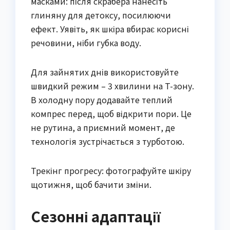
масками: після скрабера нанесіть
глиняну для детоксу, посилюючи
ефект. Уявіть, як шкіра вбирає корисні
речовини, ніби губка воду.
Для зайнятих днів використовуйте
швидкий режим – 3 хвилини на T-зону.
В холодну пору додавайте теплий
компрес перед, щоб відкрити пори. Це
не рутина, а приємний момент, де
технологія зустрічається з турботою.
Трекінг прогресу: фотографуйте шкіру
щотижня, щоб бачити зміни.
Сезонні адаптації