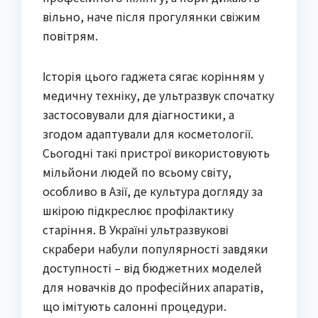
вільно, наче після прогулянки свіжим
повітрям.
Історія цього гаджета сягає корінням у
медичну техніку, де ультразвук спочатку
застосовували для діагностики, а
згодом адаптували для косметології.
Сьогодні такі пристрої використовують
мільйони людей по всьому світу,
особливо в Азії, де культура догляду за
шкірою підкреслює профілактику
старіння. В Україні ультразвукові
скрабери набули популярності завдяки
доступності – від бюджетних моделей
для новачків до професійних апаратів,
що імітують салонні процедури.