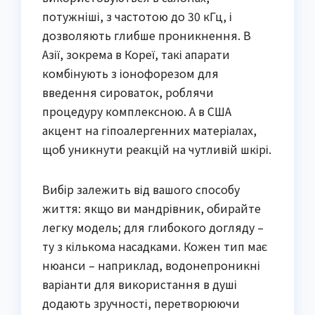
потужніші, з частотою до 30 кГц, і
дозволяють глибше проникнення. В
Азії, зокрема в Кореї, такі апарати
комбінують з іонофорезом для
введення сироваток, роблячи
процедуру комплексною. А в США
акцент на гіпоалергенних матеріалах,
щоб уникнути реакцій на чутливій шкірі.
Вибір залежить від вашого способу
життя: якщо ви мандрівник, обирайте
легку модель; для глибокого догляду –
ту з кількома насадками. Кожен тип має
нюанси – наприклад, водонепроникні
варіанти для використання в душі
додають зручності, перетворюючи