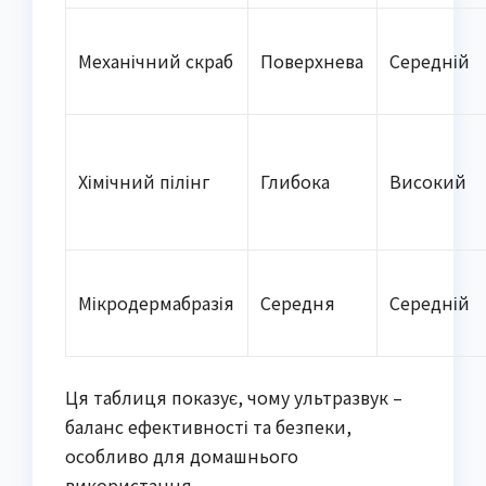
Механічний скраб
Поверхнева
Середній
Хімічний пілінг
Глибока
Високий
Мікродермабразія
Середня
Середній
Ця таблиця показує, чому ультразвук –
баланс ефективності та безпеки,
особливо для домашнього
використання.