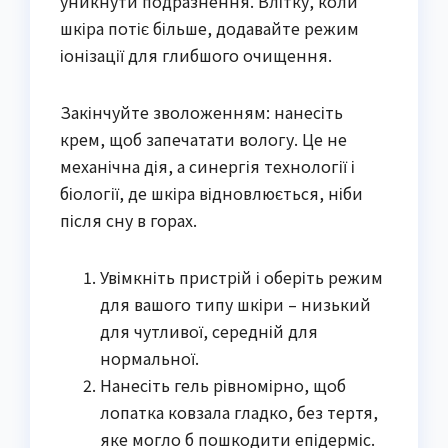
уникнути подразнення. Влітку, коли
шкіра потіє більше, додавайте режим
іонізації для глибшого очищення.
Закінчуйте зволоженням: нанесіть
крем, щоб запечатати вологу. Це не
механічна дія, а синергія технології і
біології, де шкіра відновлюється, ніби
після сну в горах.
Увімкніть пристрій і оберіть режим
для вашого типу шкіри – низький
для чутливої, середній для
нормальної.
Нанесіть гель рівномірно, щоб
лопатка ковзала гладко, без тертя,
яке могло б пошкодити епідерміс.