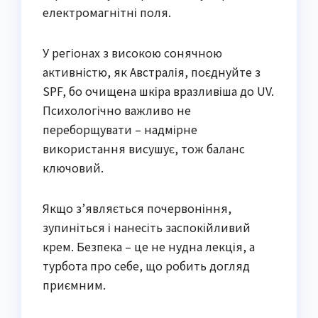
електромагнітні поля.
У регіонах з високою сонячною
активністю, як Австралія, поєднуйте з
SPF, бо очищена шкіра вразливіша до UV.
Психологічно важливо не
переборщувати – надмірне
використання висушує, тож баланс
ключовий.
Якщо з’являється почервоніння,
зупиніться і нанесіть заспокійливий
крем. Безпека – це не нудна лекція, а
турбота про себе, що робить догляд
приємним.