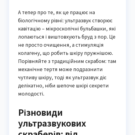
А тепер про те, як це працює на
біологічному рівні: ультразвук створює
кавітацію – мікроскопічні бульбашки, які
лопаються і виштовхують бруд з пор. Це
не просто очищення, а стимуляція
колагену, що робить шкіру пружнішою.
Порівняйте з традиційним скрабом: там
механічне тертя може подразнити
чутливу шкіру, тоді як ультразвук діє
делікатно, ніби шепоче шкірі секрети
молодості.
Різновиди
ультразвукових
скраберів: від