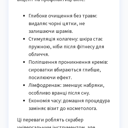
Глибоке очищення без травм:
видаляє чорні цятки, не
залишаючи шрамів.
Стимуляція колагену: шкіра стає
пружною, ніби після фітнесу для
обличчя.
Поліпшення проникнення кремів:
сироватки вбираються глибше,
посилюючи ефект.
Лімфодренаж: зменшує набряки,
особливо вранці після сну.
Економія часу: домашня процедура
заміняє візит до косметолога.
Ці переваги роблять скрабер
універсальним інструментом, але