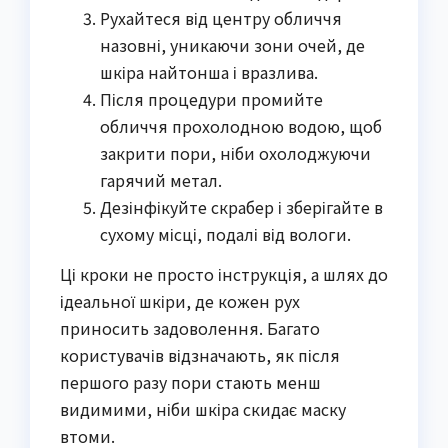
Рухайтеся від центру обличчя
назовні, уникаючи зони очей, де
шкіра найтонша і вразлива.
Після процедури промийте
обличчя прохолодною водою, щоб
закрити пори, ніби охолоджуючи
гарячий метал.
Дезінфікуйте скрабер і зберігайте в
сухому місці, подалі від вологи.
Ці кроки не просто інструкція, а шлях до
ідеальної шкіри, де кожен рух
приносить задоволення. Багато
користувачів відзначають, як після
першого разу пори стають менш
видимими, ніби шкіра скидає маску
втоми.