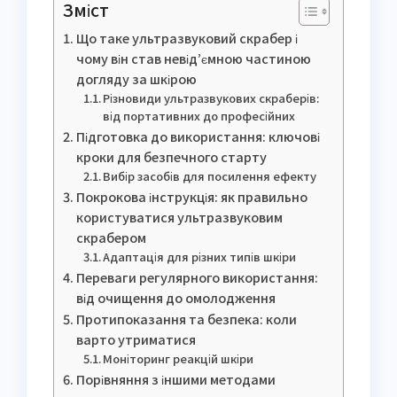
Зміст
Що таке ультразвуковий скрабер і
чому він став невід’ємною частиною
догляду за шкірою
Різновиди ультразвукових скраберів:
від портативних до професійних
Підготовка до використання: ключові
кроки для безпечного старту
Вибір засобів для посилення ефекту
Покрокова інструкція: як правильно
користуватися ультразвуковим
скрабером
Адаптація для різних типів шкіри
Переваги регулярного використання:
від очищення до омолодження
Протипоказання та безпека: коли
варто утриматися
Моніторинг реакцій шкіри
Порівняння з іншими методами