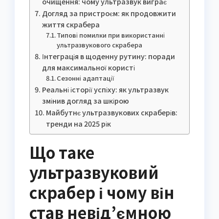
очищення: чому ультразвук виграє
Догляд за пристроєм: як продовжити
життя скрабера
Типові помилки при використанні
ультразвукового скрабера
Інтеграція в щоденну рутину: поради
для максимальної користі
Сезонні адаптації
Реальні історії успіху: як ультразвук
змінив догляд за шкірою
Майбутнє ультразвукових скраберів:
тренди на 2025 рік
Що таке
ультразвуковий
скрабер і чому він
став невід’ємною