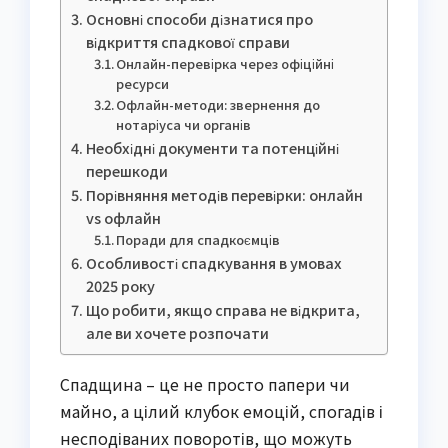
Основні способи дізнатися про
відкриття спадкової справи
Онлайн-перевірка через офіційні
ресурси
Офлайн-методи: звернення до
нотаріуса чи органів
Необхідні документи та потенційні
перешкоди
Порівняння методів перевірки: онлайн
vs офлайн
Поради для спадкоємців
Особливості спадкування в умовах
2025 року
Що робити, якщо справа не відкрита,
але ви хочете розпочати
Спадщина – це не просто папери чи
майно, а цілий клубок емоцій, спогадів і
несподіваних поворотів, що можуть