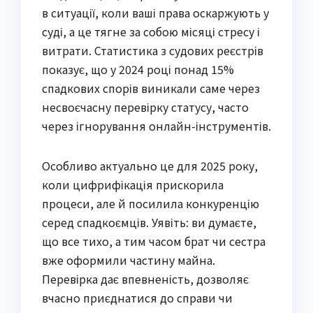
в ситуації, коли ваші права оскаржують у
суді, а це тягне за собою місяці стресу і
витрати. Статистика з судових реєстрів
показує, що у 2024 році понад 15%
спадкових спорів виникали саме через
несвоєчасну перевірку статусу, часто
через ігнорування онлайн-інструментів.
Особливо актуально це для 2025 року,
коли цифрифікація прискорила
процеси, але й посилила конкуренцію
серед спадкоємців. Уявіть: ви думаєте,
що все тихо, а тим часом брат чи сестра
вже оформили частину майна.
Перевірка дає впевненість, дозволяє
вчасно приєднатися до справи чи