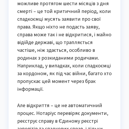
можливе протягом шести місяців з дня
смерті – це той критичний період, коли
спадкоємці мусять заявити про свої
права. Якщо ніхто не подасть заяву,
справа може так і не відкритися, і майно
відійде державі, що трапляється
частіше, ніж здається, особливо в
родинах з розкиданими родичами.
Наприклад, у випадках, коли спадкоємці
за кордоном, як під час війни, багато хто
пропускає цей момент через брак
інформації.
Але відкриття – це не автоматичний
процес. Нотаріус перевіряє документи,
реєструє справу в Єдиному реєстрі
заповітів та спадкових справ, і тільки