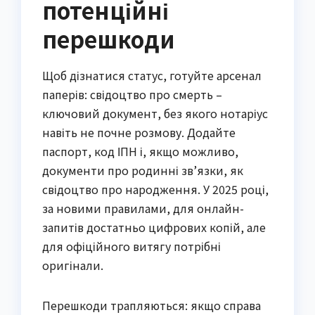
потенційні
перешкоди
Щоб дізнатися статус, готуйте арсенал
паперів: свідоцтво про смерть –
ключовий документ, без якого нотаріус
навіть не почне розмову. Додайте
паспорт, код ІПН і, якщо можливо,
документи про родинні зв’язки, як
свідоцтво про народження. У 2025 році,
за новими правилами, для онлайн-
запитів достатньо цифрових копій, але
для офіційного витягу потрібні
оригінали.
Перешкоди трапляються: якщо справа