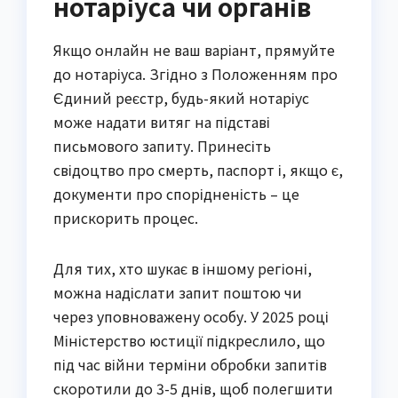
нотаріуса чи органів
Якщо онлайн не ваш варіант, прямуйте
до нотаріуса. Згідно з Положенням про
Єдиний реєстр, будь-який нотаріус
може надати витяг на підставі
письмового запиту. Принесіть
свідоцтво про смерть, паспорт і, якщо є,
документи про спорідненість – це
прискорить процес.
Для тих, хто шукає в іншому регіоні,
можна надіслати запит поштою чи
через уповноважену особу. У 2025 році
Міністерство юстиції підкреслило, що
під час війни терміни обробки запитів
скоротили до 3-5 днів, щоб полегшити