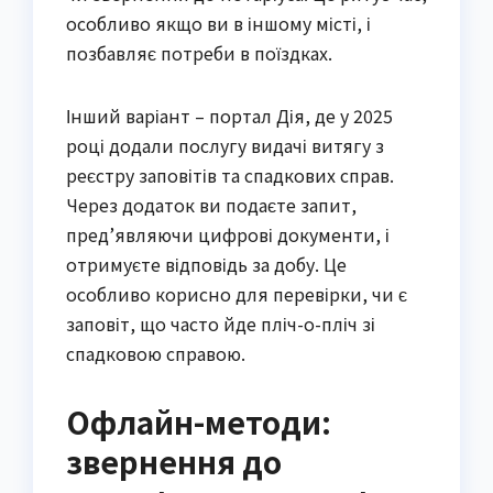
особливо якщо ви в іншому місті, і
позбавляє потреби в поїздках.
Інший варіант – портал Дія, де у 2025
році додали послугу видачі витягу з
реєстру заповітів та спадкових справ.
Через додаток ви подаєте запит,
пред’являючи цифрові документи, і
отримуєте відповідь за добу. Це
особливо корисно для перевірки, чи є
заповіт, що часто йде пліч-о-пліч зі
спадковою справою.
Офлайн-методи:
звернення до