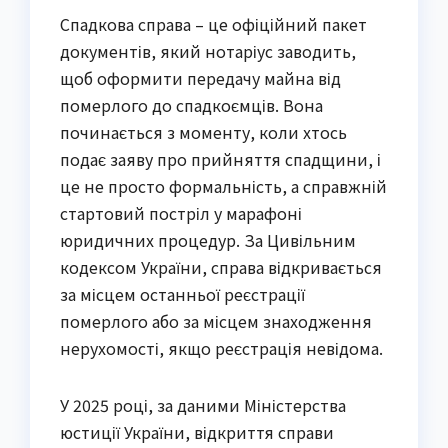
Спадкова справа – це офіційний пакет
документів, який нотаріус заводить,
щоб оформити передачу майна від
померлого до спадкоємців. Вона
починається з моменту, коли хтось
подає заяву про прийняття спадщини, і
це не просто формальність, а справжній
стартовий постріл у марафоні
юридичних процедур. За Цивільним
кодексом України, справа відкривається
за місцем останньої реєстрації
померлого або за місцем знаходження
нерухомості, якщо реєстрація невідома.
У 2025 році, за даними Міністерства
юстиції України, відкриття справи