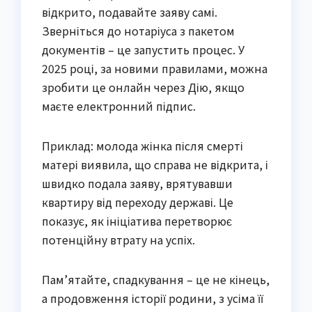
відкрито, подавайте заяву самі.
Зверніться до нотаріуса з пакетом
документів – це запустить процес. У
2025 році, за новими правилами, можна
зробити це онлайн через Дію, якщо
маєте електронний підпис.
Приклад: молода жінка після смерті
матері виявила, що справа не відкрита, і
швидко подала заяву, врятувавши
квартиру від переходу державі. Це
показує, як ініціатива перетворює
потенційну втрату на успіх.
Пам’ятайте, спадкування – це не кінець,
а продовження історії родини, з усіма її