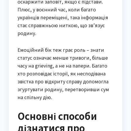
оскаржити заповіт, якщо є підстави.
Плюс, у воєнний час, коли багато
українців переміщені, така інформація
стає справжньою ниткою, що зв’язує
родину.
Емоційний бік теж грає роль – знати
статус означає менше тривоги, більше
часу на grieving, а не на папери. Багато
хто розповідає історії, як несподівана
звістка про відкриту справу допомогла
згуртувати родину, перетворивши сум
на спільну дію.
Основні способи
дізнатися про