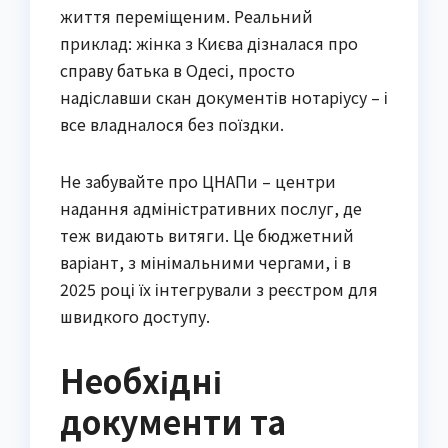
життя переміщеним. Реальний
приклад: жінка з Києва дізналася про
справу батька в Одесі, просто
надіславши скан документів нотаріусу – і
все владналося без поїздки.
Не забувайте про ЦНАПи – центри
надання адміністративних послуг, де
теж видають витяги. Це бюджетний
варіант, з мінімальними чергами, і в
2025 році їх інтегрували з реєстром для
швидкого доступу.
Необхідні
документи та