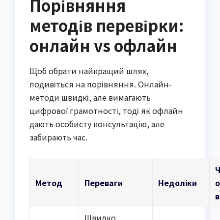
Порівняння
методів перевірки:
онлайн vs офлайн
Щоб обрати найкращий шлях,
подивіться на порівняння. Онлайн-
методи швидкі, але вимагають
цифрової грамотності, тоді як офлайн
дають особисту консультацію, але
забирають час.
Ч
Метод
Переваги
Недоліки
в
Швидко,