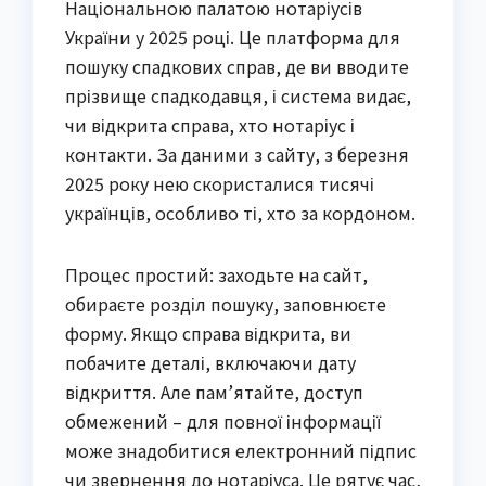
Національною палатою нотаріусів
України у 2025 році. Це платформа для
пошуку спадкових справ, де ви вводите
прізвище спадкодавця, і система видає,
чи відкрита справа, хто нотаріус і
контакти. За даними з сайту, з березня
2025 року нею скористалися тисячі
українців, особливо ті, хто за кордоном.
Процес простий: заходьте на сайт,
обираєте розділ пошуку, заповнюєте
форму. Якщо справа відкрита, ви
побачите деталі, включаючи дату
відкриття. Але пам’ятайте, доступ
обмежений – для повної інформації
може знадобитися електронний підпис
чи звернення до нотаріуса. Це рятує час,