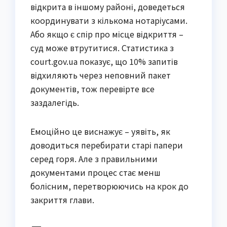
відкрита в іншому районі, доведеться
координувати з кількома нотаріусами.
Або якщо є спір про місце відкриття –
суд може втрутитися. Статистика з
court.gov.ua показує, що 10% запитів
відхиляють через неповний пакет
документів, тож перевірте все
заздалегідь.
Емоційно це виснажує – уявіть, як
доводиться перебирати старі папери
серед горя. Але з правильними
документами процес стає менш
болісним, перетворюючись на крок до
закриття глави.