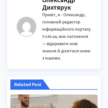
Дихтярук
Привіт, я - Олександр,
головний редактор
інформаційного порталу
t-v.te.ua, моє натхнення
— відкривати нові
знання й ділитися ними
з іншими.
Related Post