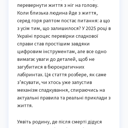
перевернути життя з ніг на голову.
Коли близька людина йде з життя,
серед горя раптом постає питання: а що
з усім тим, що залишилося? У 2025 році в
Україні процес перевірки спадкової
справи став простішим завдяки
цифровим інструментам, але все одно
вимагає уваги до деталей, щоб не
загубитися в бюрократичних
лабіринтах. Ця стаття розбере, як саме
з’ясувати, чи хтось уже запустив
механізм спадкування, спираючись на
актуальні правила та реальні приклади з
життя.
Уявіть родину, де після смерті дідуся