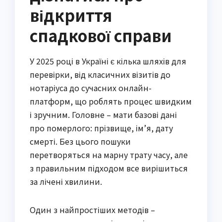
відкриття
спадкової справи
У 2025 році в Україні є кілька шляхів для
перевірки, від класичних візитів до
нотаріуса до сучасних онлайн-
платформ, що роблять процес швидким
і зручним. Головне – мати базові дані
про померлого: прізвище, ім’я, дату
смерті. Без цього пошуки
перетворяться на марну трату часу, але
з правильним підходом все вирішиться
за лічені хвилини.
Один з найпростіших методів –