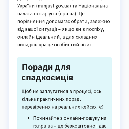
України (minjust.gov.ua) та Національна
палата нотаріусів (npu.ua). Це
порівняння допомагає обрати, залежно
від вашої ситуації – якщо ви в поспіху,
онлайн ідеальний, а для складних
випадків краще особистий візит.
Поради для
спадкоємців
Щоб не заплутатися в процесі, ось
кілька практичних порад,
перевірених на реальних кейсах. 😊
Починайте з онлайн-пошуку на
rs.npu.ua – це безкоштовно і дає