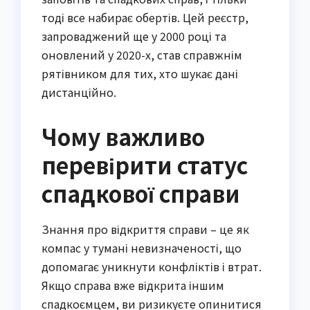
тоді все набирає обертів. Цей реєстр,
запроваджений ще у 2000 році та
оновлений у 2020-х, став справжнім
рятівником для тих, хто шукає дані
дистанційно.
Чому важливо
перевірити статус
спадкової справи
Знання про відкриття справи – це як
компас у тумані невизначеності, що
допомагає уникнути конфліктів і втрат.
Якщо справа вже відкрита іншим
спадкоємцем, ви ризикуєте опинитися