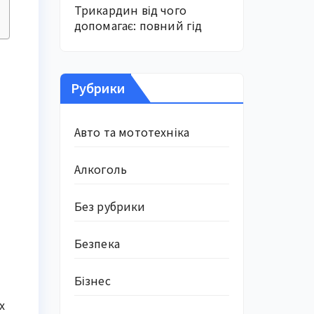
Трикардин від чого
допомагає: повний гід
Рубрики
Авто та мототехніка
Алкоголь
Без рубрики
Безпека
Бізнес
х