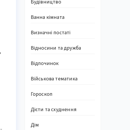
Будівництво
Ванна кімната
Визначні постаті
Відносини та дружба
ь
Відпочинок
Військова тематика
Гороскоп
Дієти та схуднення
Дім