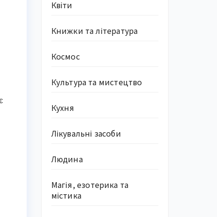
Квіти
Книжки та література
Космос
Культура та мистецтво
є
Кухня
Лікувальні засоби
Людина
Магія, езотерика та
містика