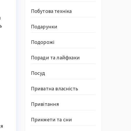
Побутова техніка
я
ь
Подарунки
Подорожі
Поради та лайфхаки
Посуд
Приватна власність
Привітання
Прикмети та сни
ся