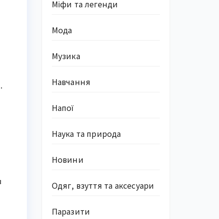
Міфи та легенди
Мода
Музика
Навчання
.
Напої
Наука та природа
Новини
з
Одяг, взуття та аксесуари
Паразити