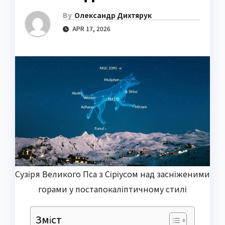
By
Олександр Дихтярук
APR 17, 2026
Сузіря Великого Пса з Сіріусом над засніженими
горами у постапокаліптичному стилі
Зміст