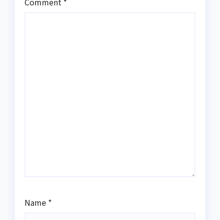
Comment
*
Name
*