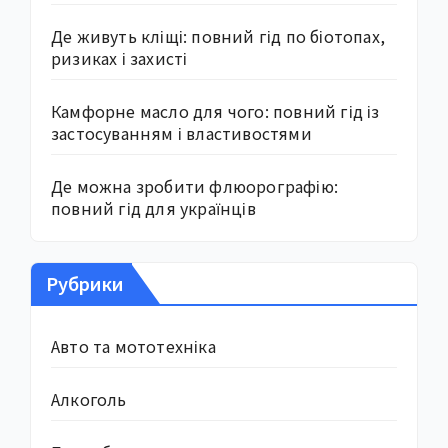
Де живуть кліщі: повний гід по біотопах,
ризиках і захисті
Камфорне масло для чого: повний гід із
застосуванням і властивостями
Де можна зробити флюорографію:
повний гід для українців
Рубрики
Авто та мототехніка
Алкоголь