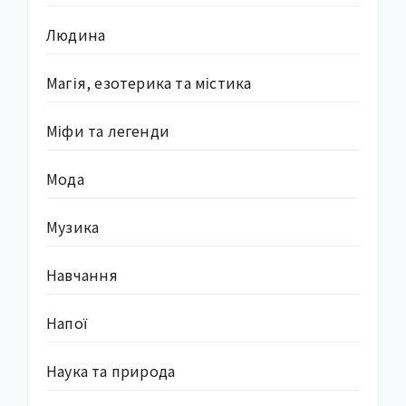
Людина
Магія, езотерика та містика
Міфи та легенди
Мода
Музика
Навчання
Напої
Наука та природа