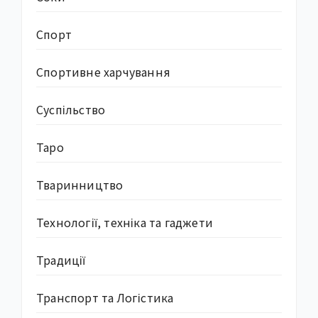
Спорт
Спортивне харчування
Суcпільство
Таро
Тваринництво
Технології, техніка та гаджети
Традиції
Транспорт та Логістика