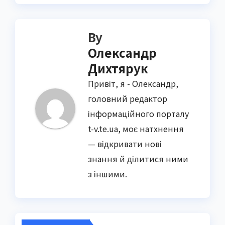
By
Олександр
Дихтярук
Привіт, я - Олександр,
головний редактор
інформаційного порталу
t-v.te.ua, моє натхнення
— відкривати нові
знання й ділитися ними
з іншими.