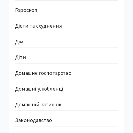
Гороскоп
Дієти та схуднення
Дім
Діти
Домашнє госпотарство
Домашні улюбленці
Домашній затишок
Законодавство