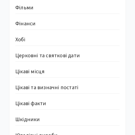
Фільми
Фінанси
Хобі
Церковні та святкові дати
Цікаві місця
Цікаві та визначні постаті
Цікаві факти
Шкідники