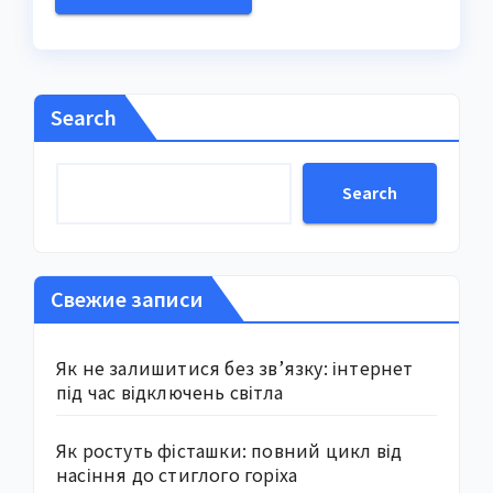
Search
Search
Свежие записи
Як не залишитися без зв’язку: інтернет
під час відключень світла
Як ростуть фісташки: повний цикл від
насіння до стиглого горіха