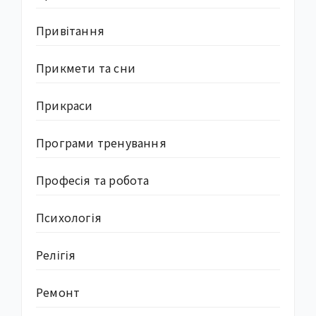
Привітання
Прикмети та сни
Прикраси
Програми тренування
Професія та робота
Психологія
Релігія
Ремонт