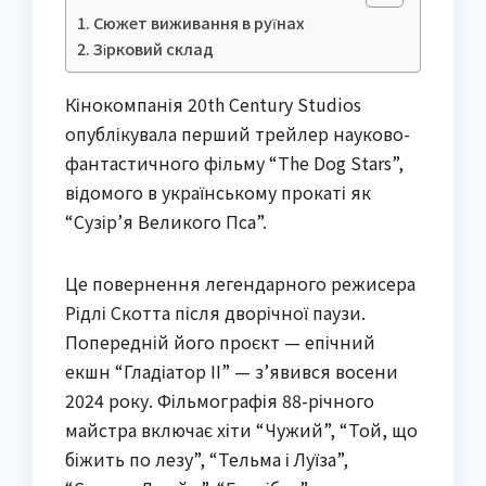
Сюжет виживання в руїнах
Зірковий склад
Кінокомпанія 20th Century Studios
опублікувала перший трейлер науково-
фантастичного фільму “The Dog Stars”,
відомого в українському прокаті як
“Сузір’я Великого Пса”.
Це повернення легендарного режисера
Рідлі Скотта після дворічної паузи.
Попередній його проєкт — епічний
екшн “Гладіатор II” — з’явився восени
2024 року. Фільмографія 88-річного
майстра включає хіти “Чужий”, “Той, що
біжить по лезу”, “Тельма і Луїза”,