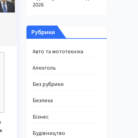
2026
Рубрики
Авто та мототехніка
Алкоголь
Без рубрики
Безпека
Бізнес
в
ж
Будівництво