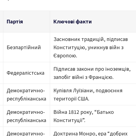
Партія
Ключові факти
Засновник традицій, підписав
Безпартійний
Конституцію, уникнув війн з
Європою.
Підписав закони про іноземців,
Федералістська
запобіг війні з Францією.
Демократично-
Купівля Луїзіани, подвоєння
республіканська
території США.
Демократично-
Війна 1812 року, “Батько
республіканська
Конституції”.
Демократично-
Доктрина Монро, ера “добрих