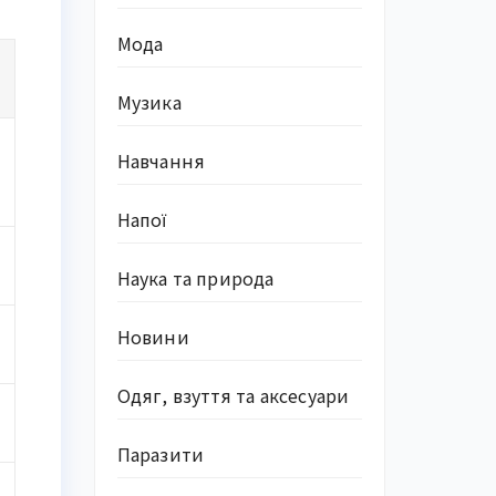
Мода
Музика
Навчання
Напої
Наука та природа
Новини
Одяг, взуття та аксесуари
Паразити