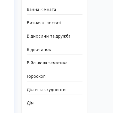
Ванна кімната
о
Визначні постаті
Відносини та дружба
Відпочинок
Військова тематика
Гороскоп
Дієти та схуднення
Дім