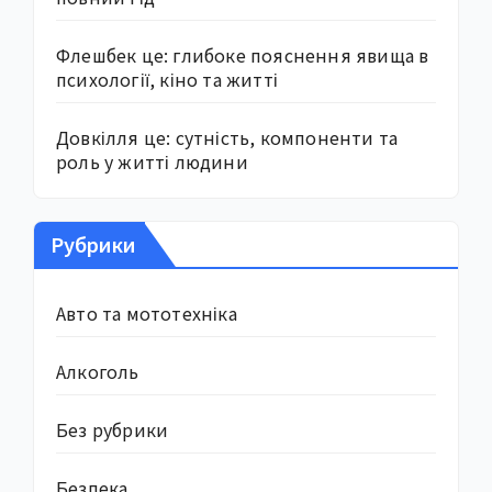
Флешбек це: глибоке пояснення явища в
психології, кіно та житті
Довкілля це: сутність, компоненти та
роль у житті людини
Рубрики
Авто та мототехніка
Алкоголь
Без рубрики
Безпека