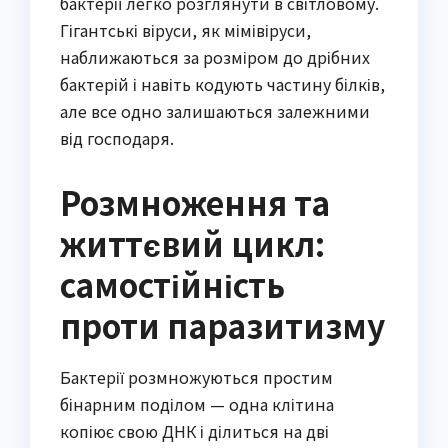
бактерії легко розглянути в світловому.
Гігантські віруси, як мімівіруси,
наближаються за розміром до дрібних
бактерій і навіть кодують частину білків,
але все одно залишаються залежними
від господаря.
Розмноження та
життєвий цикл:
самостійність
проти паразитизму
Бактерії розмножуються простим
бінарним поділом — одна клітина
копіює свою ДНК і ділиться на дві