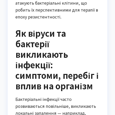
атакують бактеріальні клітини, що
робить їх перспективними для терапії в
епоху резистентності.
Як віруси та
бактерії
викликають
інфекції:
симптоми, перебіг і
вплив на організм
Бактеріальні інфекції часто
розвиваються повільніше, викликають
локальні запалення — наприклад,