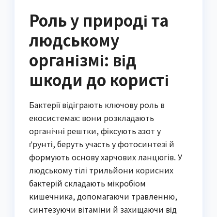
Роль у природі та
людському
організмі: від
шкоди до користі
Бактерії відіграють ключову роль в
екосистемах: вони розкладають
органічні рештки, фіксують азот у
ґрунті, беруть участь у фотосинтезі й
формують основу харчових ланцюгів. У
людському тілі трильйони корисних
бактерій складають мікробіом
кишечника, допомагаючи травленню,
синтезуючи вітаміни й захищаючи від