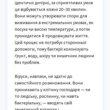
ідентичні дочірні, за сприятливих умов
це відбувається кожні 20–30 хвилин.
Вони можуть утворювати спори для
виживання в екстремальних умовах, як
посуха чи високі температури, а потім
прокидатися й продовжувати життя.
Цей процес не потребує сторонньої
допомоги, тому бактерії колонізують
ґрунт, воду, шкіру чи кишечник людини
без проблем.
Віруси, навпаки, не здатні до
самостійного розмноження. Вони
проникають у клітину господаря — чи
то людську, рослинну, чи навіть
бактеріальну, — вводять свій
генетичний матеріал і