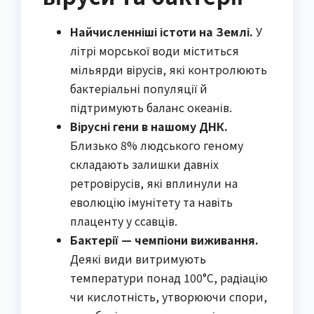
Найчисленніші істоти на Землі.
У
літрі морської води міститься
мільярди вірусів, які контролюють
бактеріальні популяції й
підтримують баланс океанів.
Вірусні гени в нашому ДНК.
Близько 8% людського геному
складають залишки давніх
ретровірусів, які вплинули на
еволюцію імунітету та навіть
плаценту у ссавців.
Бактерії — чемпіони виживання.
Деякі види витримують
температури понад 100°C, радіацію
чи кислотність, утворюючи спори,