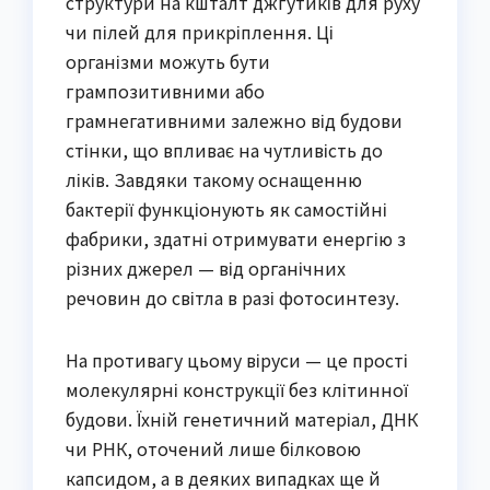
структури на кшталт джгутиків для руху
чи пілей для прикріплення. Ці
організми можуть бути
грампозитивними або
грамнегативними залежно від будови
стінки, що впливає на чутливість до
ліків. Завдяки такому оснащенню
бактерії функціонують як самостійні
фабрики, здатні отримувати енергію з
різних джерел — від органічних
речовин до світла в разі фотосинтезу.
На противагу цьому віруси — це прості
молекулярні конструкції без клітинної
будови. Їхній генетичний матеріал, ДНК
чи РНК, оточений лише білковою
капсидом, а в деяких випадках ще й