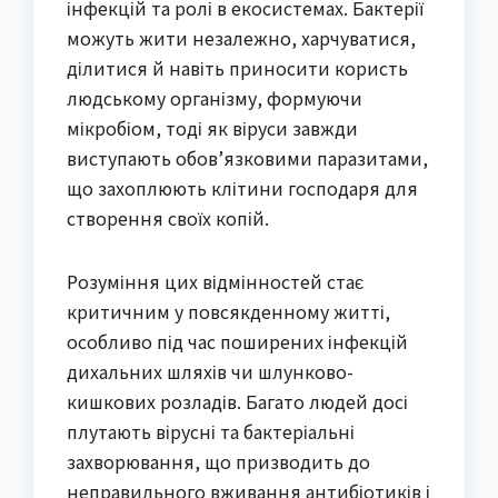
інфекцій та ролі в екосистемах. Бактерії
можуть жити незалежно, харчуватися,
ділитися й навіть приносити користь
людському організму, формуючи
мікробіом, тоді як віруси завжди
виступають обов’язковими паразитами,
що захоплюють клітини господаря для
створення своїх копій.
Розуміння цих відмінностей стає
критичним у повсякденному житті,
особливо під час поширених інфекцій
дихальних шляхів чи шлунково-
кишкових розладів. Багато людей досі
плутають вірусні та бактеріальні
захворювання, що призводить до
неправильного вживання антибіотиків і