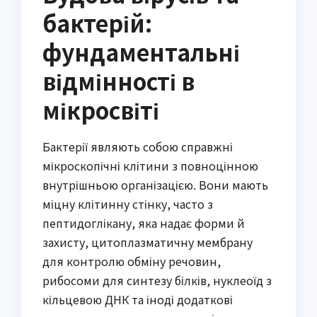
бактерій:
фундаментальні
відмінності в
мікросвіті
Бактерії являють собою справжні
мікроскопічні клітини з повноцінною
внутрішньою організацією. Вони мають
міцну клітинну стінку, часто з
пептидоглікану, яка надає форми й
захисту, цитоплазматичну мембрану
для контролю обміну речовин,
рибосоми для синтезу білків, нуклеоїд з
кільцевою ДНК та іноді додаткові