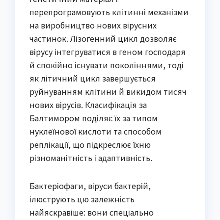
перепрограмовують клітинні механізми
на виробництво нових вірусних
частинок. Лізогенний цикл дозволяє
вірусу інтегруватися в геном господаря
й спокійно існувати поколіннями, тоді
як літичний цикл завершується
руйнуванням клітини й викидом тисяч
нових вірусів. Класифікація за
Балтимором поділяє їх за типом
нуклеїнової кислоти та способом
реплікації, що підкреслює їхню
різноманітність і адаптивність.
Бактеріофаги, віруси бактерій,
ілюструють цю залежність
найяскравіше: вони спеціально