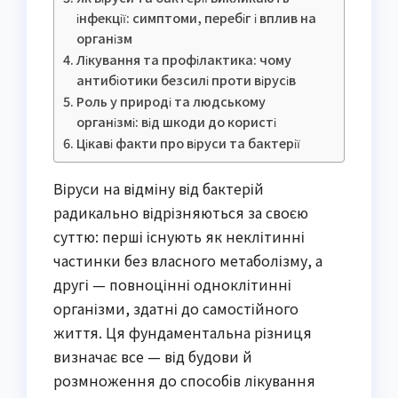
інфекції: симптоми, перебіг і вплив на
організм
Лікування та профілактика: чому
антибіотики безсилі проти вірусів
Роль у природі та людському
організмі: від шкоди до користі
Цікаві факти про віруси та бактерії
Віруси на відміну від бактерій
радикально відрізняються за своєю
суттю: перші існують як неклітинні
частинки без власного метаболізму, а
другі — повноцінні одноклітинні
організми, здатні до самостійного
життя. Ця фундаментальна різниця
визначає все — від будови й
розмноження до способів лікування