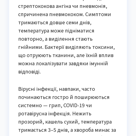
стрептококова ангіна чи пневмонія,
спричинена пневмококом. Симптоми
тримаються довше семи днів,
температура може підніматися
повторно, а виділення стають
гнійними. Бактерії виділяють токсини,
що отруюють тканини, але їхній вплив
можна локалізувати завдяки імунній
відповіді.
Вірусні інфекції, навпаки, часто
починаються гостро й поширюються
системно — грип, COVID-19 чи
ротавірусна інфекція. Нежить
прозорий, кашель сухий, температура
тримається 3–5 днів, а хвороба минає за