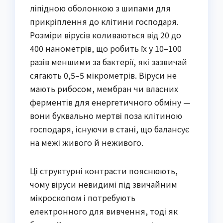
ліпідною оболонкою з шипами для
прикріплення до клітини господаря.
Розміри вірусів коливаються від 20 до
400 нанометрів, що робить їх у 10–100
разів меншими за бактерії, які зазвичай
сягають 0,5–5 мікрометрів. Віруси не
мають рибосом, мембран чи власних
ферментів для енергетичного обміну —
вони буквально мертві поза клітиною
господаря, існуючи в стані, що балансує
на межі живого й неживого.
Ці структурні контрасти пояснюють,
чому віруси невидимі під звичайним
мікроскопом і потребують
електронного для вивчення, тоді як