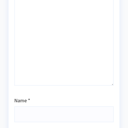
Name
*