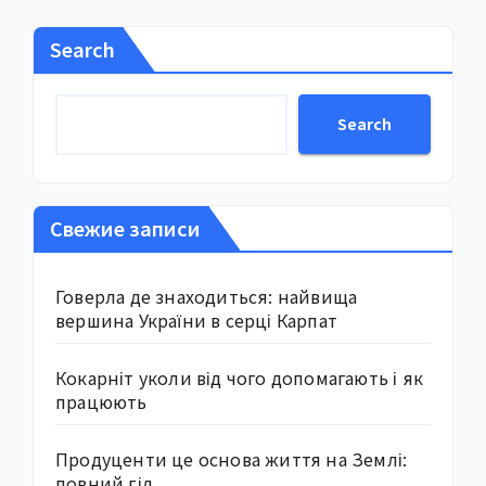
Search
Search
Свежие записи
Говерла де знаходиться: найвища
вершина України в серці Карпат
Кокарніт уколи від чого допомагають і як
працюють
Продуценти це основа життя на Землі:
повний гід