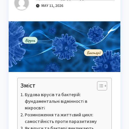
MAY 11, 2026
Зміст
Будова вірусів та бактерій:
фундаментальні відмінності в
мікросвіті
Розмноження та життєвий цикл:
самостійність проти паразитизму
Як віруси та бактерії викликають