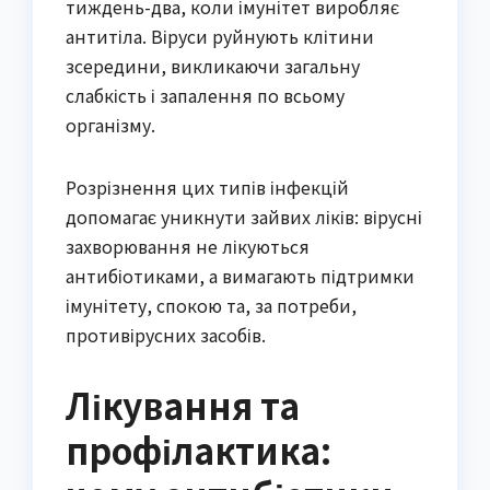
тиждень-два, коли імунітет виробляє
антитіла. Віруси руйнують клітини
зсередини, викликаючи загальну
слабкість і запалення по всьому
організму.
Розрізнення цих типів інфекцій
допомагає уникнути зайвих ліків: вірусні
захворювання не лікуються
антибіотиками, а вимагають підтримки
імунітету, спокою та, за потреби,
противірусних засобів.
Лікування та
профілактика: