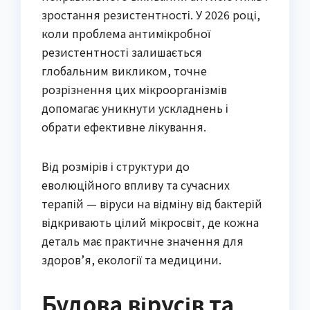
зростання резистентності. У 2026 році,
коли проблема антимікробної
резистентності залишається
глобальним викликом, точне
розрізнення цих мікроорганізмів
допомагає уникнути ускладнень і
обрати ефективне лікування.
Від розмірів і структури до
еволюційного впливу та сучасних
терапій — віруси на відміну від бактерій
відкривають цілий мікросвіт, де кожна
деталь має практичне значення для
здоров’я, екології та медицини.
Будова вірусів та