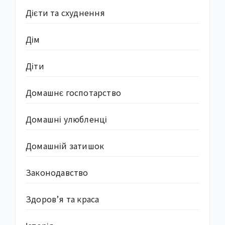
Дієти та схуднення
Дім
Діти
Домашнє госпотарство
Домашні улюбленці
Домашній затишок
Законодавство
Здоров’я та краса