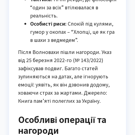
“один за всіх” втілювалася в
реальність.
Особисті риси:
Спокій під кулями,
гумор у окопах – “Хлопці, це як гра
в шахи з ведмедем”.
Після Волновахи пішли нагороди. Указ
від 25 березня 2022-го (№ 143/2022)
зафіксував подвиг. Багато статей
зупиняються на датах, але ігнорують
емоції: уявіть, як він дзвонив додому,
ховаючи страх за жартами. Джерело:
Книга пам’яті полеглих за Україну.
Особливі операції та
нагороди