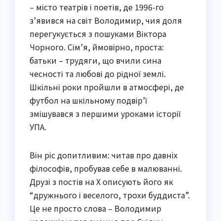
– місто театрів і поетів, де 1996-го
з’явився на світ Володимир, чия доля
перегукується з пошуками Віктора
Чорного. Сім’я, ймовірно, проста:
батьки – трудяги, що вчили сина
чесності та любові до рідної землі.
Шкільні роки пройшли в атмосфері, де
футбол на шкільному подвір’ї
змішувався з першими уроками історії
УПА.
Він ріс допитливим: читав про давніх
філософів, пробував себе в малюванні.
Друзі з постів на X описують його як
“дружнього і веселого, трохи буддиста”.
Це не просто слова – Володимир