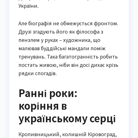
України.
Але біографія не обмежується фронтом.
Друзі згадують його як філософа з
пензлем у руках – художника, що
малював буддійські мандали поміж
тренувань. Така багатогранність робить
постать живою, ніби він досі дихає крізь
рядки спогадів.
Ранні роки:
коріння в
українському серці
Кропивницький, колишній Кіровоград,