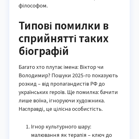
філософом.
Типові помилки в
сприйнятті таких
біографій
Багато хто плутає імена: Віктор чи
Володимир? Пошуки 2025-го показують
розкид – від пропагандистів РФ до
українських героїв. Ще помилка: бачити
лише воїна, ігноруючи художника.
Насправді, це цілісна особистість.
Ігнор культурного шару:
малювання як терапія – ключ до