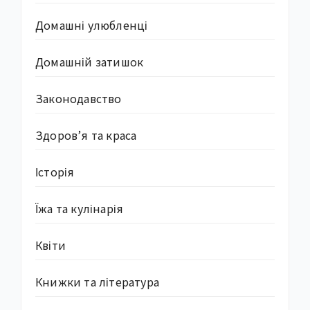
Домашні улюбленці
Домашній затишок
Законодавство
Здоров’я та краса
Історія
Їжа та кулінарія
Квіти
Книжки та література