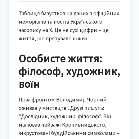
Таблиця базується на даних з офіційних
меморіалів та постів Українського
часопису на X. Це не сухі цифри – це
життя, що врятувало інших.
Особисте життя:
філософ, художник,
воїн
Поза фронтом Володимир Чорний
оживав у мистецтві. Друзі пишуть:
“Дослідник, художник, філософ”. Він
малював пейзажі Кропивницького,
інкрустовані буддійськими символами –