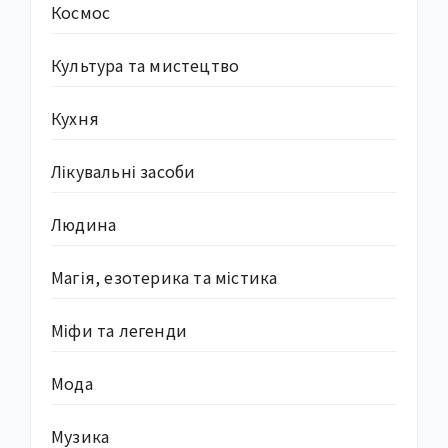
Космос
Культура та мистецтво
Кухня
Лікувальні засоби
Людина
Магія, езотерика та містика
Міфи та легенди
Мода
Музика