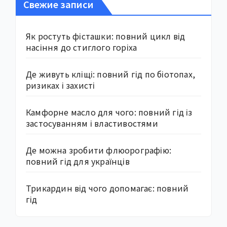
Свежие записи
Як ростуть фісташки: повний цикл від
насіння до стиглого горіха
Де живуть кліщі: повний гід по біотопах,
ризиках і захисті
Камфорне масло для чого: повний гід із
застосуванням і властивостями
Де можна зробити флюорографію:
повний гід для українців
Трикардин від чого допомагає: повний
гід