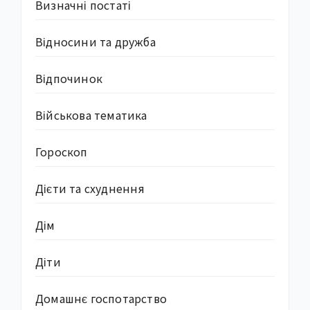
Визначні постаті
Відносини та дружба
Відпочинок
Військова тематика
Гороскоп
Дієти та схуднення
Дім
Діти
Домашнє госпотарство