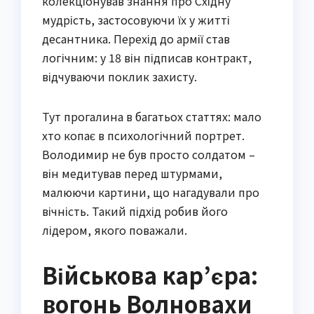
колекціонував знання про Східну
мудрість, застосовуючи їх у житті
десантника. Перехід до армії став
логічним: у 18 він підписав контракт,
відчуваючи поклик захисту.
Тут прогалина в багатьох статтях: мало
хто копає в психологічний портрет.
Володимир не був просто солдатом –
він медитував перед штурмами,
малюючи картини, що нагадували про
вічність. Такий підхід робив його
лідером, якого поважали.
Військова кар’єра:
вогонь Волновахи