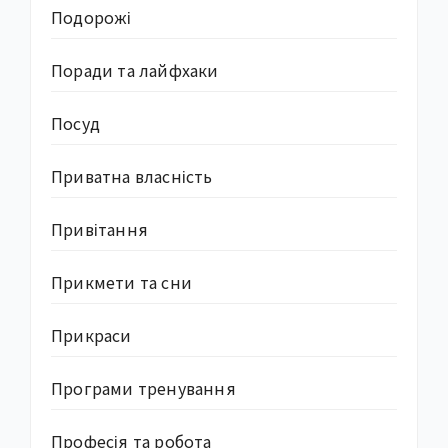
Подорожі
Поради та лайфхаки
Посуд
Приватна власність
Привітання
Прикмети та сни
Прикраси
Програми тренування
Професія та робота