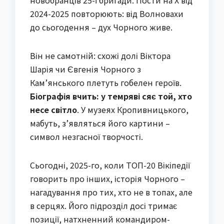
2024-2025 повторюють: від Волновахи
до сьогодення – дух Чорного живе.
Він не самотній: схожі долі Віктора
Шарія чи Євгенія Чорного з
Кам’янського плетуть гобелен героїв.
Біографія вчить: у темряві сяє той, хто
несе світло
. У музеях Кропивницького,
мабуть, з’являться його картини –
символ незгасної творчості.
Сьогодні, 2025-го, коли ТОП-20 Вікіпедії
говорить про інших, історія Чорного –
нагадування про тих, хто не в топах, але
в серцях. Його підрозділ досі тримає
позиції, натхненний командиром-