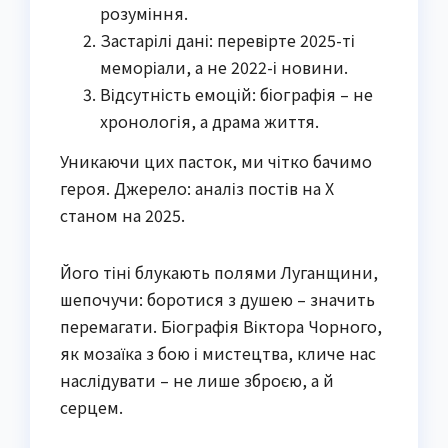
розуміння.
Застарілі дані: перевірте 2025-ті
меморіали, а не 2022-і новини.
Відсутність емоцій: біографія – не
хронологія, а драма життя.
Уникаючи цих пасток, ми чітко бачимо
героя. Джерело: аналіз постів на X
станом на 2025.
Його тіні блукають полями Луганщини,
шепочучи: боротися з душею – значить
перемагати. Біографія Віктора Чорного,
як мозаїка з бою і мистецтва, кличе нас
наслідувати – не лише зброєю, а й
серцем.