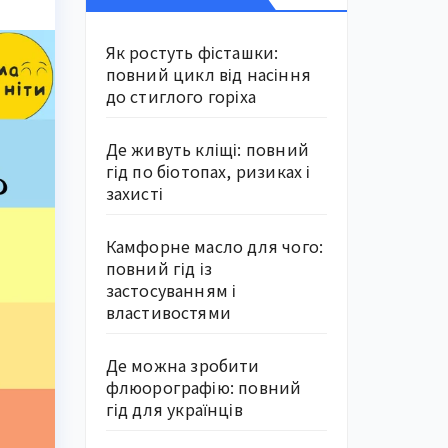
Як ростуть фісташки:
повний цикл від насіння
до стиглого горіха
Де живуть кліщі: повний
гід по біотопах, ризиках і
захисті
Камфорне масло для чого:
повний гід із
застосуванням і
властивостями
Де можна зробити
флюорографію: повний
гід для українців