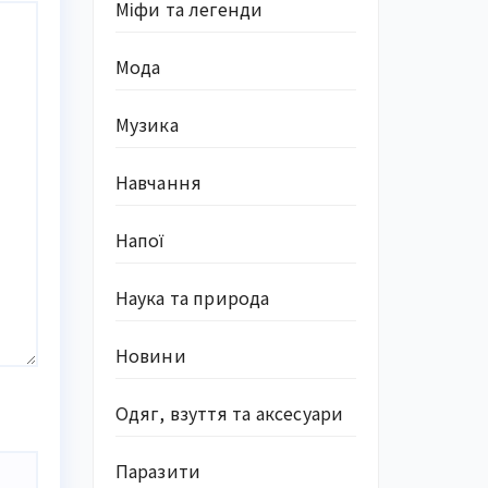
Міфи та легенди
Мода
Музика
Навчання
Напої
Наука та природа
Новини
Одяг, взуття та аксесуари
Паразити