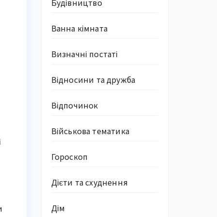
Будівництво
Ванна кімната
Визначні постаті
Відносини та дружба
Відпочинок
Військова тематика
і
Гороскоп
Дієти та схуднення
Дім
и