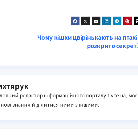
Чому кішки цвірінькають на птахі
розкрито секрет
ихтярук
оловний редактор інформаційного порталу t-v.te.ua, моє
нові знання й ділитися ними з іншими.