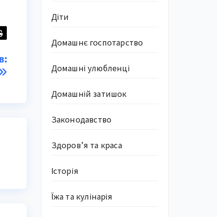
Діти
Домашнє госпотарство
в:
Домашні улюбленці
Домашній затишок
Законодавство
Здоров’я та краса
Історія
Їжа та кулінарія