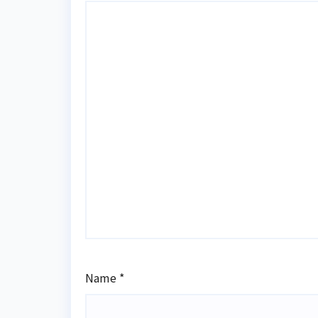
Name
*