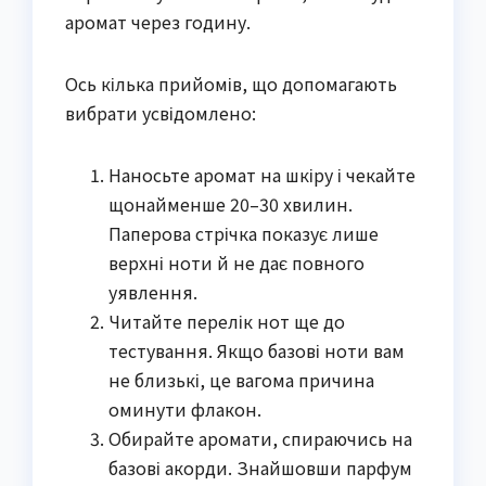
аромат через годину.
Ось кілька прийомів, що допомагають
вибрати усвідомлено:
Наносьте аромат на шкіру і чекайте
щонайменше 20–30 хвилин.
Паперова стрічка показує лише
верхні ноти й не дає повного
уявлення.
Читайте перелік нот ще до
тестування. Якщо базові ноти вам
не близькі, це вагома причина
оминути флакон.
Обирайте аромати, спираючись на
базові акорди. Знайшовши парфум