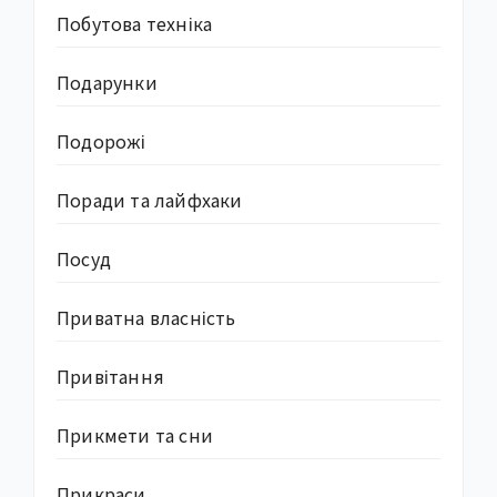
Побутова техніка
Подарунки
Подорожі
Поради та лайфхаки
Посуд
Приватна власність
Привітання
Прикмети та сни
Прикраси