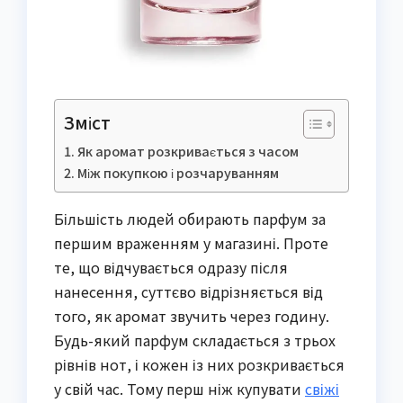
Зміст
Як аромат розкривається з часом
Між покупкою і розчаруванням
Більшість людей обирають парфум за
першим враженням у магазині. Проте
те, що відчувається одразу після
нанесення, суттєво відрізняється від
того, як аромат звучить через годину.
Будь-який парфум складається з трьох
рівнів нот, і кожен із них розкривається
у свій час. Тому перш ніж купувати
свіжі