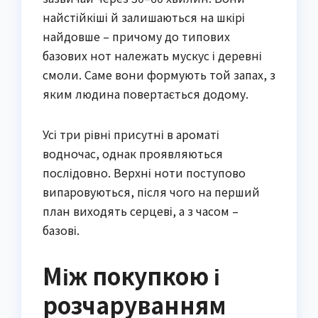
найстійкіші й залишаються на шкірі
найдовше – причому до типових
базових нот належать мускус і деревні
смоли. Саме вони формують той запах, з
яким людина повертається додому.
Усі три рівні присутні в ароматі
водночас, однак проявляються
послідовно. Верхні ноти поступово
випаровуються, після чого на перший
план виходять серцеві, а з часом –
базові.
Між покупкою і
розчаруванням