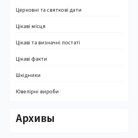
Церковні та святкові дати
Цікаві місця
Цікаві та визначні постаті
Цікаві факти
Шкідники
Ювелірні вироби
Архивы