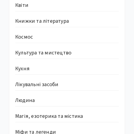
Квіти
Книжки та література
Космос
Культура та мистецтво
Кухня
Лікувальні засоби
Людина
Магія, езотерика та містика
Міфи та легенди