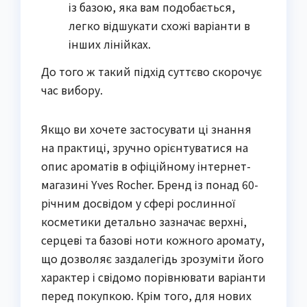
із базою, яка вам подобається,
легко відшукати схожі варіанти в
інших лінійках.
До того ж такий підхід суттєво скорочує
час вибору.
Якщо ви хочете застосувати ці знання
на практиці, зручно орієнтуватися на
опис ароматів в офіційному інтернет-
магазині Yves Rocher. Бренд із понад 60-
річним досвідом у сфері рослинної
косметики детально зазначає верхні,
серцеві та базові ноти кожного аромату,
що дозволяє заздалегідь зрозуміти його
характер і свідомо порівнювати варіанти
перед покупкою. Крім того, для нових