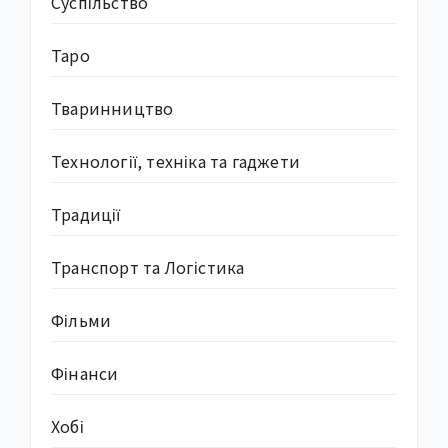
Суcпільство
Таро
Тваринництво
Технології, техніка та гаджети
Традиції
Транспорт та Логістика
Фільми
Фінанси
Хобі