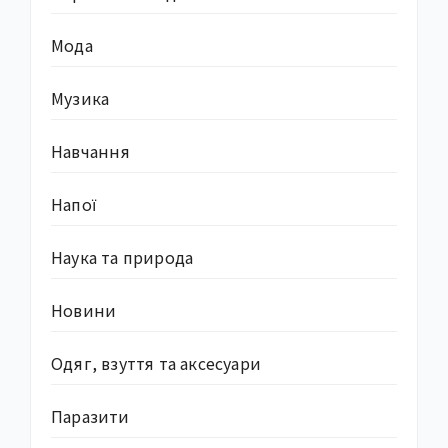
Мода
Музика
Навчання
Напої
Наука та природа
Новини
Одяг, взуття та аксесуари
Паразити