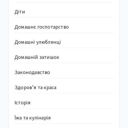
Діти
Домашнє госпотарство
Домашні улюбленці
Домашній затишок
Законодавство
Здоров’я та краса
Історія
Їжа та кулінарія