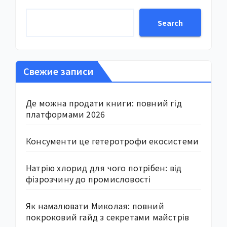
Search
Свежие записи
Де можна продати книги: повний гід
платформами 2026
Консументи це гетеротрофи екосистеми
Натрію хлорид для чого потрібен: від
фізрозчину до промисловості
Як намалювати Миколая: повний
покроковий гайд з секретами майстрів