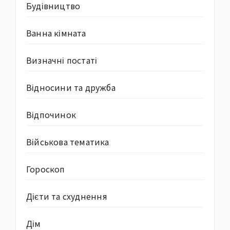
Будівництво
Ванна кімната
Визначні постаті
Відносини та дружба
Відпочинок
Військова тематика
Гороскоп
Дієти та схуднення
Дім