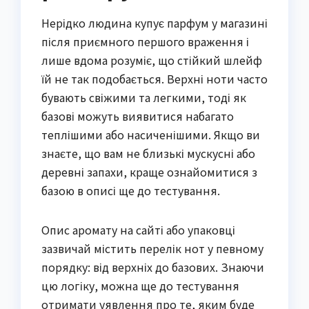
Нерідко людина купує парфум у магазині
після приємного першого враження і
лише вдома розуміє, що стійкий шлейф
їй не так подобається. Верхні ноти часто
бувають свіжими та легкими, тоді як
базові можуть виявитися набагато
теплішими або насиченішими. Якщо ви
знаєте, що вам не близькі мускусні або
деревні запахи, краще ознайомитися з
базою в описі ще до тестування.
Опис аромату на сайті або упаковці
зазвичай містить перелік нот у певному
порядку: від верхніх до базових. Знаючи
цю логіку, можна ще до тестування
отримати уявлення про те, яким буде