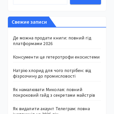
Свежие записи
Де можна продати книги: повний гід
платформами 2026
Консументи це гетеротрофи екосистеми
Натрію хлорид для чого потрібен: від
фізрозчину до промисловості
Як намалювати Миколая: повний
покроковий гайд з секретами майстрів
Як видалити акаунт Телеграм: повна
інструкція на 2026 рік