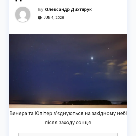
By
Олександр Дихтярук
JUN 4, 2026
Венера та Юпітер з’єднуються на західному небі
після заходу сонця