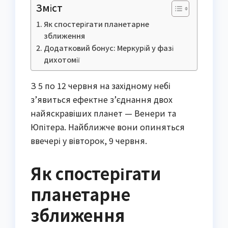
Зміст
Як спостерігати планетарне
зближення
Додатковий бонус: Меркурій у фазі
дихотомії
З 5 по 12 червня на західному небі
з’явиться ефектне з’єднання двох
найяскравіших планет — Венери та
Юпітера. Найближче вони опиняться
ввечері у вівторок, 9 червня.
Як спостерігати
планетарне
зближення