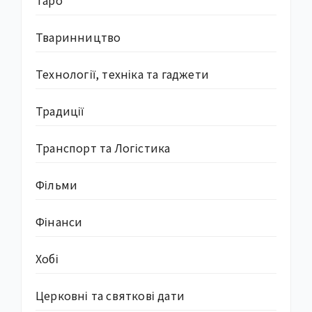
Тваринництво
Технології, техніка та гаджети
Традиції
Транспорт та Логістика
Фільми
Фінанси
Хобі
Церковні та святкові дати