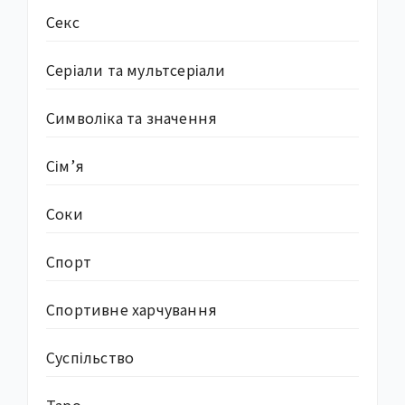
Секс
Серіали та мультсеріали
Символіка та значення
Сім’я
Соки
Спорт
Спортивне харчування
Суcпільство
Таро