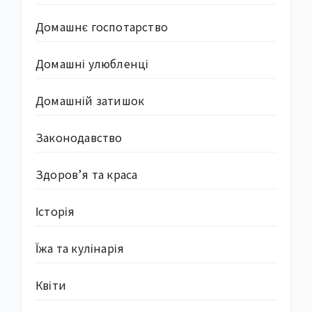
Домашнє госпотарство
Домашні улюбленці
Домашній затишок
Законодавство
Здоров’я та краса
Історія
Їжа та кулінарія
Квіти