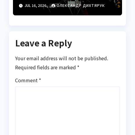
півстоліття в космосі
JUL 16, 2026
ОЛЕКСАНДР ДИХТЯРУК
Leave a Reply
Your email address will not be published.
Required fields are marked
*
Comment
*