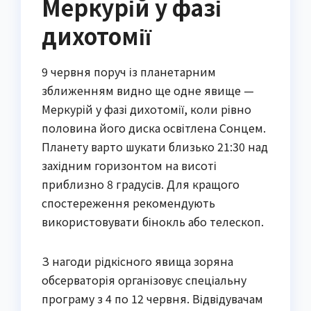
Меркурій у фазі
дихотомії
9 червня поруч із планетарним
зближенням видно ще одне явище —
Меркурій у фазі дихотомії, коли рівно
половина його диска освітлена Сонцем.
Планету варто шукати близько 21:30 над
західним горизонтом на висоті
приблизно 8 градусів. Для кращого
спостереження рекомендують
використовувати бінокль або телескоп.
З нагоди рідкісного явища зоряна
обсерваторія організовує спеціальну
програму з 4 по 12 червня. Відвідувачам