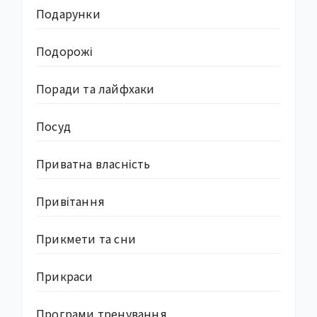
Подарунки
Подорожі
Поради та лайфхаки
Посуд
Приватна власність
Привітання
Прикмети та сни
Прикраси
Програми тренування