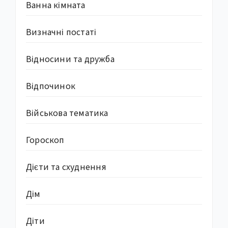
Ванна кімната
Визначні постаті
Відносини та дружба
Відпочинок
Військова тематика
Гороскоп
Дієти та схуднення
Дім
Діти