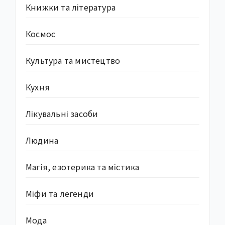
Книжки та література
Космос
Культура та мистецтво
Кухня
Лікувальні засоби
Людина
Магія, езотерика та містика
Міфи та легенди
Мода