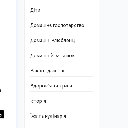
Діти
Домашнє госпотарство
Домашні улюбленці
Домашній затишок
Законодавство
Здоров’я та краса
а
Історія
Їжа та кулінарія