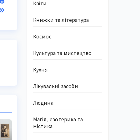
РФ
Квіти
Книжки та література
Космос
Культура та мистецтво
Кухня
Лікувальні засоби
Людина
Магія, езотерика та
містика