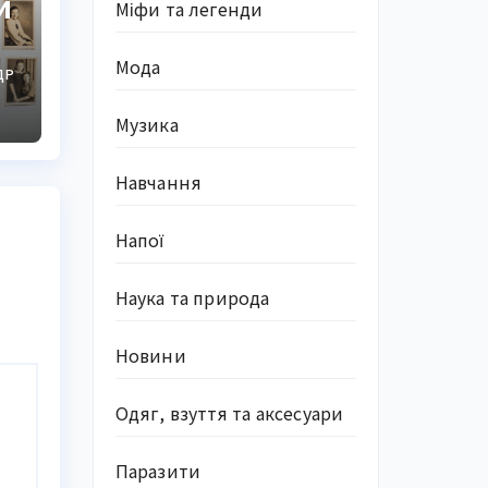
и
Міфи та легенди
Мода
ДР
Музика
Навчання
Напої
Наука та природа
Новини
Одяг, взуття та аксесуари
Паразити