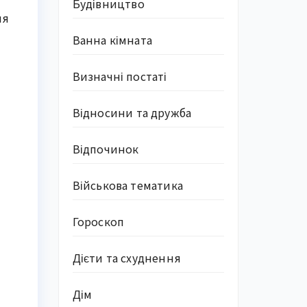
Будівництво
ня
Ванна кімната
Визначні постаті
Відносини та дружба
Відпочинок
Військова тематика
Гороскоп
Дієти та схуднення
Дім