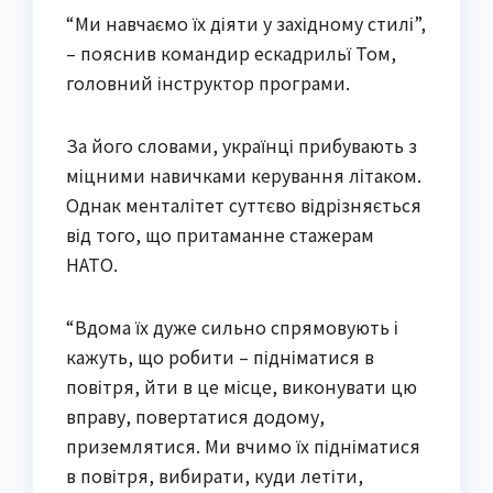
“Ми навчаємо їх діяти у західному стилі”,
– пояснив командир ескадрильї Том,
головний інструктор програми.
За його словами, українці прибувають з
міцними навичками керування літаком.
Однак менталітет суттєво відрізняється
від того, що притаманне стажерам
НАТО.
“Вдома їх дуже сильно спрямовують і
кажуть, що робити – підніматися в
повітря, йти в це місце, виконувати цю
вправу, повертатися додому,
приземлятися. Ми вчимо їх підніматися
в повітря, вибирати, куди летіти,