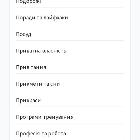
Подорожі
Поради та лайфхаки
Посуд
Приватна власність
Привітання
Прикмети та сни
Прикраси
Програми тренування
Професія та робота