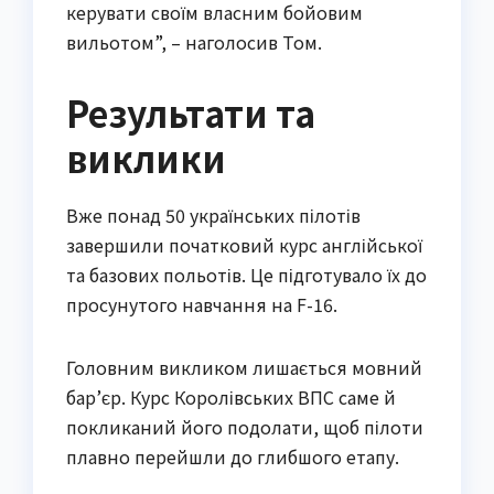
керувати своїм власним бойовим
вильотом”, – наголосив Том.
Результати та
виклики
Вже понад 50 українських пілотів
завершили початковий курс англійської
та базових польотів. Це підготувало їх до
просунутого навчання на F-16.
Головним викликом лишається мовний
бар’єр. Курс Королівських ВПС саме й
покликаний його подолати, щоб пілоти
плавно перейшли до глибшого етапу.