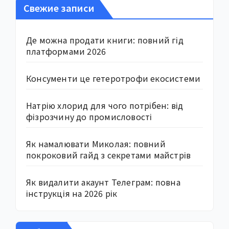
Свежие записи
Де можна продати книги: повний гід
платформами 2026
Консументи це гетеротрофи екосистеми
Натрію хлорид для чого потрібен: від
фізрозчину до промисловості
Як намалювати Миколая: повний
покроковий гайд з секретами майстрів
Як видалити акаунт Телеграм: повна
інструкція на 2026 рік