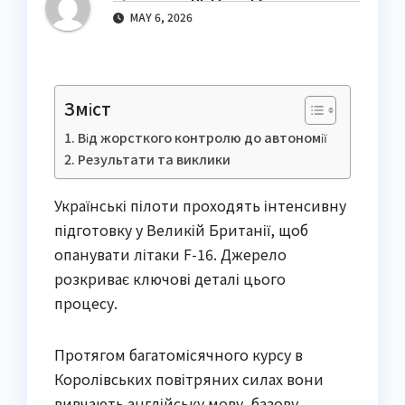
MAY 6, 2026
Зміст
Від жорсткого контролю до автономії
Результати та виклики
Українські пілоти проходять інтенсивну
підготовку у Великій Британії, щоб
опанувати літаки F-16. Джерело
розкриває ключові деталі цього
процесу.
Протягом багатомісячного курсу в
Королівських повітряних силах вони
вивчають англійську мову, базову