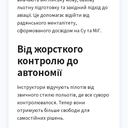
льотну підготовку та західний підхід до
авіації. Це допомагає відійти від
радянського менталітету,
сформованого досвідом на Су та МіГ.
Від жорсткого
контролю до
автономії
Інструктори відучують пілотів від
звичного стилю польотів, де все суворо
контролювалося. Тепер вони
отримують більше свободи для
самостійних рішень.