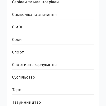
Серіали та мультсеріали
Символіка та значення
Сім’я
Соки
Спорт
Спортивне харчування
Суcпільство
Таро
Тваринництво