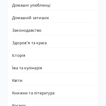
Домашні улюбленці
Домашній затишок
Законодавство
Здоров’я та краса
Історія
Їжа та кулінарія
Квіти
Книжки та література
Космос