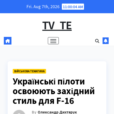
Skip
Fri. Aug 7th, 2026
11:00:05 AM
to
content
TV_TE
ВІЙСЬКОВА ТЕМАТИКА
Українські пілоти
освоюють західний
стиль для F-16
By
Олександр Дихтярук