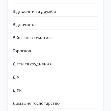
Відносини та дружба
Відпочинок
Військова тематика
Гороскоп
Дієти та схуднення
Дім
Діти
Домашнє госпотарство