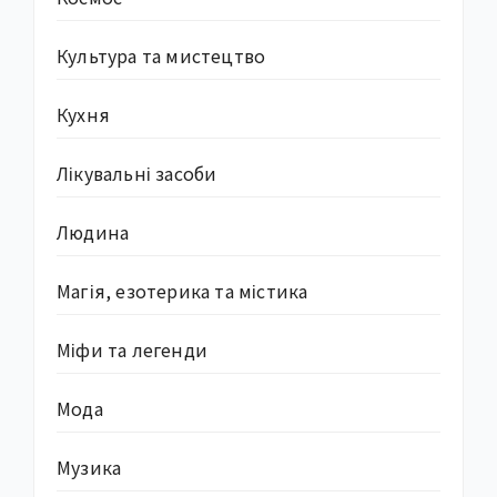
Культура та мистецтво
Кухня
Лікувальні засоби
Людина
Магія, езотерика та містика
Міфи та легенди
Мода
Музика