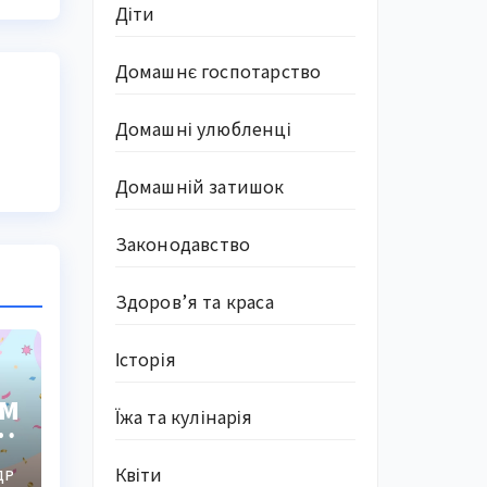
Діти
Домашнє госпотарство
Домашні улюбленці
Домашній затишок
Законодавство
Здоров’я та краса
Історія
ем
Їжа та кулінарія
Квіти
ДР