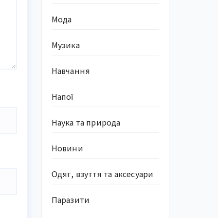
Мода
Музика
Навчання
Напої
Наука та природа
Новини
Одяг, взуття та аксесуари
Паразити