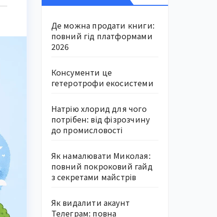
Де можна продати книги:
повний гід платформами
2026
Консументи це
гетеротрофи екосистеми
Натрію хлорид для чого
потрібен: від фізрозчину
до промисловості
Як намалювати Миколая:
повний покроковий гайд
з секретами майстрів
Як видалити акаунт
Телеграм: повна