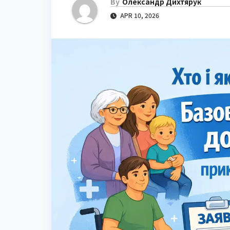
By
Олександр Дихтярук
APR 10, 2026