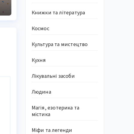
Книжки та література
Космос
Культура та мистецтво
Кухня
Лікувальні засоби
Людина
Магія, езотерика та
містика
Міфи та легенди