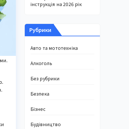
інструкція на 2026 рік
Рубрики
Авто та мототехніка
ами.
Алкоголь
Без рубрики
ю.
.
Безпека
Бізнес
Будівництво
ки