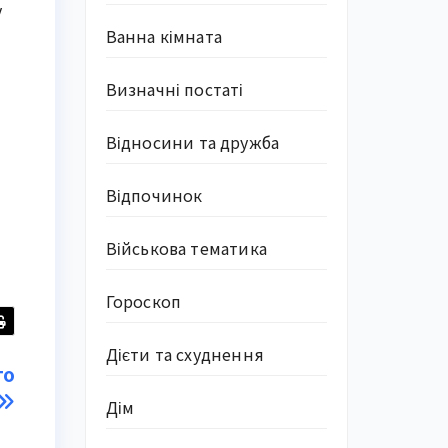
у
Ванна кімната
Визначні постаті
Відносини та дружба
Відпочинок
Військова тематика
Гороскоп
Дієти та схуднення
го
Дім