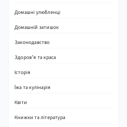
Домашні улюбленці
Домашній затишок
Законодавство
Здоров’я та краса
Історія
Їжа та кулінарія
Квіти
Книжки та література