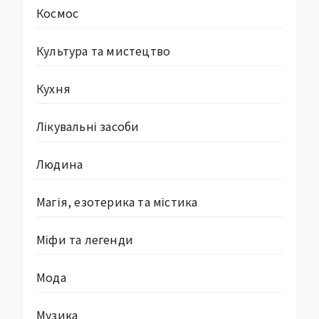
Космос
Культура та мистецтво
Кухня
Лікувальні засоби
Людина
Магія, езотерика та містика
Міфи та легенди
Мода
Музика