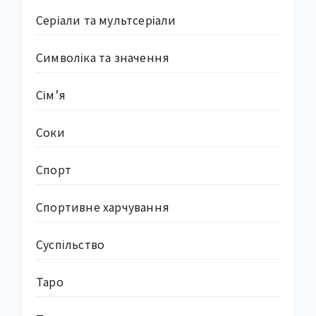
Серіали та мультсеріали
Символіка та значення
Сім’я
Соки
Спорт
Спортивне харчування
Суcпільство
Таро