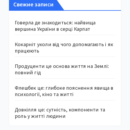
Свежие записи
Говерла де знаходиться: найвища
вершина України в серці Карпат
Кокарніт уколи від чого допомагають і як
працюють
Продуценти це основа життя на Землі:
повний гід
Флешбек це: глибоке пояснення явища в
психології, кіно та житті
Довкілля це: сутність, компоненти та
роль у житті людини