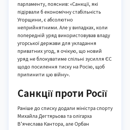
парламенту, пояснив: «Санкції, які
підірвали б економічну стабільність
Угорщини, є абсолютно
неприйнятними. Але у випадках, коли
попередній уряд використовував владу
угорської держави для укладання
приватних угод, я очікую, що новий
уряд не блокуватиме спільні зусилля ЄС
щодо посилення тиску на Росію, щоб
припинити цю війну».
Санкції проти Росії
Раніше до списку додали міністра спорту
Михайла Дегтярьова та олігарха
В’ячеслава Кантора, але Орбан