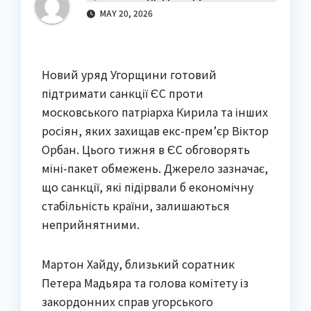
MAY 20, 2026
Новий уряд Угорщини готовий
підтримати санкції ЄС проти
московського патріарха Кирила та інших
росіян, яких захищав екс-прем’єр Віктор
Орбан. Цього тижня в ЄС обговорять
міні-пакет обмежень. Джерело зазначає,
що санкції, які підірвали б економічну
стабільність країни, залишаються
неприйнятними.
Мартон Хайду, близький соратник
Петера Мадьяра та голова комітету із
закордонних справ угорського