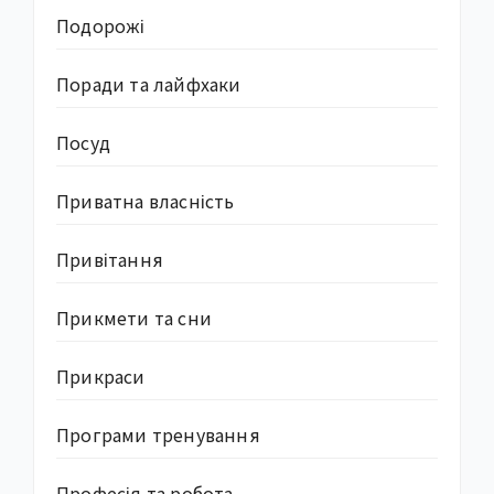
Подорожі
Поради та лайфхаки
Посуд
Приватна власність
Привітання
Прикмети та сни
Прикраси
Програми тренування
Професія та робота