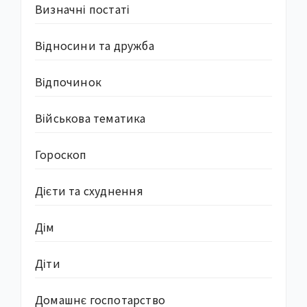
Визначні постаті
Відносини та дружба
Відпочинок
Військова тематика
Гороскоп
Дієти та схуднення
Дім
Діти
Домашнє госпотарство