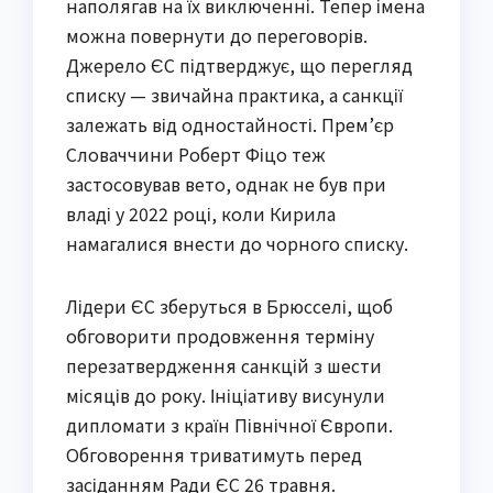
наполягав на їх виключенні. Тепер імена
можна повернути до переговорів.
Джерело ЄС підтверджує, що перегляд
списку — звичайна практика, а санкції
залежать від одностайності. Прем’єр
Словаччини Роберт Фіцо теж
застосовував вето, однак не був при
владі у 2022 році, коли Кирила
намагалися внести до чорного списку.
Лідери ЄС зберуться в Брюсселі, щоб
обговорити продовження терміну
перезатвердження санкцій з шести
місяців до року. Ініціативу висунули
дипломати з країн Північної Європи.
Обговорення триватимуть перед
засіданням Ради ЄС 26 травня.