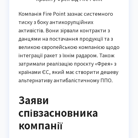
Компанія Fire Point зазнає системного
тиску з боку антикорупційних
активістів. Вони зірвали контракти з
данцями на постачання продукції та з
великою європейською компанією щодо
інтеграції ракет з їхнім радаром. Також
затримали реалізацію проєкту «Фрея» з
країнами ЄС, який має створити дешеву
альтернативу антибалістичному ППО.
Заяви
співзасновника
компанії