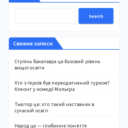
Search
Свежие записи
Ступінь бакалавра це базовий рівень
вищої освіти
Хто з героїв був переодягнений турком?
Клеонт у комедії Мольєра
Тьютор це: хто такий наставник в
сучасній освіті
Народ це — глибинне поняття