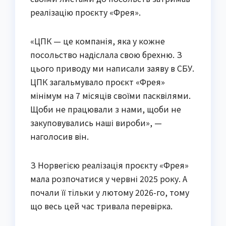
реалізацію проєкту «Фрея».
«ЦПК — це компанія, яка у кожне
посольство надіслала свою брехню. З
цього приводу ми написали заяву в СБУ.
ЦПК загальмувало проєкт «Фрея»
мінімум на 7 місяців своїми пасквілями.
Щоби не працювали з нами, щоби не
закуповувались наші вироби», —
наголосив він.
З Норвегією реалізація проєкту «Фрея»
мала розпочатися у червні 2025 року. А
почали її тільки у лютому 2026-го, тому
що весь цей час тривала перевірка.