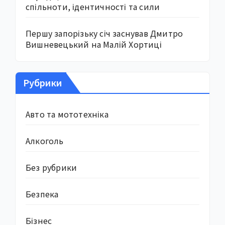
спільноти, ідентичності та сили
Першу запорізьку січ заснував Дмитро
Вишневецький на Малій Хортиці
Рубрики
Авто та мототехніка
Алкоголь
Без рубрики
Безпека
Бізнес