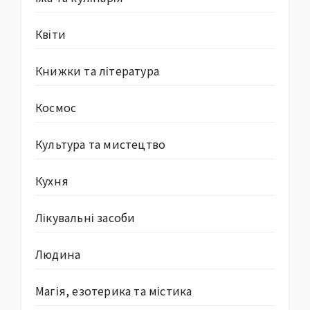
Квіти
Книжки та література
Космос
Культура та мистецтво
Кухня
Лікувальні засоби
Людина
Магія, езотерика та містика