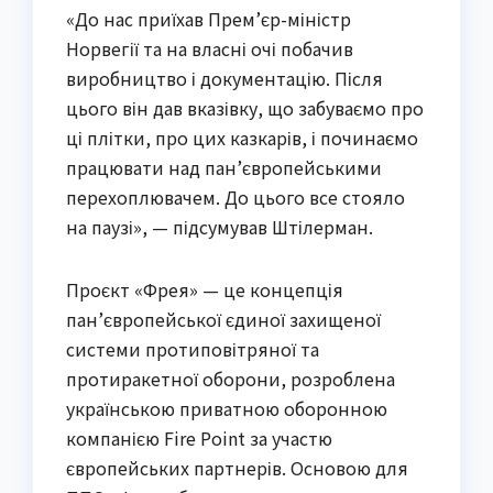
«До нас приїхав Прем’єр-міністр
Норвегії та на власні очі побачив
виробництво і документацію. Після
цього він дав вказівку, що забуваємо про
ці плітки, про цих казкарів, і починаємо
працювати над пан’європейськими
перехоплювачем. До цього все стояло
на паузі», — підсумував Штілерман.
Проєкт «Фрея» — це концепція
пан’європейської єдиної захищеної
системи протиповітряної та
протиракетної оборони, розроблена
українською приватною оборонною
компанією Fire Point за участю
європейських партнерів. Основою для