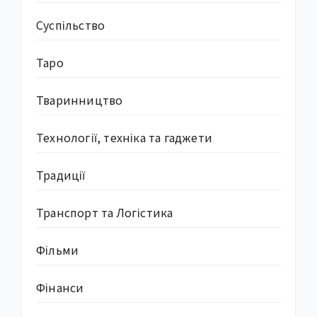
Суcпільство
Таро
Тваринництво
Технології, техніка та гаджети
Традиції
Транспорт та Логістика
Фільми
Фінанси