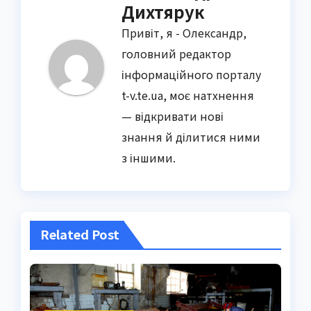
Дихтярук
Привіт, я - Олександр,
головний редактор
інформаційного порталу
t-v.te.ua, моє натхнення
— відкривати нові
знання й ділитися ними
з іншими.
Related Post