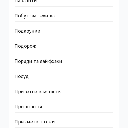
Паразити
Побутова техніка
Подарунки
Подорожі
Поради та лайфхаки
Посуд
Приватна власність
Привітання
Прикмети та сни