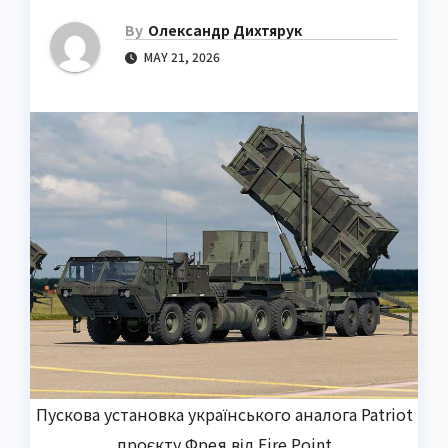
By
Олександр Дихтярук
MAY 21, 2026
Пускова установка українського аналога Patriot
проєкту Фрея від Fire Point