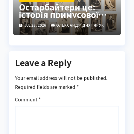
Остарбайтери це:
історія примусової
праці українців
JUL 28, 2026
ОЛЕКСАНДР ДИХТЯРУК
Leave a Reply
Your email address will not be published.
Required fields are marked
*
Comment
*