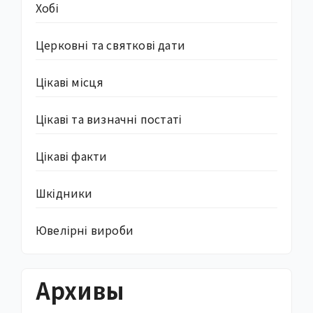
Хобі
Церковні та святкові дати
Цікаві місця
Цікаві та визначні постаті
Цікаві факти
Шкідники
Ювелірні вироби
Архивы