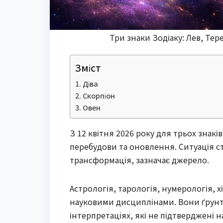
Три знаки Зодіаку: Лев, Тер
Зміст
Діва
Скорпіон
Овен
З 12 квітня 2026 року для трьох знакі
перебудови та оновлення. Ситуація ст
трансформація, зазначає джерело.
Астрологія, тарологія, нумерологія, х
науковими дисциплінами. Вони ґрунту
інтерпретаціях, які не підтверджені 