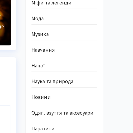
Міфи та легенди
Мода
ДР
Музика
ні
Навчання
Напої
Наука та природа
Новини
Одяг, взуття та аксесуари
Паразити