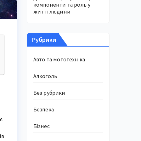
компоненти та роль у
житті людини
Рубрики
Авто та мототехніка
Алкоголь
Без рубрики
Безпека
є
Бізнес
ів