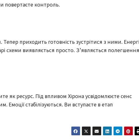
и повертаєте контроль.
 Тепер приходить готовність зустрітися з ними. Енерг
арі схеми виявляється просто. З’являється полегшення
те як ресурс. Під впливом Хірона усвідомлюєте сенс
. Емоції стабілізуються. Ви вступаєте в етап