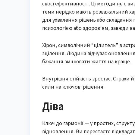
своєї ефективності. Ці методи не є ви
теми нерідко мають розважальний хар
для ухвалення рішень або складання п
психологією або здоров’ям, завжди ва
Хірон, символічний “цілитель” в астро
зцілення. Людина відчуває оновлення:
бажання змінювати життя на краще.
Внутрішня стійкість зростає. Страхи 
сили на ключові рішення.
Діва
Ключ до гармонії — у простих, структ
відновлення. Ви перестаєте відклада