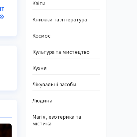
Квіти
нт
Книжки та література
Космос
Культура та мистецтво
Кухня
Лікувальні засоби
Людина
Магія, езотерика та
містика