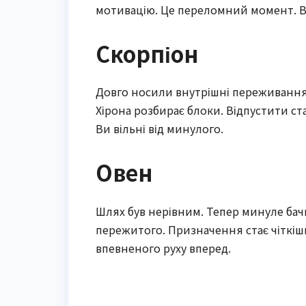
мотивацію. Це переломний момент. В
Скорпіон
Довго носили внутрішні переживання.
Хірона розбирає блоки. Відпустити ст
Ви вільні від минулого.
Овен
Шлях був нерівним. Тепер минуле бачи
пережитого. Призначення стає чіткішим
впевненого руху вперед.