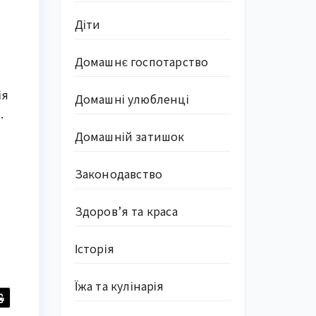
Діти
Домашнє госпотарство
ія
Домашні улюбленці
.
Домашній затишок
Законодавство
Здоров’я та краса
Історія
Їжа та кулінарія