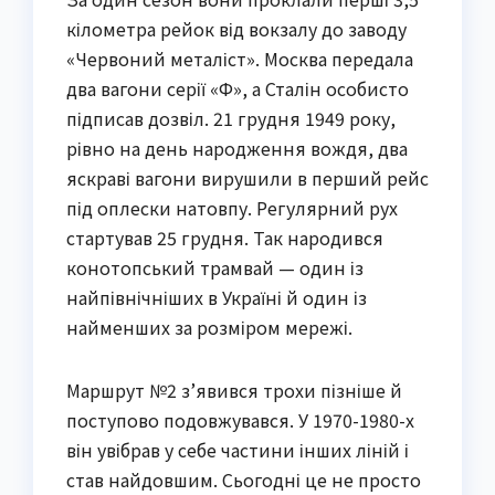
кілометра рейок від вокзалу до заводу
«Червоний металіст». Москва передала
два вагони серії «Ф», а Сталін особисто
підписав дозвіл. 21 грудня 1949 року,
рівно на день народження вождя, два
яскраві вагони вирушили в перший рейс
під оплески натовпу. Регулярний рух
стартував 25 грудня. Так народився
конотопський трамвай — один із
найпівнічніших в Україні й один із
найменших за розміром мережі.
Маршрут №2 з’явився трохи пізніше й
поступово подовжувався. У 1970-1980-х
він увібрав у себе частини інших ліній і
став найдовшим. Сьогодні це не просто