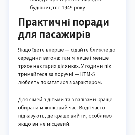
будівництво 1949 року.
Практичні поради
для пасажирів
Якщо їдете вперше — сідайте ближче до
середини вагона: там м’якше і менше
трясе на старих ділянках. У години пік
тримайтеся за поручні — КТМ-5
люблять покататися з характером.
Для сімей з дітьми та з валізами краще
обирати міжпіковий час. Водії часто
підказують, де краще вийти, особливо
якщо ви не місцевий.