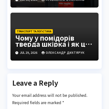
інструкція 2026
ТРАНСПОРТ ТА ЛОГІСТИКА
Чому у помідорів
тверда шкірка і як це
виправити
JUL 29, 2026
ОЛЕКСАНДР ДИХТЯРУК
Leave a Reply
Your email address will not be published.
Required fields are marked
*