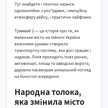
Тут знайдете і технічні нюанси
одноколійки з роз’їздами, і емоційну
атмосферу рейсу, і практичні лайфхаки.
Трамвай 2 — це історія про те, як
маленьке місто на півночі України
власними руками створило
транспортну систему, яка досі працює і
надихає. Лінія проходить повз ринки,
автовокзал, площі та заводські ворота,
даруючи пасажирам унікальний погляд
на Конотоп зсередини.
Народна толока,
яка змінила місто