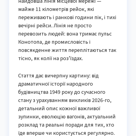
найдовша лінія місцевої мережі —
майже 11 кілометрів рейок, які
переживають і ранкові години пік, і тихі
вечірні рейси. Лінія не просто
перевозить людей: вона тримає пульс
Конотопа, де промисловість і
повсякденне життя переплітаються так
тісно, як колії на роз’їздах.
Стаття дає вичерпну картину: від
драматичної історії народного
будівництва 1949 року до сучасного
стану з урахуванням викликів 2026-го,
детальний опис кожної важливої
зупинки, еволюцію вагонів, актуальний
розклад та реальні поради для тих, хто
їде вперше чи користується регулярно.