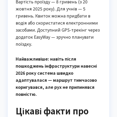
Вартість проїзду — 8 гривень (з 20
жовтня 2025 року). Для учнів — 5
гривень. Квиток можна придбати в
водія або скористатися електронними
засобами. Доступний GPS-трекінг через
додаток EasyWay — зручно планувати
поїздку.
Найважливіше: навіть після
пошкоджень інфраструктури навесні
2026 року система швидко
адаптувалася — маршрут тимчасово
коригувався, але рух не припинявся
повністю.
Цікаві факти про