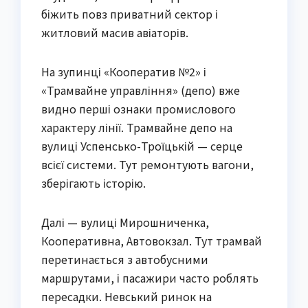
біжить повз приватний сектор і
житловий масив авіаторів.
На зупинці «Кооператив №2» і
«Трамвайне управління» (депо) вже
видно перші ознаки промислового
характеру лінії. Трамвайне депо на
вулиці Успенсько-Троїцькій — серце
всієї системи. Тут ремонтують вагони,
зберігають історію.
Далі — вулиці Мирошниченка,
Кооперативна, Автовокзал. Тут трамвай
перетинається з автобусними
маршрутами, і пасажири часто роблять
пересадки. Невський ринок на