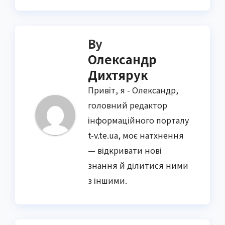
By
Олександр
Дихтярук
Привіт, я - Олександр,
головний редактор
інформаційного порталу
t-v.te.ua, моє натхнення
— відкривати нові
знання й ділитися ними
з іншими.