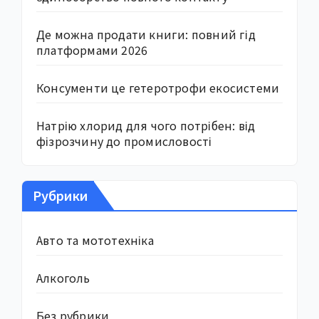
Де можна продати книги: повний гід
платформами 2026
Консументи це гетеротрофи екосистеми
Натрію хлорид для чого потрібен: від
фізрозчину до промисловості
Рубрики
Авто та мототехніка
Алкоголь
Без рубрики