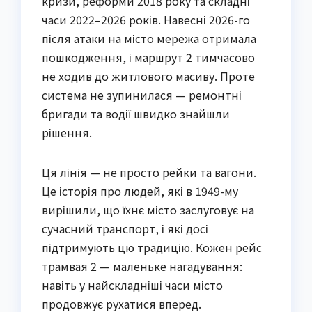
кризи, реформи 2018 року та складні
часи 2022–2026 років. Навесні 2026-го
після атаки на місто мережа отримала
пошкодження, і маршрут 2 тимчасово
не ходив до житлового масиву. Проте
система не зупинилася — ремонтні
бригади та водії швидко знайшли
рішення.
Ця лінія — не просто рейки та вагони.
Це історія про людей, які в 1949-му
вирішили, що їхнє місто заслуговує на
сучасний транспорт, і які досі
підтримують цю традицію. Кожен рейс
трамвая 2 — маленьке нагадування:
навіть у найскладніші часи місто
продовжує рухатися вперед.