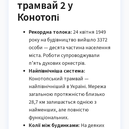
трамвай 2 у
Конотопі
Рекордна толока:
24 квітня 1949
року на будівництво вийшло 3372
особи — десята частина населення
міста. Роботи супроводжували
п’ять духових оркестрів.
Найпівнічніша система:
Конотопський трамвай —
найпівнічніший в Україні. Мережа
загальною протяжністю близько
28,7 км залишається однією з
найменших, але повністю
функціональних.
Колії між будинками:
На деяких