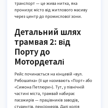
транспорт — це жива нитка, яка
пронизує місто від житлового масиву
через центр до промислової зони.
Детальний шлях
трамвая 2: від
Порту до
Мотордеталі
Рейс починається на кінцевій «вул.
Рябошапка» (її ще називають «Порт» або
«Симона Петлюри»). Тут, у північній
частині міста, трамвай набирає
пасажирів — працівників заводів,
студентів, пенсіонерів. Далі колія