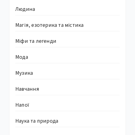
Людина
Магія, езотерика та містика
Міфи та легенди
Мода
Музика
Навчання
Напої
Наука та природа