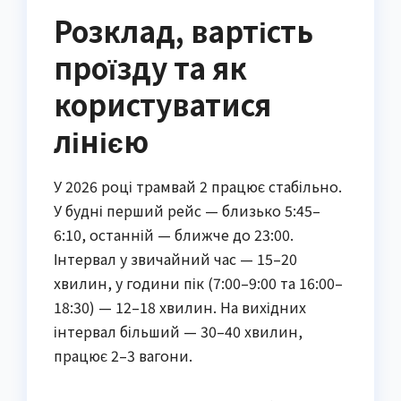
Розклад, вартість
проїзду та як
користуватися
лінією
У 2026 році трамвай 2 працює стабільно.
У будні перший рейс — близько 5:45–
6:10, останній — ближче до 23:00.
Інтервал у звичайний час — 15–20
хвилин, у години пік (7:00–9:00 та 16:00–
18:30) — 12–18 хвилин. На вихідних
інтервал більший — 30–40 хвилин,
працює 2–3 вагони.