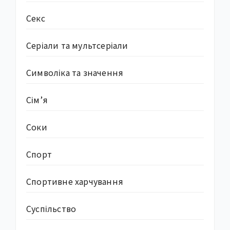
Секс
Серіали та мультсеріали
Символіка та значення
Сім’я
Соки
Спорт
Спортивне харчування
Суcпільство