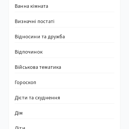
Ванна кімната
Визначні постаті
Відносини та дружба
Відпочинок
Військова тематика
Гороскоп
Дієти та схуднення
Дім
Діти