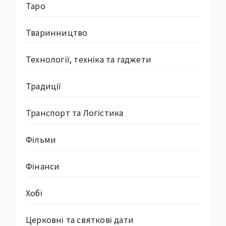
Таро
Тваринництво
Технології, техніка та гаджети
Традиції
Транспорт та Логістика
Фільми
Фінанси
Хобі
Церковні та святкові дати