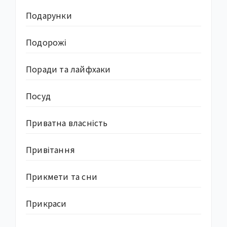
Подарунки
Подорожі
Поради та лайфхаки
Посуд
Приватна власність
Привітання
Прикмети та сни
Прикраси