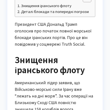
Знищення іранського флоту
Деталі блокади та попередні погрози
Президент США Дональд Трамп
оголосив про початок повної морської
блокади іранських портів. Про це він
повідомив у соцмережі Truth Social.
Знищення
іранського флоту
Американський лідер заявив, що
Військово-морські сили Ірану вже
“лежать на дні моря”. За час операції на
Близькому Сході США повністю
знищили 158 кораблів ворога.