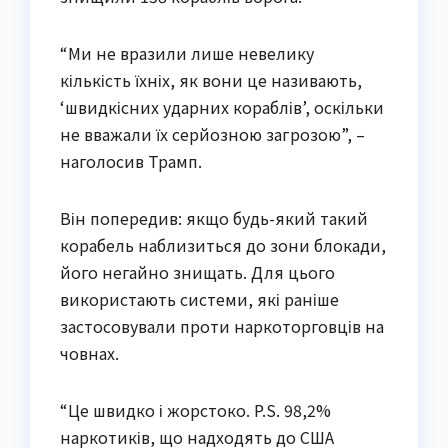
“Ми не вразили лише невелику
кількість їхніх, як вони це називають,
‘швидкісних ударних кораблів’, оскільки
не вважали їх серйозною загрозою”, –
наголосив Трамп.
Він попередив: якщо будь-який такий
корабель наблизиться до зони блокади,
його негайно знищать. Для цього
використають системи, які раніше
застосовували проти наркоторговців на
човнах.
“Це швидко і жорстоко. P.S. 98,2%
наркотиків, що надходять до США