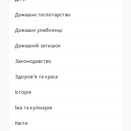
Домашнє госпотарство
Домашні улюбленці
Домашній затишок
Законодавство
Здоров’я та краса
Історія
Їжа та кулінарія
Квіти