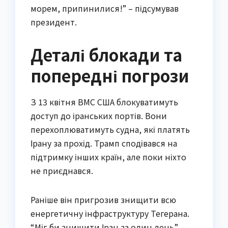
морем, припинилися!” – підсумував
президент.
Деталі блокади та
попередні погрози
З 13 квітня ВМС США блокуватимуть
доступ до іранських портів. Вони
перехоплюватимуть судна, які платять
Ірану за прохід. Трамп сподівався на
підтримку інших країн, але поки ніхто
не приєднався.
Раніше він пригрозив знищити всю
енергетичну інфраструктуру Тегерана.
“Міг би знищити Іран за один день”, –