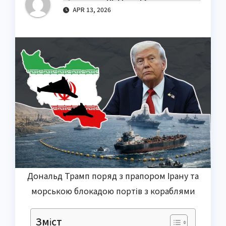
APR 13, 2026
Дональд Трамп поряд з прапором Ірану та
морською блокадою портів з кораблями
Зміст