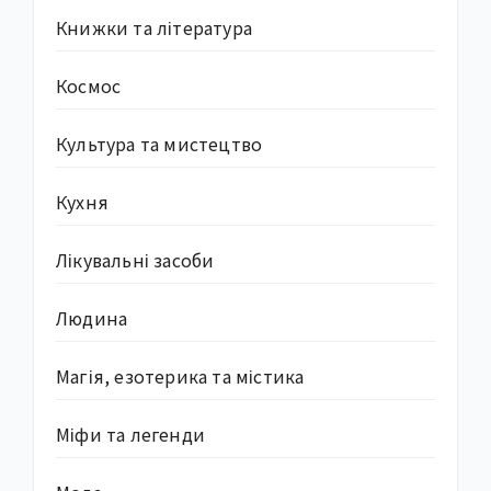
Книжки та література
Космос
Культура та мистецтво
Кухня
Лікувальні засоби
Людина
Магія, езотерика та містика
Міфи та легенди