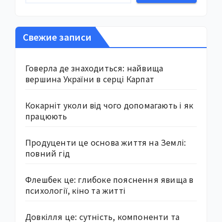
Свежие записи
Говерла де знаходиться: найвища
вершина України в серці Карпат
Кокарніт уколи від чого допомагають і як
працюють
Продуценти це основа життя на Землі:
повний гід
Флешбек це: глибоке пояснення явища в
психології, кіно та житті
Довкілля це: сутність, компоненти та