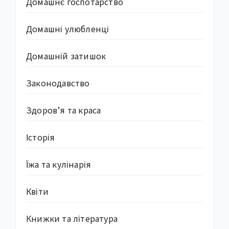
Домашнє госпотарство
Домашні улюбленці
Домашній затишок
Законодавство
Здоров’я та краса
Історія
Їжа та кулінарія
Квіти
Книжки та література