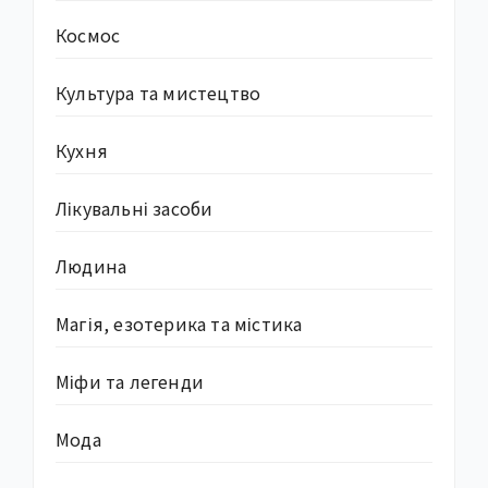
Космос
Культура та мистецтво
Кухня
Лікувальні засоби
Людина
Магія, езотерика та містика
Міфи та легенди
Мода