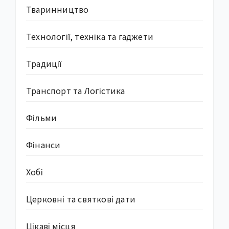
Тваринництво
Технології, техніка та гаджети
Традиції
Транспорт та Логістика
Фільми
Фінанси
Хобі
Церковні та святкові дати
Цікаві місця