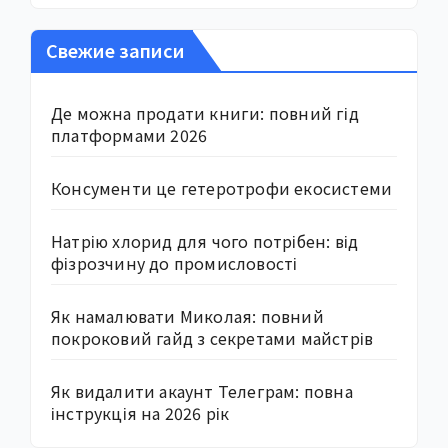
Свежие записи
Де можна продати книги: повний гід
платформами 2026
Консументи це гетеротрофи екосистеми
Натрію хлорид для чого потрібен: від
фізрозчину до промисловості
Як намалювати Миколая: повний
покроковий гайд з секретами майстрів
Як видалити акаунт Телеграм: повна
інструкція на 2026 рік