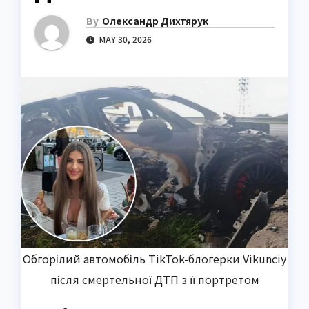
By
Олександр Дихтярук
MAY 30, 2026
Обгорілий автомобіль TikTok-блогерки Vikunciy
після смертельної ДТП з її портретом