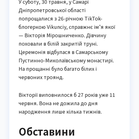
У суботу, 30 травня, у Самарі
Дніпропетровської області
попрощалися з 26-річною TikTok-
блогеркою Vikunciy, справжнє ім’я якої
— Вікторія Мірошниченко. Дівчину
поховали в білій закритій труні.
Церемонія відбулася в Самарському
Пустинно-Миколаївському монастирі.
На прощанні було багато білих і
червоних троянд.
Вікторії виповнилося б 27 років уже 11
червня. Вона не дожила до дня
народження лише кілька тижнів.
Обставини