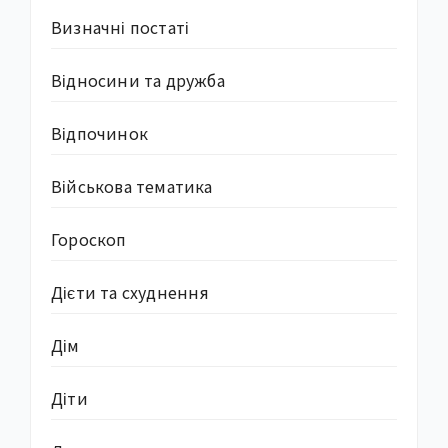
Визначні постаті
Відносини та дружба
Відпочинок
Військова тематика
Гороскоп
Дієти та схуднення
Дім
Діти