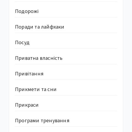
Подорожі
Поради та лайфхаки
Посуд
Приватна власність
Привітання
Прикмети та сни
Прикраси
Програми тренування