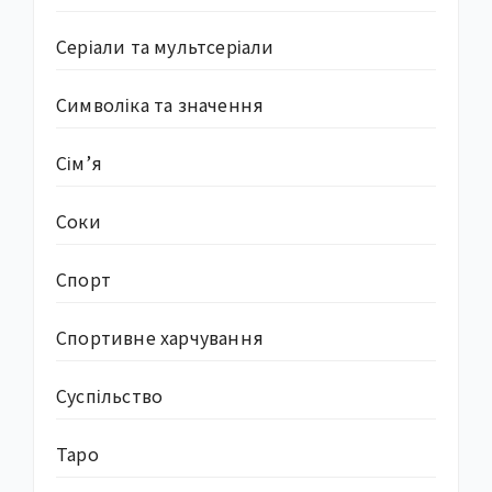
Серіали та мультсеріали
Символіка та значення
Сім’я
Соки
Спорт
Спортивне харчування
Суcпільство
Таро