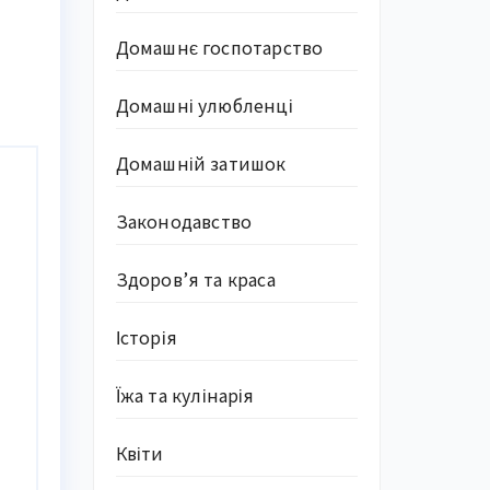
Домашнє госпотарство
Домашні улюбленці
Домашній затишок
Законодавство
Здоров’я та краса
Історія
Їжа та кулінарія
Квіти