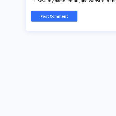
Save my name, email, and website in thi