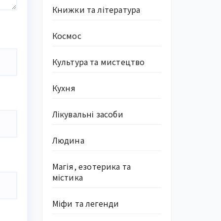
Книжки та література
Космос
Культура та мистецтво
Кухня
Лікувальні засоби
Людина
Магія, езотерика та
містика
Міфи та легенди