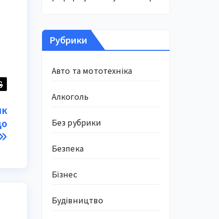
Рубрики
Авто та мототехніка
Алкоголь
як
Без рубрики
до
Безпека
Бізнес
Будівництво