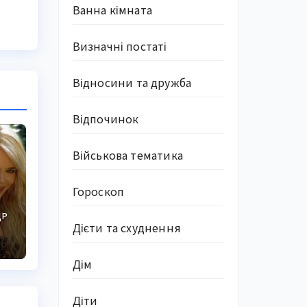
Ванна кімната
Визначні постаті
Відносини та дружба
Відпочинок
Військова тематика
Гороскоп
ДР
Дієти та схуднення
Дім
Діти