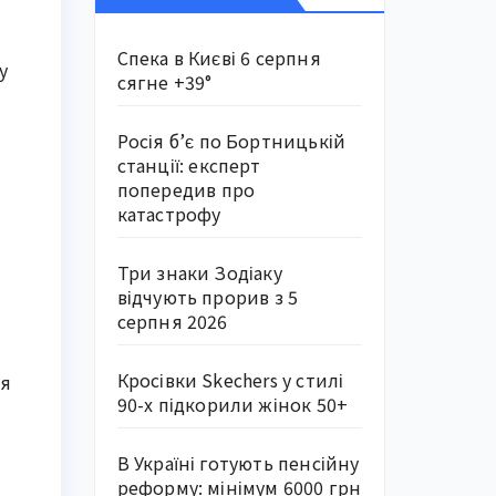
Спека в Києві 6 серпня
у
сягне +39°
Росія б’є по Бортницькій
станції: експерт
попередив про
катастрофу
Три знаки Зодіаку
відчують прорив з 5
серпня 2026
Кросівки Skechers у стилі
ня
90-х підкорили жінок 50+
В Україні готують пенсійну
реформу: мінімум 6000 грн