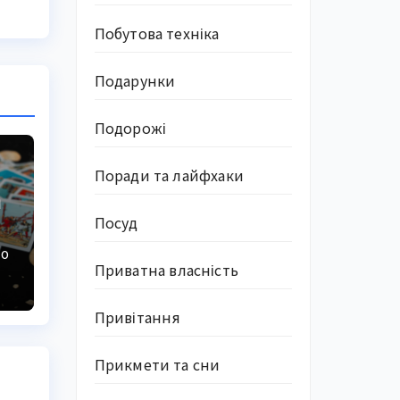
Побутова техніка
Подарунки
Подорожі
Поради та лайфхаки
а
Посуд
КО
Приватна власність
Привітання
Прикмети та сни