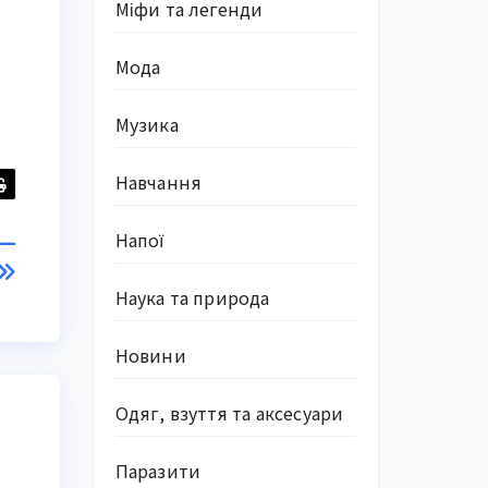
Міфи та легенди
Мода
Музика
Навчання
Напої
 —
Наука та природа
Новини
Одяг, взуття та аксесуари
Паразити