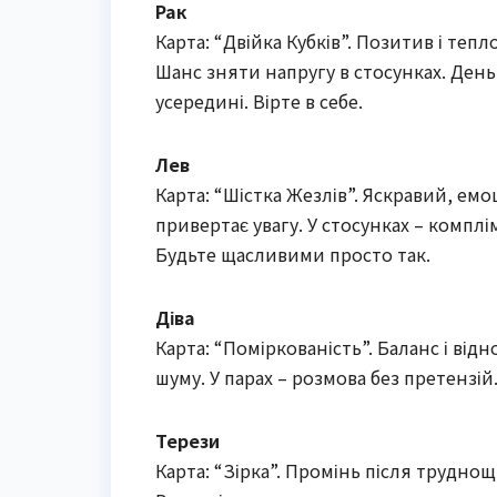
Рак
Карта: “Двійка Кубків”. Позитив і тепл
Шанс зняти напругу в стосунках. День
усередині. Вірте в себе.
Лев
Карта: “Шістка Жезлів”. Яскравий, ем
привертає увагу. У стосунках – комплі
Будьте щасливими просто так.
Діва
Карта: “Поміркованість”. Баланс і ві
шуму. У парах – розмова без претензій
Терези
Карта: “Зірка”. Промінь після труднощі