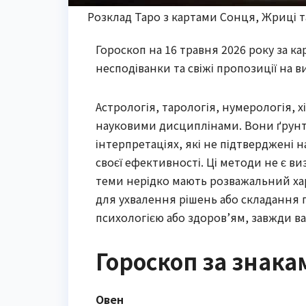
Розклад Таро з картами Сонця, Жриці т
Гороскоп на 16 травня 2026 року за ка
несподіванки та свіжі пропозиції на в
Астрологія, тарологія, нумерологія, х
науковими дисциплінами. Вони ґрунту
інтерпретаціях, які не підтверджені 
своєї ефективності. Ці методи не є ви
теми нерідко мають розважальний хар
для ухвалення рішень або складання п
психологією або здоров’ям, завжди ва
Гороскоп за знака
Овен