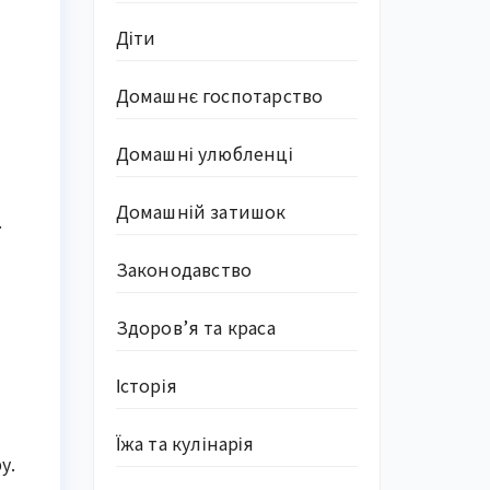
Діти
Домашнє госпотарство
Домашні улюбленці
Домашній затишок
.
Законодавство
Здоров’я та краса
Історія
Їжа та кулінарія
у.