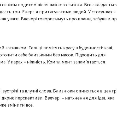
ів свіжим подихом після важкого тижня. Все складаєтьс
дасть тон. Енергія притягуватиме людей. У стосунках –
нак уваги. Ввечері говоритимуть про плани, забувши п
й затишком. Тельці помітять красу в буденності: каві,
 оточити себе близькими без масок. Підходить для
ма. У парах – ніжність. Комплімент запам’ятається
і зустрічі та влучні слова. Близнюки опиняться в центр
ідкриє перспективи. Ввечері – натхнення для ідеї, яка
оже змінити все.