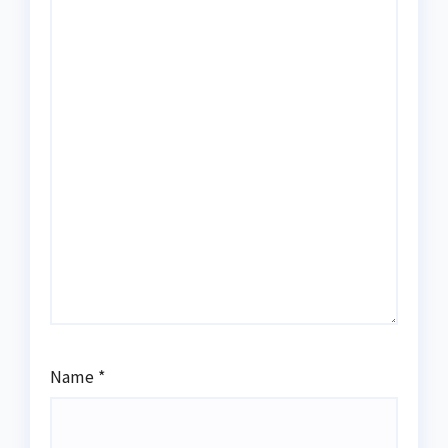
Name
*