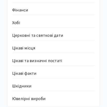
Фінанси
Хобі
Церковні та святкові дати
Цікаві місця
Цікаві та визначні постаті
Цікаві факти
Шкідники
Ювелірні вироби