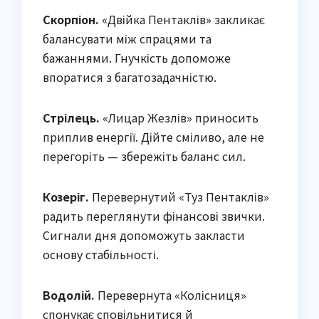
Скорпіон.
«Двійка Пентаклів» закликає
балансувати між спрацями та
бажаннями. Гнучкість допоможе
впоратися з багатозадачністю.
Стрілець.
«Лицар Жезлів» приносить
приплив енергії. Дійте сміливо, але не
перегоріть — збережіть баланс сил.
Козеріг.
Перевернутий «Туз Пентаклів»
радить переглянути фінансові звички.
Сигнали дня допоможуть закласти
основу стабільності.
Водолій.
Перевернута «Колісниця»
спонукає сповільнитися й