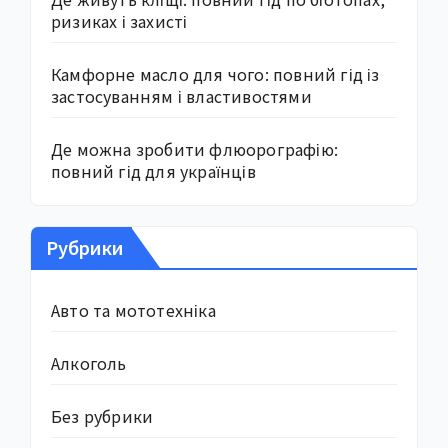
ризиках і захисті
Камфорне масло для чого: повний гід із
застосуванням і властивостями
Де можна зробити флюорографію:
повний гід для українців
Рубрики
Авто та мототехніка
Алкоголь
Без рубрики