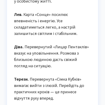
у особистому житті.
Лев.
Карта «Сонце» посилює
впевненість і енергію. Усе
складатиметься легко, а настрій
залишиться світлим і стабільним.
Діва.
Перевернутий «Лицар Пентаклів»
вказує на уповільнення. Розмова з
близькою людиною дасть свіжий
погляд на ситуацію.
Терези.
Перевернута «Сімка Кубків»
вимагає вийти з ілюзій. Перейдіть до
практичних кроків — це принесе
відчуття руху вперед.