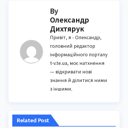
By
Олександр
Дихтярук
Привіт, я - Олександр,
головний редактор
інформаційного порталу
t-v.te.ua, моє натхнення
— відкривати нові
знання й ділитися ними
з іншими.
Related Post