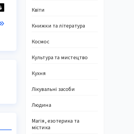
Квіти
Книжки та література
Космос
Культура та мистецтво
Кухня
Лікувальні засоби
Людина
Магія, езотерика та
містика