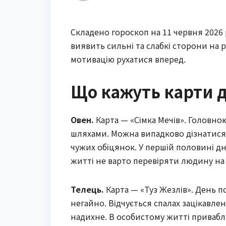
Складено гороскоп на 11 червня 2026 р
виявить сильні та слабкі сторони на р
мотивацію рухатися вперед.
Що кажуть карти 
Овен.
Карта — «Сімка Мечів». Головн
шляхами. Можна випадково дізнатися 
чужих обіцянок. У першій половині д
житті не варто перевіряти людину на
Телець.
Карта — «Туз Жезлів». День по
негайно. Відчується спалах зацікавле
надихне. В особистому житті привабл