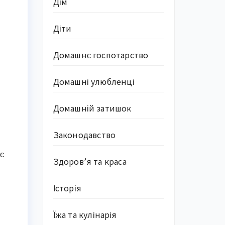
Дім
Діти
Домашнє госпотарство
Домашні улюбленці
Домашній затишок
Законодавство
є
Здоров’я та краса
Історія
Їжа та кулінарія