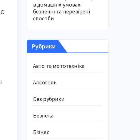
в домашніх умовах:
безпечні та перевірені
 Є
способи
Рубрики
Авто та мототехніка
о
Алкоголь
Без рубрики
Безпека
Бізнес