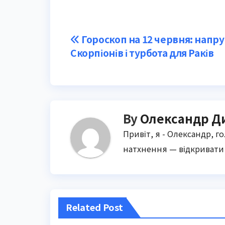
Post
Гороскоп на 12 червня: напру
Скорпіонів і турбота для Раків
navigation
By
Олександр Д
Привіт, я - Олександр, г
натхнення — відкривати 
Related Post