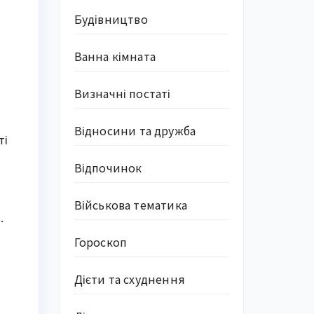
Будівництво
Ванна кімната
Визначні постаті
Відносини та дружба
ті
Відпочинок
я
Військова тематика
.
Гороскоп
Дієти та схуднення