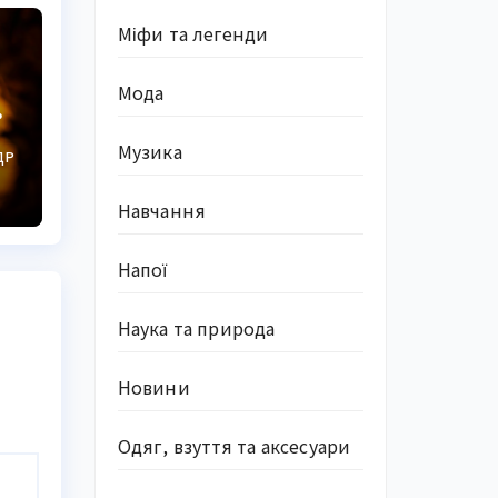
Міфи та легенди
Мода
Музика
ДР
ні
Навчання
Напої
Наука та природа
Новини
Одяг, взуття та аксесуари