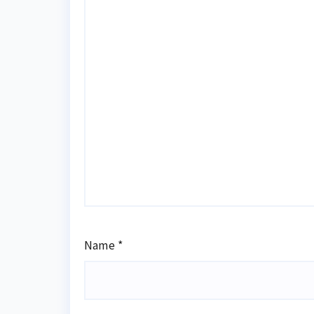
Name
*