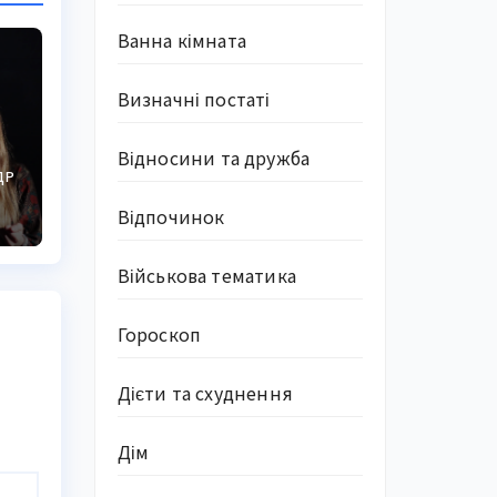
Ванна кімната
Визначні постаті
Відносини та дружба
ДР
н
Відпочинок
Військова тематика
Гороскоп
Дієти та схуднення
Дім