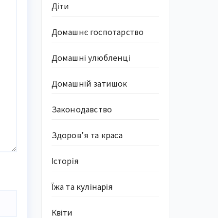
Діти
Домашнє госпотарство
Домашні улюбленці
Домашній затишок
Законодавство
Здоров’я та краса
Історія
Їжа та кулінарія
Квіти