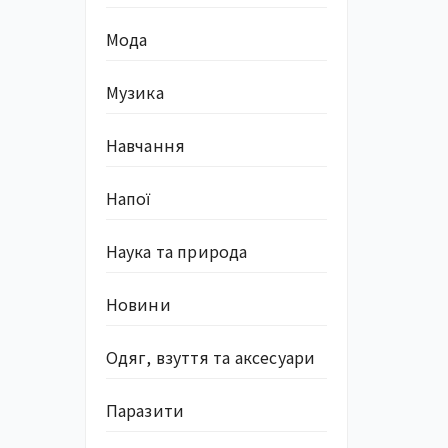
Мода
Музика
Навчання
Напої
Наука та природа
Новини
Одяг, взуття та аксесуари
Паразити