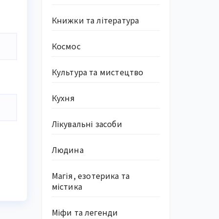
Книжки та література
Космос
Культура та мистецтво
Кухня
Лікувальні засоби
Людина
Магія, езотерика та
містика
Міфи та легенди