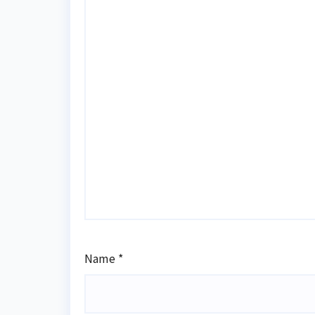
Name
*