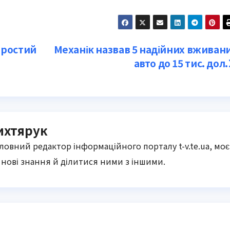
простий
Механік назвав 5 надійних вживан
авто до 15 тис. дол.
ихтярук
оловний редактор інформаційного порталу t-v.te.ua, моє
нові знання й ділитися ними з іншими.