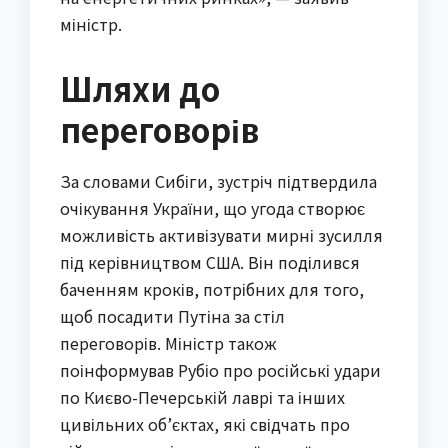
міністр.
Шляхи до
переговорів
За словами Сибіги, зустріч підтвердила
очікування України, що угода створює
можливість активізувати мирні зусилля
під керівництвом США. Він поділився
баченням кроків, потрібних для того,
щоб посадити Путіна за стіл
переговорів. Міністр також
поінформував Рубіо про російські удари
по Києво-Печерській лаврі та інших
цивільних об’єктах, які свідчать про