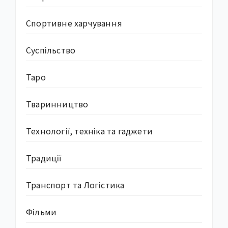
Спортивне харчування
Суcпільство
Таро
Тваринництво
Технології, техніка та гаджети
Традиції
Транспорт та Логістика
Фільми