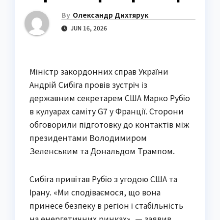
By
Олександр Дихтярук
JUN 16, 2026
Міністр закордонних справ України
Андрій Сибіга провів зустріч із
державним секретарем США Марко Рубіо
в кулуарах саміту G7 у Франції. Сторони
обговорили підготовку до контактів між
президентами Володимиром
Зеленським та Дональдом Трампом.
Сибіга привітав Рубіо з угодою США та
Ірану. «Ми сподіваємося, що вона
принесе безпеку в регіон і стабільність
на енергетичних ринках», — заявив