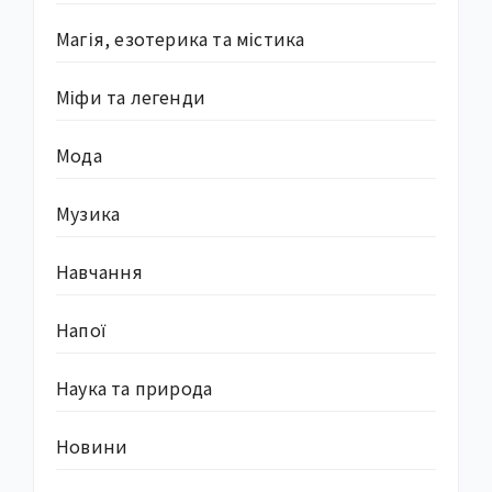
Магія, езотерика та містика
Міфи та легенди
Мода
Музика
Навчання
Напої
Наука та природа
Новини