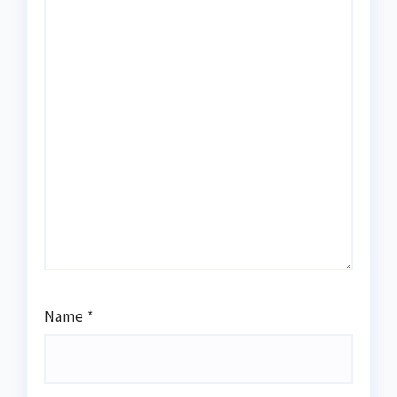
Name
*