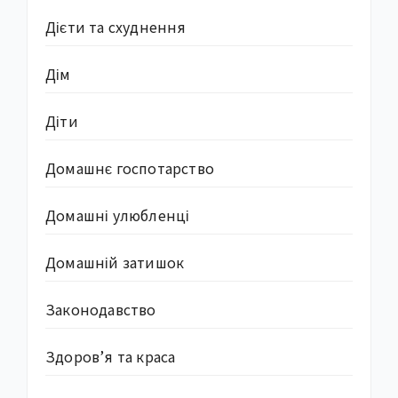
Дієти та схуднення
Дім
Діти
Домашнє госпотарство
Домашні улюбленці
Домашній затишок
Законодавство
Здоров’я та краса