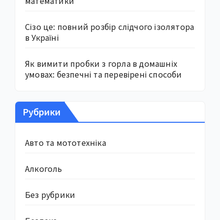
математики
Сізо це: повний розбір слідчого ізолятора
в Україні
Як вимити пробки з горла в домашніх
умовах: безпечні та перевірені способи
Рубрики
Авто та мототехніка
Алкоголь
Без рубрики