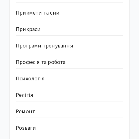
Прикмети та сни
Прикраси
Програми тренування
Професія та робота
Психологія
Релігія
Ремонт
Розваги