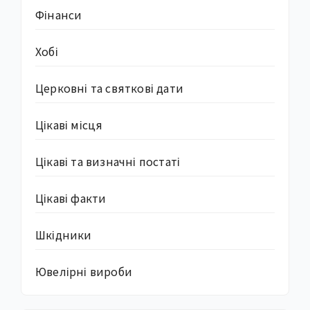
Фінанси
Хобі
Церковні та святкові дати
Цікаві місця
Цікаві та визначні постаті
Цікаві факти
Шкідники
Ювелірні вироби