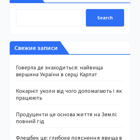
Search
Свежие записи
Говерла де знаходиться: найвища
вершина України в серці Карпат
Кокарніт уколи від чого допомагають і як
працюють
Продуценти це основа життя на Землі:
повний гід
Флешбек це: глибоке пояснення явища в