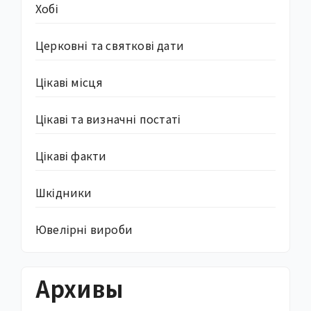
Хобі
Церковні та святкові дати
Цікаві місця
Цікаві та визначні постаті
Цікаві факти
Шкідники
Ювелірні вироби
Архивы