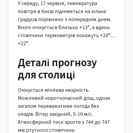
У середу, 17 червня, температура
повітря в Києві підніметься на кілька
градусів порівняно з попереднім днем.
Вночі очікується близько +13°, а вдень
стовпчики термометрів покажуть +20°…
+22°.
Деталі прогнозу
для столиці
Очікується мінлива хмарність.
Можливий короткочасний дощ, однак
загалом переважатиме погода без
опадів. Вітер західний, 5-10 м/с.
Атмосферний тиск зросте з 744 до 747
мм ртутного стовпчика.