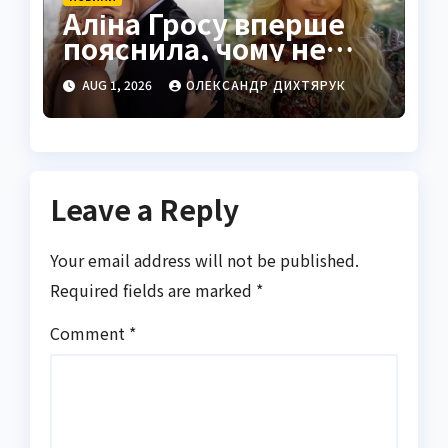
Аліна Гросу вперше
пояснила, чому не
показує чоловіка
AUG 1, 2026
ОЛЕКСАНДР ДИХТЯРУК
Leave a Reply
Your email address will not be published.
Required fields are marked
*
Comment
*