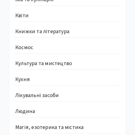
Квіти
Книжки та література
Космос
Культура та мистецтво
Кухня
Лікувальні засоби
Людина
Магія, езотерика та містика