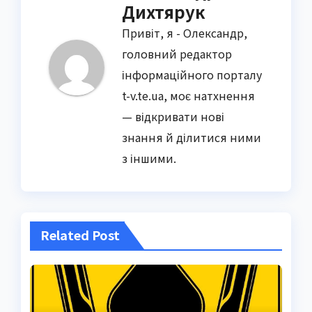
Дихтярук
Привіт, я - Олександр,
головний редактор
інформаційного порталу
t-v.te.ua, моє натхнення
— відкривати нові
знання й ділитися ними
з іншими.
Related Post