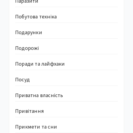
Паразити
Побутова техніка
Подарунки
Подорожі
Поради та лайфхаки
Посуд
Приватна власність
Привітання
Прикмети та сни