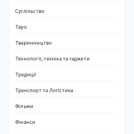
Суcпільство
Таро
Тваринництво
Технології, техніка та гаджети
Традиції
Транспорт та Логістика
Фільми
Фінанси