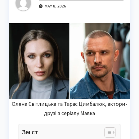
MAY 8, 2026
Олена Світлицька та Тарас Цимбалюк, актори-
друзі з серіалу Мавка
Зміст