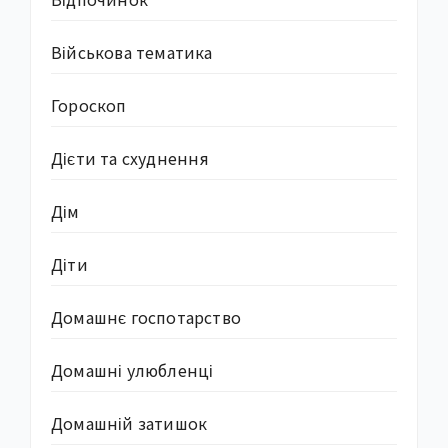
Військова тематика
Гороскоп
Дієти та схуднення
Дім
Діти
Домашнє госпотарство
Домашні улюбленці
Домашній затишок