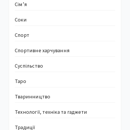
Сім’я
Соки
Спорт
Спортивне харчування
Суcпільство
Таро
Тваринництво
Технології, техніка та гаджети
Традиції