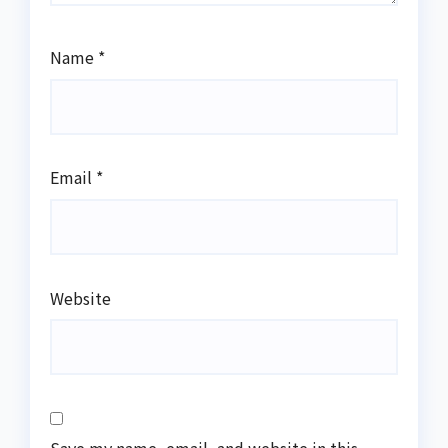
Name
*
Email
*
Website
Save my name, email, and website in this