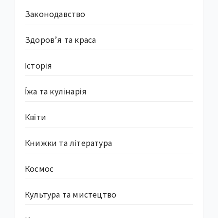
Законодавство
Здоров’я та краса
Історія
Їжа та кулінарія
Квіти
Книжки та література
Космос
Культура та мистецтво