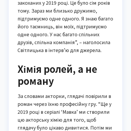
закоханих у 2019 році. Це було сім років
тому. Зараз ми близько дружимо,
підтримуємо одне одного. Я знаю багато
його таємниць, він моїх, підтримуємо
одне одного. У нас багато спільних
друзів, спільна компанія”, – наголосила
Світлицька в інтерв’ю для джерела.
Хімія ролей, а не
роману
За словами акторки, глядачі повірили в
роман через їхню професійну гру. “Ще у
2019 році в серіалі ‘Мавка’ ми створили
цю акторську хімію для того, щоб
глядачу було цікаво дивитися. Потім ми