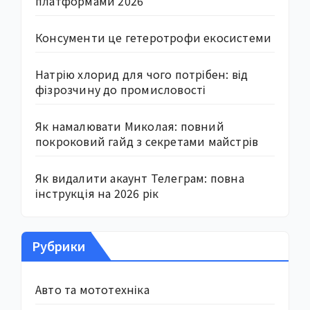
платформами 2026
Консументи це гетеротрофи екосистеми
Натрію хлорид для чого потрібен: від
фізрозчину до промисловості
Як намалювати Миколая: повний
покроковий гайд з секретами майстрів
Як видалити акаунт Телеграм: повна
інструкція на 2026 рік
Рубрики
Авто та мототехніка