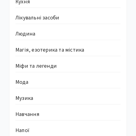
Кухня
Лікувальні засоби
Людина
Магія, езотерика та містика
Міфи та легенди
Мода
Музика
Навчання
Напої