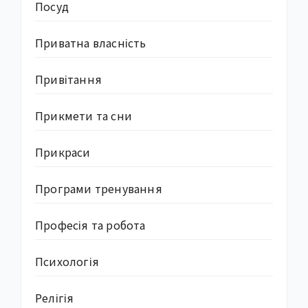
Посуд
Приватна власність
Привітання
Прикмети та сни
Прикраси
Програми тренування
Професія та робота
Психологія
Релігія