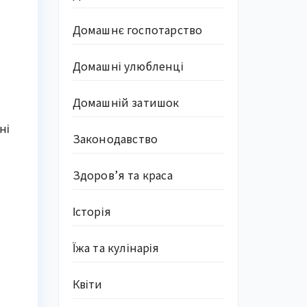
Домашнє госпотарство
Домашні улюбленці
Домашній затишок
ні
Законодавство
Здоров’я та краса
Історія
Їжа та кулінарія
Квіти