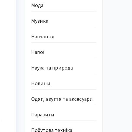
Мода
Музика
Навчання
Напої
Наука та природа
Новини
Одяг, взуття та аксесуари
Паразити
ь
Побутова техніка