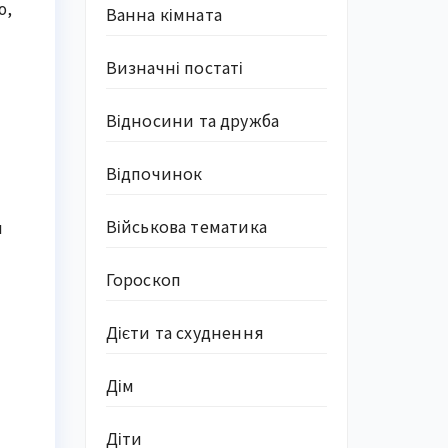
ю,
Ванна кімната
Визначні постаті
Відносини та дружба
Відпочинок
Військова тематика
и
Гороскоп
Дієти та схуднення
Дім
Діти