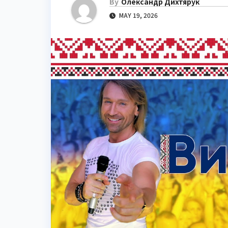
By
Олександр Дихтярук
MAY 19, 2026