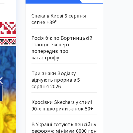
Спека в Києві 6 серпня
сягне +39°
Росія б’є по Бортницькій
станції: експерт
попередив про
катастрофу
Три знаки Зодіаку
відчують прорив з 5
серпня 2026
Кросівки Skechers у стилі
90-х підкорили жінок 50+
В Україні готують пенсійну
реформу: мінімум 6000 грн