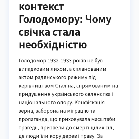
контекст
Голодомору: Чому
свічка стала
необхідністю
Голодомор 1932-1933 років не був
випадковим лихом, а спланованим
актом радянського режиму під
керівництвом Сталіна, спрямованим на
придушення українського селянства і
національного опору. Конфіскація
зерна, заборона на міграцію та
пропаганда, що приховувала масштаби
трагедії, призвели до смерті цілих сіл,
де люди їли кору дерев і траву. За