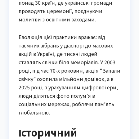
понад 30 країн, де українські громади
проводять церемонії, поєднуючи
молитви з освітніми заходами.
Еволюція цієї практики вражає: від
таємних зібрань у діаспорі до масових
акцій в Україні, де тисячі людей
ставлять свічки біля меморіалів. У 2003
році, під час 70-х роковин, акція “Запали
свічку” охопила мільйони домівок, а в
2025 році, з урахуванням цифрової ери,
люди діляться фото полум’я в
соціальних мережах, роблячи пам’ять
глобальною.
Історичний