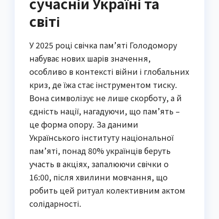
сучасній Україні та
світі
У 2025 році свічка пам’яті Голодомору
набуває нових шарів значення,
особливо в контексті війни і глобальних
криз, де їжа стає інструментом тиску.
Вона символізує не лише скорботу, а й
єдність нації, нагадуючи, що пам’ять –
це форма опору. За даними
Українського інституту національної
пам’яті, понад 80% українців беруть
участь в акціях, запалюючи свічки о
16:00, після хвилини мовчання, що
робить цей ритуал колективним актом
солідарності.