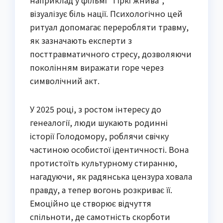
візуалізує біль нації. Психологічно цей
ритуал допомагає переробляти травму,
як зазначають експерти з
посттравматичного стресу, дозволяючи
поколінням виражати горе через
символічний акт.
У 2025 році, з ростом інтересу до
генеалогії, люди шукають родинні
історії Голодомору, роблячи свічку
частиною особистої ідентичності. Вона
протистоїть культурному стиранню,
нагадуючи, як радянська цензура ховала
правду, а тепер вогонь розкриває її.
Емоційно це створює відчуття
спільноти, де самотність скорботи