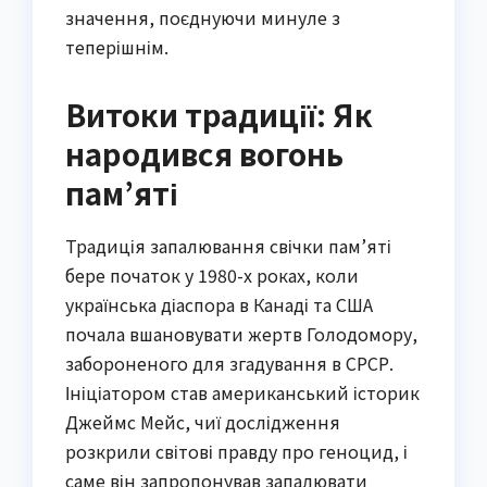
значення, поєднуючи минуле з
теперішнім.
Витоки традиції: Як
народився вогонь
пам’яті
Традиція запалювання свічки пам’яті
бере початок у 1980-х роках, коли
українська діаспора в Канаді та США
почала вшановувати жертв Голодомору,
забороненого для згадування в СРСР.
Ініціатором став американський історик
Джеймс Мейс, чиї дослідження
розкрили світові правду про геноцид, і
саме він запропонував запалювати