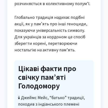
розчиняється в колективному полум’ї.
Глобально традиція надихає подібні
акції, як у пам’ять про інші геноциди,
показуючи універсальність символу.
Для українців за кордоном це спосіб
зберегти корені, перетворюючи
ностальгію на активну пам’ять.
Цікаві факти про
свічку пам’яті
Голодомору
🕯️ Джеймс Мейс, “батько” традиції,
походив з індіанського племені