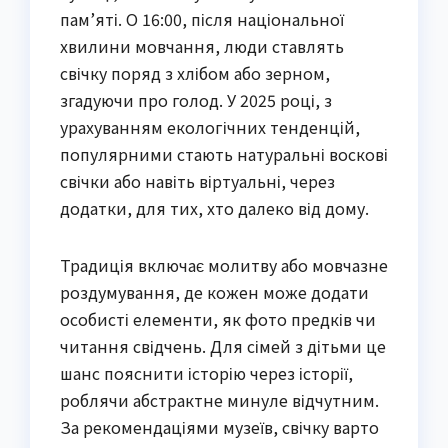
пам’яті. О 16:00, після національної
хвилини мовчання, люди ставлять
свічку поряд з хлібом або зерном,
згадуючи про голод. У 2025 році, з
урахуванням екологічних тенденцій,
популярними стають натуральні воскові
свічки або навіть віртуальні, через
додатки, для тих, хто далеко від дому.
Традиція включає молитву або мовчазне
роздумування, де кожен може додати
особисті елементи, як фото предків чи
читання свідчень. Для сімей з дітьми це
шанс пояснити історію через історії,
роблячи абстрактне минуле відчутним.
За рекомендаціями музеїв, свічку варто