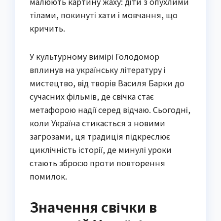
малюють картину жаху: діти з опухлими
тілами, покинуті хати і мовчання, що
кричить.
У культурному вимірі Голодомор
вплинув на українську літературу і
мистецтво, від творів Василя Барки до
сучасних фільмів, де свічка стає
метафорою надії серед відчаю. Сьогодні,
коли Україна стикається з новими
загрозами, ця традиція підкреслює
циклічність історії, де минулі уроки
стають зброєю проти повторення
помилок.
Значення свічки в