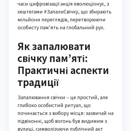
часи цифровізації акція еволюціонує, з
хештегами #ЗапалиСвічку, що збирають
мільйони переглядів, перетворюючи
особисту пам’ять на глобальний рух.
Як запалювати
свічку пам’яті:
Практичні аспекти
традиції
Запалювання свічки – це простий, але
глибоко особистий ритуал, що
починається з вибору місця: зазвичай на
підвіконні, щоб вогонь був видимим з
вулиці, символізуючи публічний акт