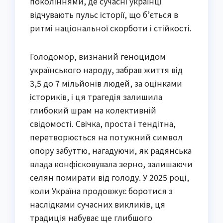
поколіннями, де сучасні українці
відчувають пульс історії, що б’ється в
ритмі національної скорботи і стійкості.
Голодомор, визнаний геноцидом
українського народу, забрав життя від
3,5 до 7 мільйонів людей, за оцінками
істориків, і ця трагедія залишила
глибокий шрам на колективній
свідомості. Свічка, проста і тендітна,
перетворюється на потужний символ
опору забуттю, нагадуючи, як радянська
влада конфісковувала зерно, залишаючи
селян помирати від голоду. У 2025 році,
коли Україна продовжує боротися з
наслідками сучасних викликів, ця
традиція набуває ще глибшого