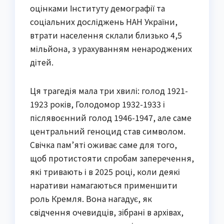
оцінками Інституту демографії та
соціальних досліджень НАН України,
втрати населення склали близько 4,5
мільйона, з урахуванням ненароджених
дітей.
Ця трагедія мала три хвилі: голод 1921-
1923 років, Голодомор 1932-1933 і
післявоєнний голод 1946-1947, але саме
центральний геноцид став символом.
Свічка пам’яті оживає саме для того,
щоб протистояти спробам заперечення,
які тривають і в 2025 році, коли деякі
наративи намагаються применшити
роль Кремля. Вона нагадує, як
свідчення очевидців, зібрані в архівах,