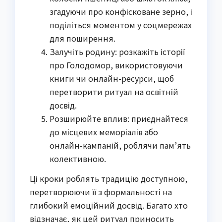
згадуючи про конфісковане зерно, і
поділіться моментом у соцмережах
для поширення.
Залучіть родину: розкажіть історії
про Голодомор, використовуючи
книги чи онлайн-ресурси, щоб
перетворити ритуал на освітній
досвід.
Розширюйте вплив: приєднайтеся
до місцевих меморіалів або
онлайн-кампаній, роблячи пам’ять
колективною.
Ці кроки роблять традицію доступною,
перетворюючи її з формальності на
глибокий емоційний досвід. Багато хто
відзначає, як цей ритуал приносить