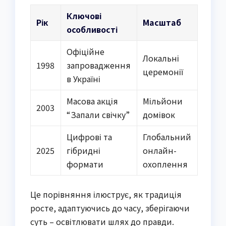
Ключові
Рік
Масштаб
особливості
Офіційне
Локальні
1998
запровадження
церемонії
в Україні
Масова акція
Мільйони
2003
“Запали свічку”
домівок
Цифрові та
Глобальний
2025
гібридні
онлайн-
формати
охоплення
Це порівняння ілюструє, як традиція
росте, адаптуючись до часу, зберігаючи
суть – освітлювати шлях до правди.