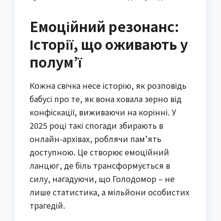
Емоційний резонанс:
Історії, що оживають у
полум’ї
Кожна свічка несе історію, як розповідь
бабусі про те, як вона ховала зерно від
конфіскації, виживаючи на корінні. У
2025 році такі спогади збирають в
онлайн-архівах, роблячи пам’ять
доступною. Це створює емоційний
ланцюг, де біль трансформується в
силу, нагадуючи, що Голодомор – не
лише статистика, а мільйони особистих
трагедій.