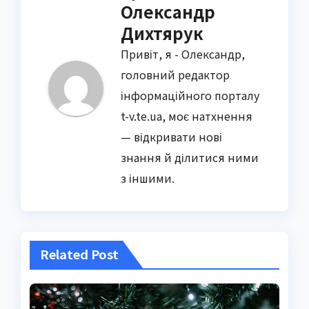
Олександр
Дихтярук
Привіт, я - Олександр,
головний редактор
інформаційного порталу
t-v.te.ua, моє натхнення
— відкривати нові
знання й ділитися ними
з іншими.
Related Post