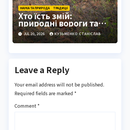
НАУКА ТА ПРИРОДА
ТРАДИЦІЇ
Хто їсть змій:
природні вороги та
людські традиції
JUL 20, 2026
КУЗЬМЕНКО СТАНІСЛАВ
Leave a Reply
Your email address will not be published.
Required fields are marked
*
Comment
*