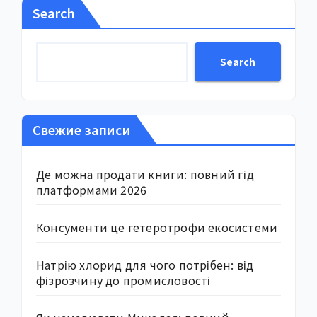
Search
Search
Свежие записи
Де можна продати книги: повний гід
платформами 2026
Консументи це гетеротрофи екосистеми
Натрію хлорид для чого потрібен: від
фізрозчину до промисловості