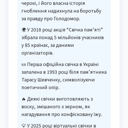
черокі, і його власна історія
гноблення надихнула на боротьбу
за правду про Голодомор.
🌍 У 2018 році акція “Свічка пам’яті”
зібрала понад 5 мільйонів учасників
у 85 країнах, за даними
організаторів.
📜 Перша офіційна свічка в Україні
запалена в 1993 році біля пам’ятника
Тарасу Шевченку, символізуючи
поетичний опір.
🔥 Деякі свічки виготовляють з
воску, змішаного з зерном, як
нагадування про конфісковану їжу.
💡 У 2025 році віртуальні свічки в