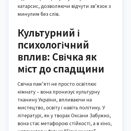
катарсис, дозволяючи відчути зв’язок з
минулим без слів.
Культурний і
психологічний
вплив: Свічка як
міст до спадщини
Свічка пам’яті не просто освітлює
кімнату – вона пронизує культурну
тканину України, впливаючи на
мистецтво, освіту і навіть політику. У
літературі, як у творах Оксани Забужко,
вона стає метафорою стійкості, а в кіно,
наприклад у фільмі “Гіркі жнива”,