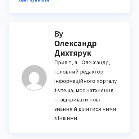
By
Олександр
Дихтярук
Привіт, я - Олександр,
головний редактор
інформаційного порталу
t-v.te.ua, моє натхнення
— відкривати нові
знання й ділитися ними
з іншими.