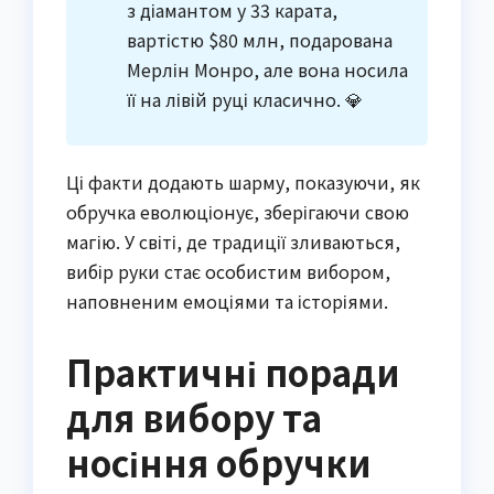
з діамантом у 33 карата,
вартістю $80 млн, подарована
Мерлін Монро, але вона носила
її на лівій руці класично. 💎
Ці факти додають шарму, показуючи, як
обручка еволюціонує, зберігаючи свою
магію. У світі, де традиції зливаються,
вибір руки стає особистим вибором,
наповненим емоціями та історіями.
Практичні поради
для вибору та
носіння обручки