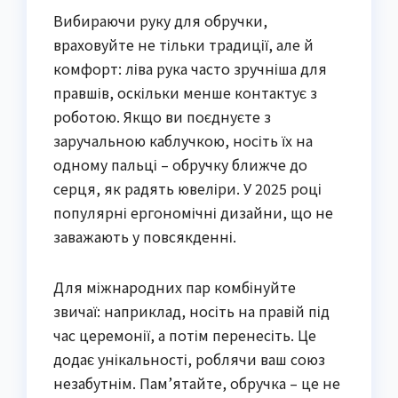
Вибираючи руку для обручки,
враховуйте не тільки традиції, але й
комфорт: ліва рука часто зручніша для
правшів, оскільки менше контактує з
роботою. Якщо ви поєднуєте з
заручальною каблучкою, носіть їх на
одному пальці – обручку ближче до
серця, як радять ювеліри. У 2025 році
популярні ергономічні дизайни, що не
заважають у повсякденні.
Для міжнародних пар комбінуйте
звичаї: наприклад, носіть на правій під
час церемонії, а потім перенесіть. Це
додає унікальності, роблячи ваш союз
незабутнім. Пам’ятайте, обручка – це не