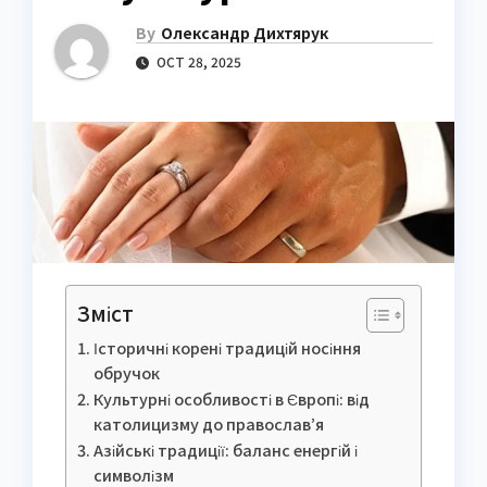
By
Олександр Дихтярук
OCT 28, 2025
Зміст
Історичні корені традицій носіння
обручок
Культурні особливості в Європі: від
католицизму до православ’я
Азійські традиції: баланс енергій і
символізм