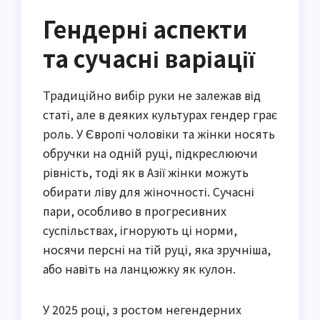
Гендерні аспекти
та сучасні варіації
Традиційно вибір руки не залежав від
статі, але в деяких культурах гендер грає
роль. У Європі чоловіки та жінки носять
обручки на одній руці, підкреслюючи
рівність, тоді як в Азії жінки можуть
обирати ліву для жіночності. Сучасні
пари, особливо в прогресивних
суспільствах, ігнорують ці норми,
носячи персні на тій руці, яка зручніша,
або навіть на ланцюжку як кулон.
У 2025 році, з ростом негендерних