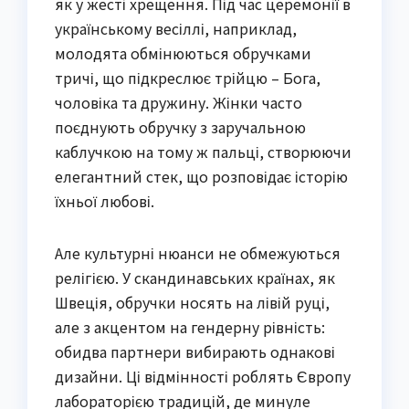
як у жесті хрещення. Під час церемонії в
українському весіллі, наприклад,
молодята обмінюються обручками
тричі, що підкреслює трійцю – Бога,
чоловіка та дружину. Жінки часто
поєднують обручку з заручальною
каблучкою на тому ж пальці, створюючи
елегантний стек, що розповідає історію
їхньої любові.
Але культурні нюанси не обмежуються
релігією. У скандинавських країнах, як
Швеція, обручки носять на лівій руці,
але з акцентом на гендерну рівність:
обидва партнери вибирають однакові
дизайни. Ці відмінності роблять Європу
лабораторією традицій, де минуле