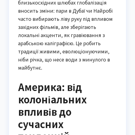
близькосхідних шлюбах глобалізація
вносить зміни: пари в Дубаї чи Найробі
часто вибирають ліву руку під впливом
західних фільмів, але зберігають
локальні акценти, як гравіювання з
арабською каліграфією. Це робить
традиції живими, еволюціонуючими,
ніби річка, що несе води з минулого в
майбутнє.
Америка: від
колоніальних
впливів до
сучасних