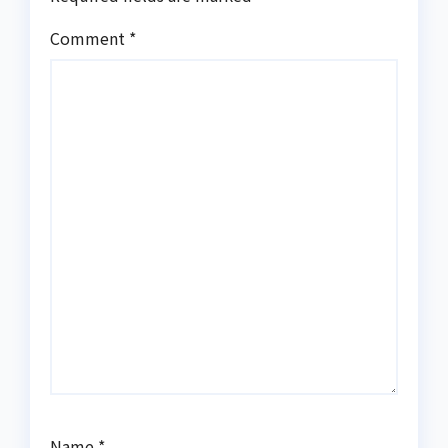
Comment
*
Name
*