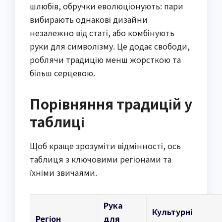
шлюбів, обручки еволюціонують: пари
вибирають однакові дизайни
незалежно від статі, або комбінують
руки для символізму. Це додає свободи,
роблячи традицію менш жорсткою та
більш серцевою.
Порівняння традицій у
таблиці
Щоб краще зрозуміти відмінності, ось
таблиця з ключовими регіонами та
їхніми звичаями.
Рука
Культурні
Регіон
для