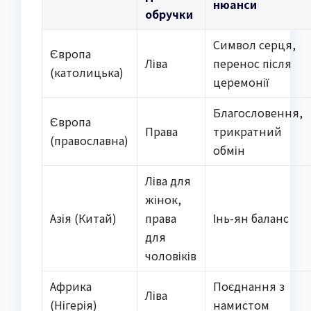
нюанси
обручки
Символ серця,
Європа
Ліва
перенос після
(католицька)
церемонії
Благословення,
Європа
Права
трикратний
(православна)
обмін
Ліва для
жінок,
Азія (Китай)
права
Інь-ян баланс
для
чоловіків
Африка
Поєднання з
Ліва
(Нігерія)
намистом