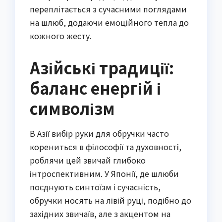
переплітається з сучасними поглядами
на шлюб, додаючи емоційного тепла до
кожного жесту.
Азійські традиції:
баланс енергій і
символізм
В Азії вибір руки для обручки часто
корениться в філософії та духовності,
роблячи цей звичай глибоко
інтроспективним. У Японії, де шлюби
поєднують синтоїзм і сучасність,
обручки носять на лівій руці, подібно до
західних звичаїв, але з акцентом на