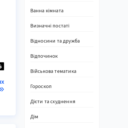
Ванна кімната
Визначні постаті
Відносини та дружба
Відпочинок
Військова тематика
их
Гороскоп
Дієти та схуднення
Дім