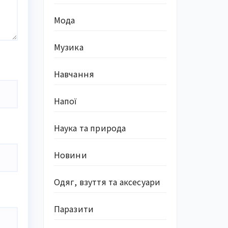
Мода
Музика
Навчання
Напої
Наука та природа
Новини
Одяг, взуття та аксесуари
Паразити