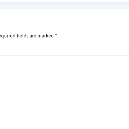
айстрів
equired fields are marked
*