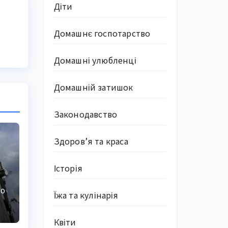
Діти
Домашнє госпотарство
Домашні улюбленці
Домашній затишок
Законодавство
Здоров’я та краса
Історія
КО
Їжа та кулінарія
Квіти