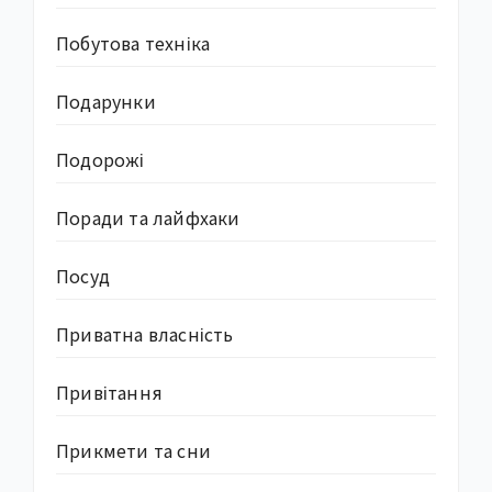
Побутова техніка
Подарунки
Подорожі
Поради та лайфхаки
Посуд
Приватна власність
Привітання
Прикмети та сни