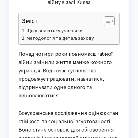
війну в залі Києва
Зміст
Що дізнаються учасники
Методологія та деталі заходу
Понад чотири роки повномасштабної
війни змінили життя майже кожного
українця. Водночас суспільство
продовжує працювати, навчатися,
підтримувати одне одного та
відновлюватися.
Всеукраїнське дослідження оцінює стан
стійкості та соціальної згуртованості.
Воно стане основою для обговорення
викликів і можливостей зміцнення цих