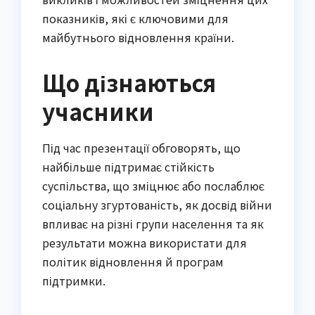
показників, які є ключовими для
майбутнього відновлення країни.
Що дізнаються
учасники
Під час презентації обговорять, що
найбільше підтримає стійкість
суспільства, що зміцнює або послаблює
соціальну згуртованість, як досвід війни
впливає на різні групи населення та як
результати можна використати для
політик відновлення й програм
підтримки.