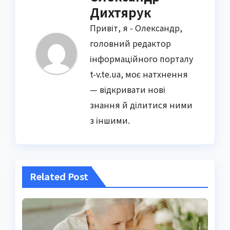
Дихтярук
Привіт, я - Олександр,
головний редактор
інформаційного порталу
t-v.te.ua, моє натхнення
— відкривати нові
знання й ділитися ними
з іншими.
Related Post