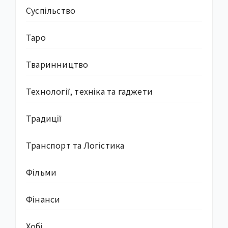
Суcпільство
Таро
Тваринництво
Технології, техніка та гаджети
Традиції
Транспорт та Логістика
Фільми
Фінанси
Хобі