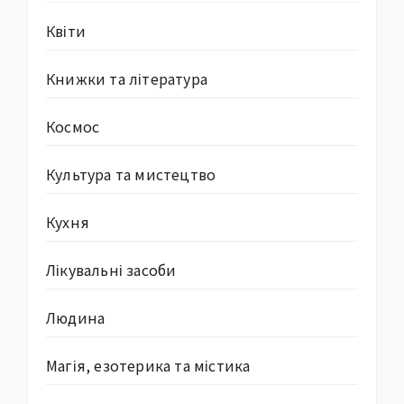
Квіти
Книжки та література
Космос
Культура та мистецтво
Кухня
Лікувальні засоби
Людина
Магія, езотерика та містика