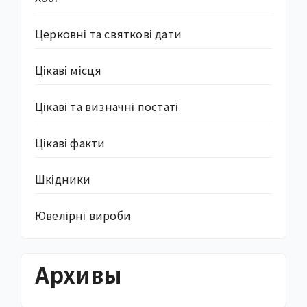
Церковні та святкові дати
Цікаві місця
Цікаві та визначні постаті
Цікаві факти
Шкідники
Ювелірні вироби
Архивы