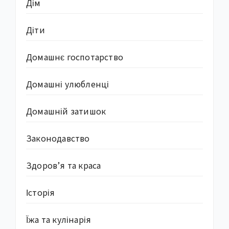
Дім
Діти
Домашнє госпотарство
Домашні улюбленці
Домашній затишок
Законодавство
Здоров’я та краса
Історія
Їжа та кулінарія