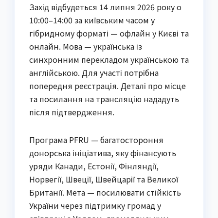
Захід відбудеться 14 липня 2026 року о
10:00–14:00 за київським часом у
гібридному форматі — офлайн у Києві та
онлайн. Мова — українська із
синхронним перекладом українською та
англійською. Для участі потрібна
попередня реєстрація. Деталі про місце
та посилання на трансляцію нададуть
після підтвердження.
Програма PFRU — багатостороння
донорська ініціатива, яку фінансують
уряди Канади, Естонії, Фінляндії,
Норвегії, Швеції, Швейцарії та Великої
Британії. Мета — посилювати стійкість
України через підтримку громад у