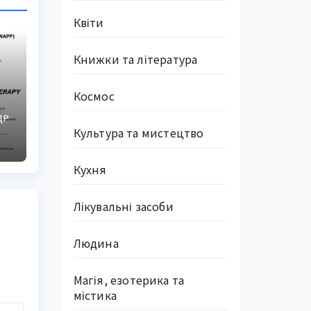
Квіти
Книжки та література
Космос
ДР
Культура та мистецтво
я
Кухня
Лікувальні засоби
Людина
Магія, езотерика та
містика