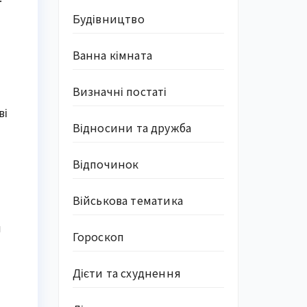
Будівництво
Ванна кімната
Визначні постаті
ві
Відносини та дружба
Відпочинок
Військова тематика
я
Гороскоп
Дієти та схуднення