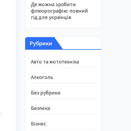
Де можна зробити
флюорографію: повний
гід для українців
Рубрики
Авто та мототехніка
Алкоголь
Без рубрики
Безпека
у
Бізнес
.