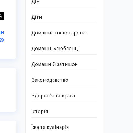
Дім
Діти
ан
Домашнє госпотарство
Домашні улюбленці
Домашній затишок
Законодавство
Здоров’я та краса
Історія
Їжа та кулінарія