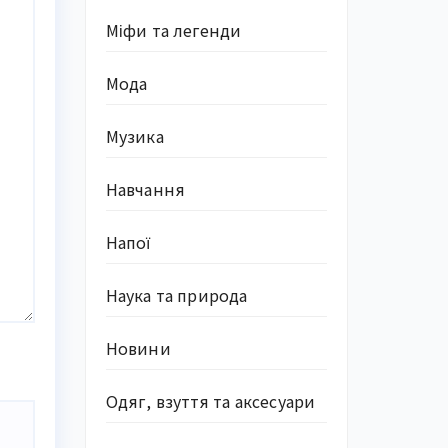
Міфи та легенди
Мода
Музика
Навчання
Напої
Наука та природа
Новини
Одяг, взуття та аксесуари