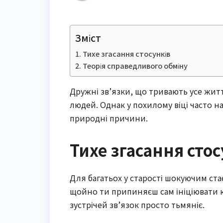
Зміст
Тихе згасання стосунків
Теорія справедливого обміну
Дружні зв’язки, що тривають усе житт
людей. Однак у похилому віці часто нас
природні причини.
Тихе згасання стос
Для багатьох у старості шокуючим ста
щойно ти припиняєш сам ініціювати к
зустрічей зв’язок просто тьмяніє.