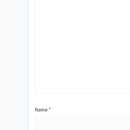
Name
*