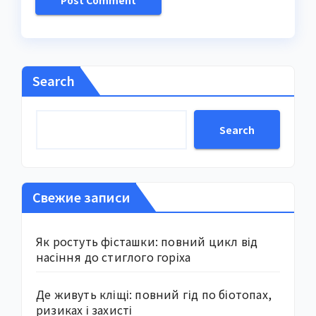
Search
Search
Свежие записи
Як ростуть фісташки: повний цикл від
насіння до стиглого горіха
Де живуть кліщі: повний гід по біотопах,
ризиках і захисті