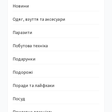
Новини
Одяг, взуття та аксесуари
Паразити
Побутова техніка
Подарунки
Подорожі
Поради та лайфхаки
Посуд
Приватна власність