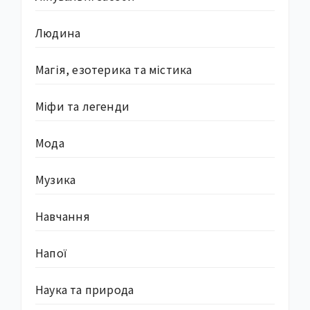
Людина
Магія, езотерика та містика
Міфи та легенди
Мода
Музика
Навчання
Напої
Наука та природа