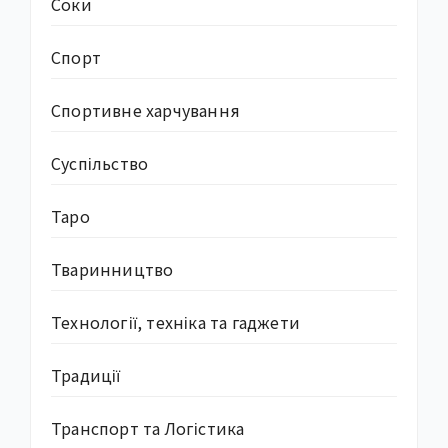
Соки
Спорт
Спортивне харчування
Суcпільство
Таро
Тваринництво
Технології, техніка та гаджети
Традиції
Транспорт та Логістика