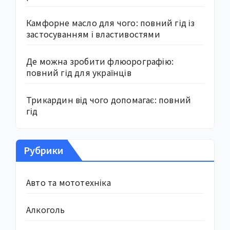
Камфорне масло для чого: повний гід із
застосуванням і властивостями
Де можна зробити флюорографію:
повний гід для українців
Трикардин від чого допомагає: повний
гід
Рубрики
Авто та мототехніка
Алкоголь