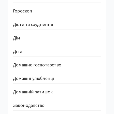
Гороскоп
Дієти та схуднення
Дім
Діти
Домашнє госпотарство
Домашні улюбленці
Домашній затишок
Законодавство