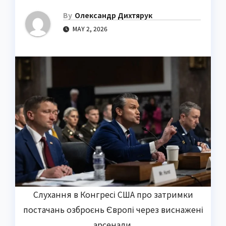
By
Олександр Дихтярук
MAY 2, 2026
Слухання в Конгресі США про затримки
постачань озброєнь Європі через виснажені
арсенали.