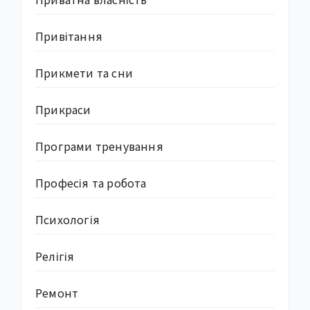
Привітання
Прикмети та сни
Прикраси
Програми тренування
Професія та робота
Психологія
Релігія
Ремонт