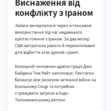
Виснаження від
конфлікту з Іраном
Запаси вичерпалися через інтенсивне
використання під час недавнього
протистояння з Іраном. За два місяці
США витратили ракети й перехоплювачі
для відбиття атак дронів і ракет.
Колишній чиновник адміністрації Джо
Байдена Том Райт наголошує: Пентагон
балансує між ризиком затяжної війни на
Близькому Сході та потребою
стримувати загрози в Індо-
Тихоокеанському регіоні.