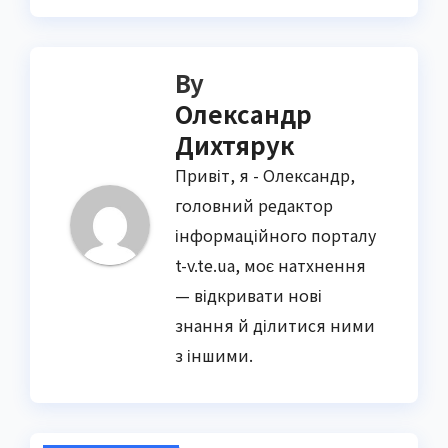
By
Олександр
Дихтярук
Привіт, я - Олександр,
головний редактор
інформаційного порталу
t-v.te.ua, моє натхнення
— відкривати нові
знання й ділитися ними
з іншими.