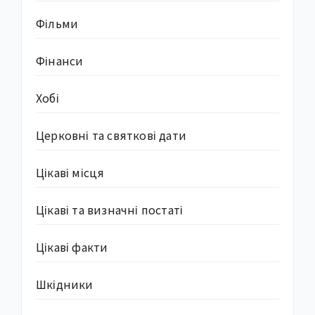
Фільми
Фінанси
Хобі
Церковні та святкові дати
Цікаві місця
Цікаві та визначні постаті
Цікаві факти
Шкідники