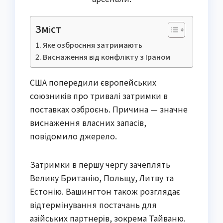
Зміст
Яке озброєння затримають
Виснаження від конфлікту з Іраном
США попередили європейських
союзників про тривалі затримки в
поставках озброєнь. Причина — значне
виснаження власних запасів,
повідомило джерело.
Затримки в першу чергу зачеплять
Велику Британію, Польщу, Литву та
Естонію. Вашингтон також розглядає
відтермінування постачань для
азійських партнерів, зокрема Тайваню.